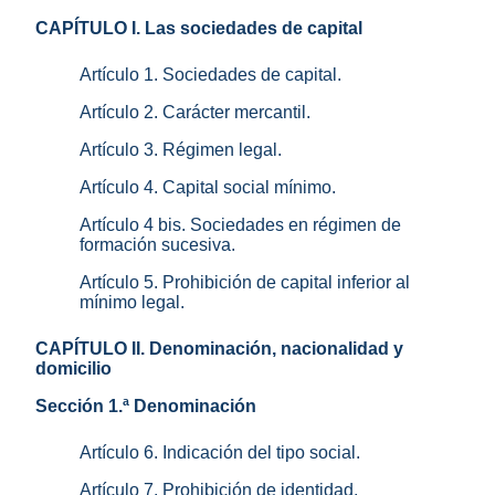
CAPÍTULO I. Las sociedades de capital
Artículo 1. Sociedades de capital.
Artículo 2. Carácter mercantil.
Artículo 3. Régimen legal.
Artículo 4. Capital social mínimo.
Artículo 4 bis. Sociedades en régimen de
formación sucesiva.
Artículo 5. Prohibición de capital inferior al
mínimo legal.
CAPÍTULO II. Denominación, nacionalidad y
domicilio
Sección 1.ª Denominación
Artículo 6. Indicación del tipo social.
Artículo 7. Prohibición de identidad.