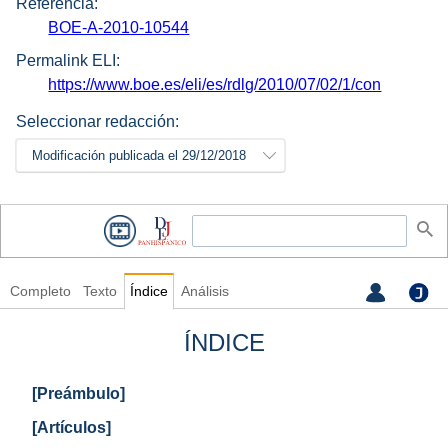
Referencia:
BOE-A-2010-10544
Permalink ELI:
https://www.boe.es/eli/es/rdlg/2010/07/02/1/con
Seleccionar redacción:
Modificación publicada el 29/12/2018
Completo
Texto
Índice
Análisis
ÍNDICE
[Preámbulo]
[Artículos]