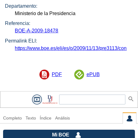
Departamento:
Ministerio de la Presidencia
Referencia:
BOE-A-2009-18478
Permalink ELI:
https://www.boe.es/eli/es/o/2009/11/13/pre3113/con
PDF
ePUB
Completo
Texto
Índice
Análisis
Mi BOE