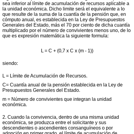
sea inferior al límite de acumulación de recursos aplicable a
la unidad económica. Dicho limite será el equivalente a lo
que resulte de la suma de la cuantía de la pensión que, en
cómputo anual, es establecida en la Ley de Presupuestos
Generales del Estado, más el 70 por ciento de dicha cuantía
multiplicado por el número de convivientes menos uno, de lo
que es expresión matemática la siguiente formula:
L = C + (0,7 x C x (m - 1))
siendo:
L = Límite de Acumulación de Recursos.
C= Cuantía anual de la pensión establecida en la Ley de
Presupuestos Generales del Estado.
m = Número de convivientes que integran la unidad
económica.
2. Cuando la convivencia, dentro de una misma unidad
económica, se produzca entre el solicitante y sus
descendientes o ascendientes consanguíneos o por
adopción en primer grado, el límite de acumulación de