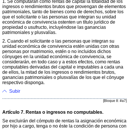
1. Se computarán como rentas de capital la totalidad de los
ingresos o rendimientos brutos que provengan de elementos
patrimoniales, tanto de bienes como de derechos, sobre los
que el solicitante o las personas que integran su unidad
económica de convivencia ostenten un título jurídico de
propiedad o usufructo, incluyéndose las ganancias
patrimoniales y plusvalías.
2. Cuando el solicitante o las personas que integran su
unidad económica de convivencia estén unidas con otras
personas por matrimonio, estén o no incluidos dichos
cónyuges en la unidad económica de convivencia, se
considerarán, en todo caso y a estos efectos, como rentas
computables derivadas del capital e imputables a cada una
de ellos, la mitad de los ingresos o rendimientos brutos,
ganancias patrimoniales o plusvalías de los que el cónyuge
respectivo disponga.
Subir
[Bloque 8: #a7]
Artículo 7. Rentas o ingresos no computables.
Se excluirán del cómputo de rentas la asignación económica
por hijo a cargo, tenga o no éste la condición de persona con