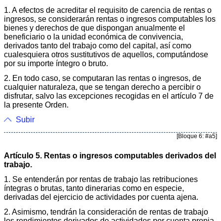
1. A efectos de acreditar el requisito de carencia de rentas o
ingresos, se considerarán rentas o ingresos computables los
bienes y derechos de que dispongan anualmente el
beneficiario o la unidad económica de convivencia,
derivados tanto del trabajo como del capital, así como
cualesquiera otros sustitutivos de aquellos, computándose
por su importe íntegro o bruto.
2. En todo caso, se computaran las rentas o ingresos, de
cualquier naturaleza, que se tengan derecho a percibir o
disfrutar, salvo las excepciones recogidas en el artículo 7 de
la presente Orden.
Subir
[Bloque 6: #a5]
Artículo 5. Rentas o ingresos computables derivados del
trabajo.
1. Se entenderán por rentas de trabajo las retribuciones
íntegras o brutas, tanto dinerarias como en especie,
derivadas del ejercicio de actividades por cuenta ajena.
2. Asimismo, tendrán la consideración de rentas de trabajo
los rendimientos derivados de actividades por cuenta propia