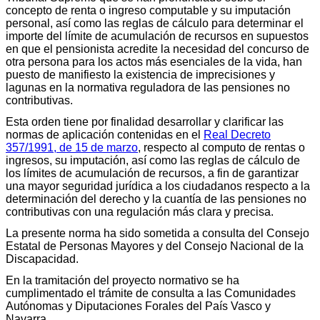
concepto de renta o ingreso computable y su imputación
personal, así como las reglas de cálculo para determinar el
importe del límite de acumulación de recursos en supuestos
en que el pensionista acredite la necesidad del concurso de
otra persona para los actos más esenciales de la vida, han
puesto de manifiesto la existencia de imprecisiones y
lagunas en la normativa reguladora de las pensiones no
contributivas.
Esta orden tiene por finalidad desarrollar y clarificar las
normas de aplicación contenidas en el
Real Decreto
357/1991, de 15 de marzo
, respecto al computo de rentas o
ingresos, su imputación, así como las reglas de cálculo de
los límites de acumulación de recursos, a fin de garantizar
una mayor seguridad jurídica a los ciudadanos respecto a la
determinación del derecho y la cuantía de las pensiones no
contributivas con una regulación más clara y precisa.
La presente norma ha sido sometida a consulta del Consejo
Estatal de Personas Mayores y del Consejo Nacional de la
Discapacidad.
En la tramitación del proyecto normativo se ha
cumplimentado el trámite de consulta a las Comunidades
Autónomas y Diputaciones Forales del País Vasco y
Navarra.