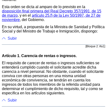
Esta orden se dicta al amparo de lo previsto en la
disposición final primera del Real Decreto 357/1991, de 15
de marzo
, y en el
artículo 25.f) de la Ley 50/1997, de 27 de
noviembre
, del Gobierno.
En su virtud, a propuesta de la Ministra de Sanidad y Política
Social y del Ministro de Trabajo e Inmigración, dispongo:
Subir
[Bloque 2: #a1]
Artículo 1. Carencia de rentas o ingresos.
El requisito de carecer de rentas o ingresos suficientes se
entenderá cumplido cuando el solicitante acredite dicha
carencia a nivel personal. No obstante, cuando el solicitante
conviva con otras personas en una misma unidad
económica de convivencia, se tendrán en cuenta los
ingresos de todos los miembros de la referida unidad para
determinar el cumplimiento de dicho requisito, tal y como se
especifica en los artículos siguientes.
Subir