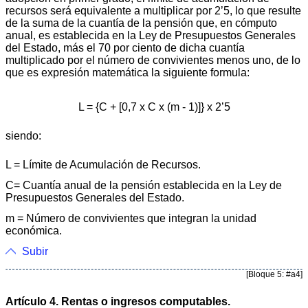
recursos será equivalente a multiplicar por 2’5, lo que resulte
de la suma de la cuantía de la pensión que, en cómputo
anual, es establecida en la Ley de Presupuestos Generales
del Estado, más el 70 por ciento de dicha cuantía
multiplicado por el número de convivientes menos uno, de lo
que es expresión matemática la siguiente formula:
L = {C + [0,7 x C x (m - 1)]} x 2’5
siendo:
L = Límite de Acumulación de Recursos.
C= Cuantía anual de la pensión establecida en la Ley de
Presupuestos Generales del Estado.
m = Número de convivientes que integran la unidad
económica.
Subir
[Bloque 5: #a4]
Artículo 4. Rentas o ingresos computables.