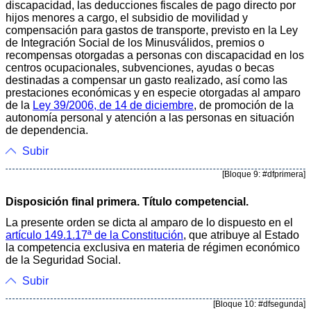
discapacidad, las deducciones fiscales de pago directo por
hijos menores a cargo, el subsidio de movilidad y
compensación para gastos de transporte, previsto en la Ley
de Integración Social de los Minusválidos, premios o
recompensas otorgadas a personas con discapacidad en los
centros ocupacionales, subvenciones, ayudas o becas
destinadas a compensar un gasto realizado, así como las
prestaciones económicas y en especie otorgadas al amparo
de la
Ley 39/2006, de 14 de diciembre
, de promoción de la
autonomía personal y atención a las personas en situación
de dependencia.
Subir
[Bloque 9: #dfprimera]
Disposición final primera. Título competencial.
La presente orden se dicta al amparo de lo dispuesto en el
artículo 149.1.17ª de la Constitución
, que atribuye al Estado
la competencia exclusiva en materia de régimen económico
de la Seguridad Social.
Subir
[Bloque 10: #dfsegunda]