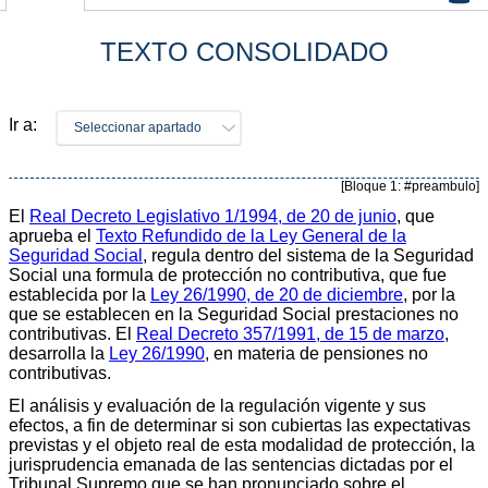
TEXTO CONSOLIDADO
Ir a:
Seleccionar apartado
[Bloque 1: #preambulo]
El
Real Decreto Legislativo 1/1994, de 20 de junio
, que
aprueba el
Texto Refundido de la Ley General de la
Seguridad Social
, regula dentro del sistema de la Seguridad
Social una formula de protección no contributiva, que fue
establecida por la
Ley 26/1990, de 20 de diciembre
, por la
que se establecen en la Seguridad Social prestaciones no
contributivas. El
Real Decreto 357/1991, de 15 de marzo
,
desarrolla la
Ley 26/1990
, en materia de pensiones no
contributivas.
El análisis y evaluación de la regulación vigente y sus
efectos, a fin de determinar si son cubiertas las expectativas
previstas y el objeto real de esta modalidad de protección, la
jurisprudencia emanada de las sentencias dictadas por el
Tribunal Supremo que se han pronunciado sobre el