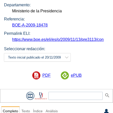
Departamento:
Ministerio de la Presidencia
Referencia:
BOE-A-2009-18478
Permalink ELI:
https://www.boe.es/eli/es/o/2009/11/13/pre3113/con
Seleccionar redacción:
Texto inicial publicado el 20/11/2009
PDF
ePUB
Completo
Texto
Índice
Análisis