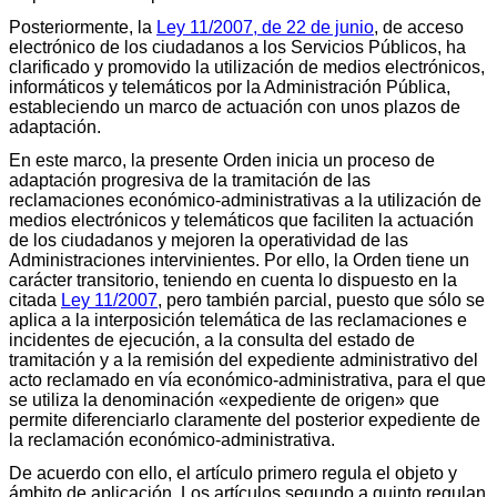
Posteriormente, la
Ley 11/2007, de 22 de junio
, de acceso
electrónico de los ciudadanos a los Servicios Públicos, ha
clarificado y promovido la utilización de medios electrónicos,
informáticos y telemáticos por la Administración Pública,
estableciendo un marco de actuación con unos plazos de
adaptación.
En este marco, la presente Orden inicia un proceso de
adaptación progresiva de la tramitación de las
reclamaciones económico-administrativas a la utilización de
medios electrónicos y telemáticos que faciliten la actuación
de los ciudadanos y mejoren la operatividad de las
Administraciones intervinientes. Por ello, la Orden tiene un
carácter transitorio, teniendo en cuenta lo dispuesto en la
citada
Ley 11/2007
, pero también parcial, puesto que sólo se
aplica a la interposición telemática de las reclamaciones e
incidentes de ejecución, a la consulta del estado de
tramitación y a la remisión del expediente administrativo del
acto reclamado en vía económico-administrativa, para el que
se utiliza la denominación «expediente de origen» que
permite diferenciarlo claramente del posterior expediente de
la reclamación económico-administrativa.
De acuerdo con ello, el artículo primero regula el objeto y
ámbito de aplicación. Los artículos segundo a quinto regulan