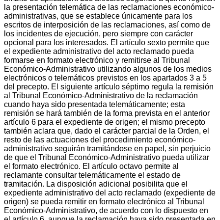
la presentación telemática de las reclamaciones económico-
administrativas, que se establece únicamente para los
escritos de interposición de las reclamaciones, así como de
los incidentes de ejecución, pero siempre con carácter
opcional para los interesados. El artículo sexto permite que
el expediente administrativo del acto reclamado pueda
formarse en formato electrónico y remitirse al Tribunal
Económico-Administrativo utilizando algunos de los medios
electrónicos o telemáticos previstos en los apartados 3 a 5
del precepto. El siguiente artículo séptimo regula la remisión
al Tribunal Económico-Administrativo de la reclamación
cuando haya sido presentada telemáticamente; esta
remisión se hará también de la forma prevista en el anterior
artículo 6 para el expediente de origen; el mismo precepto
también aclara que, dado el carácter parcial de la Orden, el
resto de las actuaciones del procedimiento económico-
administrativo seguirán tramitándose en papel, sin perjuicio
de que el Tribunal Económico-Administrativo pueda utilizar
el formato electrónico. El artículo octavo permite al
reclamante consultar telemáticamente el estado de
tramitación. La disposición adicional posibilita que el
expediente administrativo del acto reclamado (expediente de
origen) se pueda remitir en formato electrónico al Tribunal
Económico-Administrativo, de acuerdo con lo dispuesto en
el artículo 6, aunque la reclamación haya sido presentada en