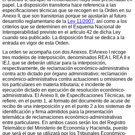
papel. La disposición transitoria hace referencia a las
especificaciones técnicas que se recogen en la Orden en su
Anexo II, que son transitorias porque se ajustarán al futuro
desarrollo reglamentario de la
Ley 11/2007
, así como a los
criterios que se determinen en el Esquema Nacional de
Interoperabilidad previsto en el artículo 42 de dicha Ley
cuando sea publicado. La disposición final se dedica a la
entrada en vigor de esta Orden.
La orden se acompaña con dos Anexos. ElAnexo I recoge
tres modelos de interposición, denominados REA I, REA II e
IEJ, que se deberán utilizar para la interposición,
respectivamente, de reclamación económico-administrativa
contra acto dictado por órgano administrativo; reclamación
económico-administrativa contra actuaciones u omisiones de
los particulares en materia tributaria; e incidente de
ejecución dictado en ejecución de resolución económico-
administrativa. El Anexo II, de Especificaciones Técnicas, se
refiere, en el punto 1, al formato del documento de acuse de
recibo de una interposición y en el punto 2 a los sistemas de
identificación y firma admitidos para la presentación
telemática de reclamaciones económico-administrativas
entre particulares. En ambos casos serán los del Registro
Telemático del Ministerio de Economía y Hacienda, puesto
que será el que se utilizará por los Tribunales Económico-