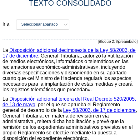
TEXTO CONSOLIDADO
Ir a:
Seleccionar apartado
[Bloque 2: #preambulo]
La
Disposición adicional decimosexta de la Ley 58/2003, de
17 de diciembre
, General Tributaria, autorizó la «utilización
de medios electrónicos, informáticos o telemáticos en las
reclamaciones económico-administrativas», incluyendo
diversas especificaciones y disponiendo en su apartado
cuarto que «el Ministro de Hacienda regulará los aspectos
necesarios para la implantación de estas medidas y creará
los registros telemáticos que procedan».
La
Disposición adicional tercera del Real Decreto 520/2005,
de 13 de mayo
, por el que se aprueba el Reglamento
general de desarrollo de la
Ley 58/2003, de 17 de diciembre
,
General Tributaria, en materia de revisión en vía
administrativa., reitera dicha habilitación y prevé que la
remisión de los expedientes administrativos previstos en el
propio Reglamento se efectúe mediante la puesta a
disposición del expediente electrónico.