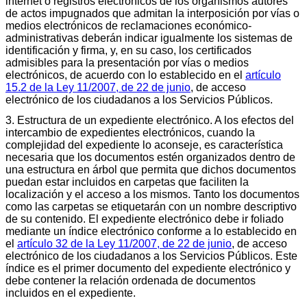
internet o registros electrónicos de los organismos autores
de actos impugnados que admitan la interposición por vías o
medios electrónicos de reclamaciones económico-
administrativas deberán indicar igualmente los sistemas de
identificación y firma, y, en su caso, los certificados
admisibles para la presentación por vías o medios
electrónicos, de acuerdo con lo establecido en el
artículo
15.2 de la Ley 11/2007, de 22 de junio
, de acceso
electrónico de los ciudadanos a los Servicios Públicos.
3. Estructura de un expediente electrónico. A los efectos del
intercambio de expedientes electrónicos, cuando la
complejidad del expediente lo aconseje, es característica
necesaria que los documentos estén organizados dentro de
una estructura en árbol que permita que dichos documentos
puedan estar incluidos en carpetas que faciliten la
localización y el acceso a los mismos. Tanto los documentos
como las carpetas se etiquetarán con un nombre descriptivo
de su contenido. El expediente electrónico debe ir foliado
mediante un índice electrónico conforme a lo establecido en
el
artículo 32 de la Ley 11/2007, de 22 de junio
, de acceso
electrónico de los ciudadanos a los Servicios Públicos. Este
índice es el primer documento del expediente electrónico y
debe contener la relación ordenada de documentos
incluidos en el expediente.