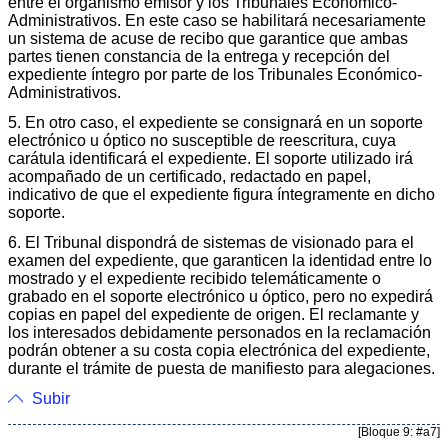
entre el organismo emisor y los Tribunales Económico-
Administrativos. En este caso se habilitará necesariamente
un sistema de acuse de recibo que garantice que ambas
partes tienen constancia de la entrega y recepción del
expediente íntegro por parte de los Tribunales Económico-
Administrativos.
5. En otro caso, el expediente se consignará en un soporte
electrónico u óptico no susceptible de reescritura, cuya
carátula identificará el expediente. El soporte utilizado irá
acompañado de un certificado, redactado en papel,
indicativo de que el expediente figura íntegramente en dicho
soporte.
6. El Tribunal dispondrá de sistemas de visionado para el
examen del expediente, que garanticen la identidad entre lo
mostrado y el expediente recibido telemáticamente o
grabado en el soporte electrónico u óptico, pero no expedirá
copias en papel del expediente de origen. El reclamante y
los interesados debidamente personados en la reclamación
podrán obtener a su costa copia electrónica del expediente,
durante el trámite de puesta de manifiesto para alegaciones.
Subir
[Bloque 9: #a7]