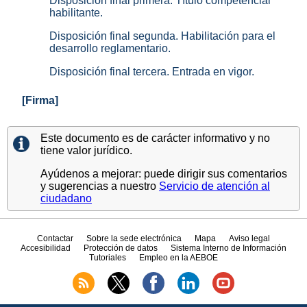
Disposición final primera. Título competencial
habilitante.
Disposición final segunda. Habilitación para el
desarrollo reglamentario.
Disposición final tercera. Entrada en vigor.
[Firma]
Este documento es de carácter informativo y no
tiene valor jurídico.
Ayúdenos a mejorar: puede dirigir sus comentarios
y sugerencias a nuestro
Servicio de atención al
ciudadano
Contactar
Sobre la sede electrónica
Mapa
Aviso legal
Accesibilidad
Protección de datos
Sistema Interno de Información
Tutoriales
Empleo en la AEBOE