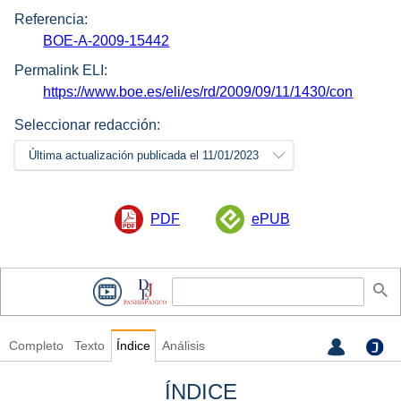
Referencia:
BOE-A-2009-15442
Permalink ELI:
https://www.boe.es/eli/es/rd/2009/09/11/1430/con
Seleccionar redacción:
Última actualización publicada el 11/01/2023
PDF
ePUB
Completo
Texto
Índice
Análisis
ÍNDICE