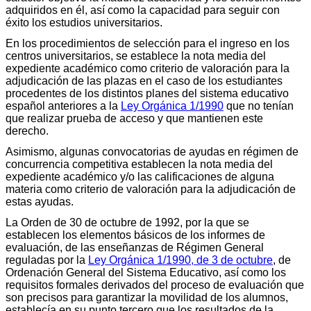
adquiridos en él, así como la capacidad para seguir con
éxito los estudios universitarios.
En los procedimientos de selección para el ingreso en los
centros universitarios, se establece la nota media del
expediente académico como criterio de valoración para la
adjudicación de las plazas en el caso de los estudiantes
procedentes de los distintos planes del sistema educativo
español anteriores a la
Ley Orgánica 1/1990
que no tenían
que realizar prueba de acceso y que mantienen este
derecho.
Asimismo, algunas convocatorias de ayudas en régimen de
concurrencia competitiva establecen la nota media del
expediente académico y/o las calificaciones de alguna
materia como criterio de valoración para la adjudicación de
estas ayudas.
La Orden de 30 de octubre de 1992, por la que se
establecen los elementos básicos de los informes de
evaluación, de las enseñanzas de Régimen General
reguladas por la
Ley Orgánica 1/1990, de 3 de octubre
, de
Ordenación General del Sistema Educativo, así como los
requisitos formales derivados del proceso de evaluación que
son precisos para garantizar la movilidad de los alumnos,
establecía en su punto tercero que los resultados de la