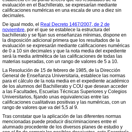
evaluación en el Bachillerato, se expresarían mediante
calificaciones numéricas en una escala de uno a diez sin
decimales.
De igual modo, el
Real Decreto 1467/2007, de 2 de
noviembre
, por el que se establece la estructura del
bachillerato y se fijan sus enseñanzas mínimas, dispone en
la disposición adicional primera que los resultados de la
evaluación se expresarán mediante calificaciones numéricas
de 0 a 10 sin decimales y que la nota media del expediente
será la media aritmética de las calificaciones de todas las
materias superadas, con un rango de valores de 5 a 10.
La Resolución de 15 de febrero de 1985, de la Dirección
General de Enseñanza Universitaria, establece las normas
para el cálculo de la nota media en el expediente académico
de los alumnos del Bachillerato y COU que desean acceder
a las Facultades, Escuelas Técnicas Superiores y Colegios
Universitarios, fijando unas equivalencias entre las
calificaciones cualitativas positivas y las numéricas, con un
rango de valores que va del 5,5 al 9.
Tras constatar que la aplicación de las diferentes normas
mencionadas puede producir discriminaciones entre el
alumnado procedente de los diversos planes de estudio y