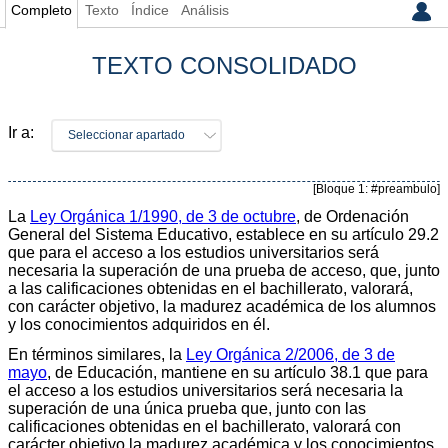
Completo
Texto
Índice
Análisis
TEXTO CONSOLIDADO
Ir a:
Seleccionar apartado
[Bloque 1: #preambulo]
La
Ley Orgánica 1/1990, de 3 de octubre
, de Ordenación
General del Sistema Educativo, establece en su artículo 29.2
que para el acceso a los estudios universitarios será
necesaria la superación de una prueba de acceso, que, junto
a las calificaciones obtenidas en el bachillerato, valorará,
con carácter objetivo, la madurez académica de los alumnos
y los conocimientos adquiridos en él.
En términos similares, la
Ley Orgánica 2/2006, de 3 de
mayo
, de Educación, mantiene en su artículo 38.1 que para
el acceso a los estudios universitarios será necesaria la
superación de una única prueba que, junto con las
calificaciones obtenidas en el bachillerato, valorará con
carácter objetivo la madurez académica y los conocimientos