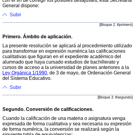
con el fin de corregir los posibles desajustes, esta Secretaría
General dispone:
Subir
[Bloque 2: #primero]
Primero. Ámbito de aplicación.
La presente resolución se aplicará al procedimiento utilizado
para transformar en expresión numérica las calificaciones
cualitativas que figuran en el expediente académico del
alumnado que haya cursado estudios de bachillerato y
cursos de acceso a la universidad de planes anteriores a la
Ley Orgánica 1/1990
, de 3 de mayo, de Ordenación General
del Sistema Educativo.
Subir
[Bloque 3: #segundo]
Segundo. Conversión de calificaciones.
Cuando la calificación de una materia o asignatura venga
expresada de forma cualitativa y sea necesaria su expresión
de forma numérica, la conversión se realizará según la
siguiente tabla de equivalencias: