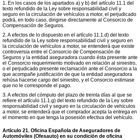
1. En los casos de los apartados a) y b) del artículo 11.1 del
texto refundido de la Ley sobre responsabilidad civil y
seguro en la circulación de vehículos a motor, el perjudicado
podrá, en todo caso, dirigirse directamente al Consorcio de
Compensación de Seguros.
2. A efectos de lo dispuesto en el artículo 11.1.d) del texto
refundido de la Ley sobre responsabilidad civil y seguro en
la circulación de vehículos a motor, se entenderá que existe
controversia entre el Consorcio de Compensación de
Seguros y la entidad aseguradora cuando ésta presente ante
el Consorcio requerimiento motivado en relación al siniestro,
o el perjudicado presente reclamación ante el Consorcio a la
que acompañe justificación de que la entidad aseguradora
rehúsa hacerse cargo del siniestro, y el Consorcio estimase
que no le corresponde el pago.
3. A efectos del cómputo del plazo de treinta días al que se
refiere el artículo 11.1.g) del texto refundido de la Ley sobre
responsabilidad civil y seguro en la circulación de vehículos
a motor, se entenderá que el comprador acepta la entrega en
el momento en que tenga la posesión efectiva del vehículo.
Artículo 21. Oficina Española de Aseguradores de
Automóviles (Ofesauto) en su condición de oficina