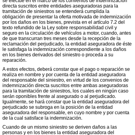
se efectúe en el marco de los convenios de indemnización
directa suscritos entre entidades aseguradoras para la
tramitación de siniestros se entenderá cumplida la
obligación de presentar la oferta motivada de indemnización
por los daños en los bienes, prevista en el artículo 7.2 del
texto refundido de la Ley sobre responsabilidad civil y
seguro en la circulación de vehículos a motor, cuando, antes
de que transcurran tres meses desde la recepción de la
reclamación del perjudicado, la entidad aseguradora de éste
le satisfaga la indemnización correspondiente a los daños
en los bienes derivados del siniestro o proceda a su
reparación.
A estos efectos, deberá constar que el pago o reparación se
realiza en nombre y por cuenta de la entidad aseguradora
del responsable del siniestro, en virtud de los convenios de
indemnización directa suscritos entre ambas aseguradoras
para la tramitación de siniestros, los cuales en ningún caso
serán oponibles frente al asegurado o al perjudicado.
Igualmente, se hará constar que la entidad aseguradora del
perjudicado se subroga en la posición de la entidad
aseguradora del responsable, en cuyo nombre y por cuenta
de la cual satisface la indemnización.
Cuando de un mismo siniestro se deriven daños a las
personas y en los bienes la entidad aseguradora del