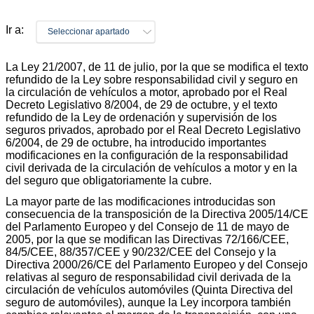
Ir a:
Seleccionar apartado
La Ley 21/2007, de 11 de julio, por la que se modifica el texto
refundido de la Ley sobre responsabilidad civil y seguro en
la circulación de vehículos a motor, aprobado por el Real
Decreto Legislativo 8/2004, de 29 de octubre, y el texto
refundido de la Ley de ordenación y supervisión de los
seguros privados, aprobado por el Real Decreto Legislativo
6/2004, de 29 de octubre, ha introducido importantes
modificaciones en la configuración de la responsabilidad
civil derivada de la circulación de vehículos a motor y en la
del seguro que obligatoriamente la cubre.
La mayor parte de las modificaciones introducidas son
consecuencia de la transposición de la Directiva 2005/14/CE
del Parlamento Europeo y del Consejo de 11 de mayo de
2005, por la que se modifican las Directivas 72/166/CEE,
84/5/CEE, 88/357/CEE y 90/232/CEE del Consejo y la
Directiva 2000/26/CE del Parlamento Europeo y del Consejo
relativas al seguro de responsabilidad civil derivada de la
circulación de vehículos automóviles (Quinta Directiva del
seguro de automóviles), aunque la Ley incorpora también