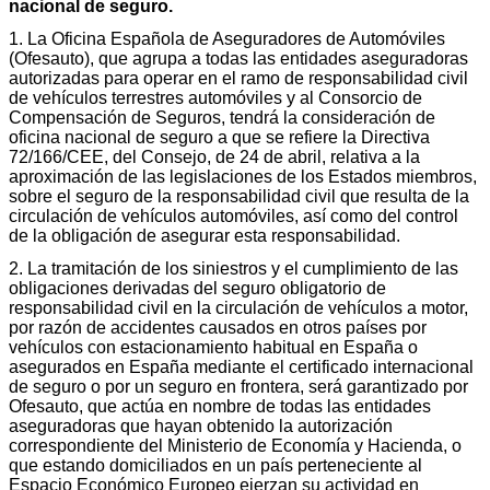
nacional de seguro.
1. La Oficina Española de Aseguradores de Automóviles
(Ofesauto), que agrupa a todas las entidades aseguradoras
autorizadas para operar en el ramo de responsabilidad civil
de vehículos terrestres automóviles y al Consorcio de
Compensación de Seguros, tendrá la consideración de
oficina nacional de seguro a que se refiere la Directiva
72/166/CEE, del Consejo, de 24 de abril, relativa a la
aproximación de las legislaciones de los Estados miembros,
sobre el seguro de la responsabilidad civil que resulta de la
circulación de vehículos automóviles, así como del control
de la obligación de asegurar esta responsabilidad.
2. La tramitación de los siniestros y el cumplimiento de las
obligaciones derivadas del seguro obligatorio de
responsabilidad civil en la circulación de vehículos a motor,
por razón de accidentes causados en otros países por
vehículos con estacionamiento habitual en España o
asegurados en España mediante el certificado internacional
de seguro o por un seguro en frontera, será garantizado por
Ofesauto, que actúa en nombre de todas las entidades
aseguradoras que hayan obtenido la autorización
correspondiente del Ministerio de Economía y Hacienda, o
que estando domiciliados en un país perteneciente al
Espacio Económico Europeo ejerzan su actividad en