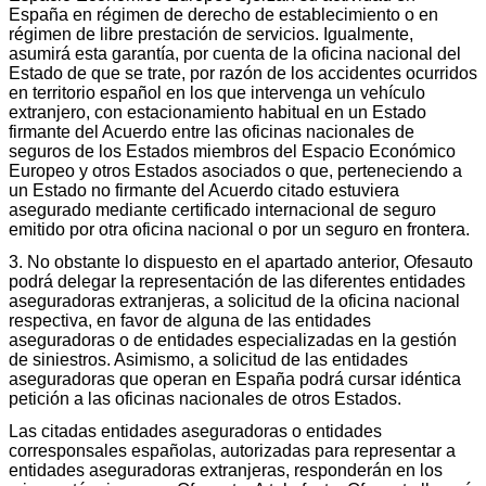
España en régimen de derecho de establecimiento o en
régimen de libre prestación de servicios. Igualmente,
asumirá esta garantía, por cuenta de la oficina nacional del
Estado de que se trate, por razón de los accidentes ocurridos
en territorio español en los que intervenga un vehículo
extranjero, con estacionamiento habitual en un Estado
firmante del Acuerdo entre las oficinas nacionales de
seguros de los Estados miembros del Espacio Económico
Europeo y otros Estados asociados o que, perteneciendo a
un Estado no firmante del Acuerdo citado estuviera
asegurado mediante certificado internacional de seguro
emitido por otra oficina nacional o por un seguro en frontera.
3. No obstante lo dispuesto en el apartado anterior, Ofesauto
podrá delegar la representación de las diferentes entidades
aseguradoras extranjeras, a solicitud de la oficina nacional
respectiva, en favor de alguna de las entidades
aseguradoras o de entidades especializadas en la gestión
de siniestros. Asimismo, a solicitud de las entidades
aseguradoras que operan en España podrá cursar idéntica
petición a las oficinas nacionales de otros Estados.
Las citadas entidades aseguradoras o entidades
corresponsales españolas, autorizadas para representar a
entidades aseguradoras extranjeras, responderán en los