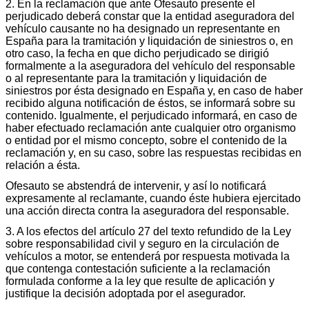
2. En la reclamación que ante Ofesauto presente el
perjudicado deberá constar que la entidad aseguradora del
vehículo causante no ha designado un representante en
España para la tramitación y liquidación de siniestros o, en
otro caso, la fecha en que dicho perjudicado se dirigió
formalmente a la aseguradora del vehículo del responsable
o al representante para la tramitación y liquidación de
siniestros por ésta designado en España y, en caso de haber
recibido alguna notificación de éstos, se informará sobre su
contenido. Igualmente, el perjudicado informará, en caso de
haber efectuado reclamación ante cualquier otro organismo
o entidad por el mismo concepto, sobre el contenido de la
reclamación y, en su caso, sobre las respuestas recibidas en
relación a ésta.
Ofesauto se abstendrá de intervenir, y así lo notificará
expresamente al reclamante, cuando éste hubiera ejercitado
una acción directa contra la aseguradora del responsable.
3. A los efectos del artículo 27 del texto refundido de la Ley
sobre responsabilidad civil y seguro en la circulación de
vehículos a motor, se entenderá por respuesta motivada la
que contenga contestación suficiente a la reclamación
formulada conforme a la ley que resulte de aplicación y
justifique la decisión adoptada por el asegurador.