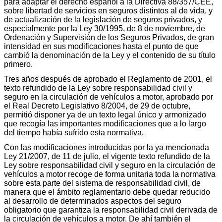
para adaptar el derecho español a la Directiva 88/357/CEE,
sobre libertad de servicios en seguros distintos al de vida, y
de actualización de la legislación de seguros privados, y
especialmente por la Ley 30/1995, de 8 de noviembre, de
Ordenación y Supervisión de los Seguros Privados, de gran
intensidad en sus modificaciones hasta el punto de que
cambió la denominación de la Ley y el contenido de su título
primero.
Tres años después de aprobado el Reglamento de 2001, el
texto refundido de la Ley sobre responsabilidad civil y
seguro en la circulación de vehículos a motor, aprobado por
el Real Decreto Legislativo 8/2004, de 29 de octubre,
permitió disponer ya de un texto legal único y armonizado
que recogía las importantes modificaciones que a lo largo
del tiempo había sufrido esta normativa.
Con las modificaciones introducidas por la ya mencionada
Ley 21/2007, de 11 de julio, el vigente texto refundido de la
Ley sobre responsabilidad civil y seguro en la circulación de
vehículos a motor recoge de forma unitaria toda la normativa
sobre esta parte del sistema de responsabilidad civil, de
manera que el ámbito reglamentario debe quedar reducido
al desarrollo de determinados aspectos del seguro
obligatorio que garantiza la responsabilidad civil derivada de
la circulación de vehículos a motor. De ahí también el