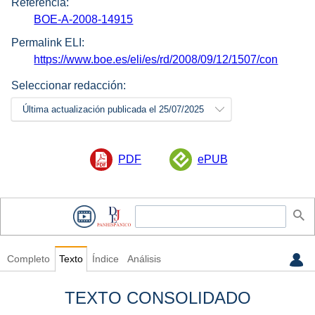
Referencia:
BOE-A-2008-14915
Permalink ELI:
https://www.boe.es/eli/es/rd/2008/09/12/1507/con
Seleccionar redacción:
Última actualización publicada el 25/07/2025
PDF
ePUB
Completo
Texto
Índice
Análisis
TEXTO CONSOLIDADO