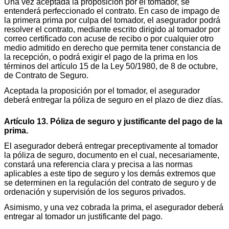
Una vez aceptada la proposición por el tomador, se
entenderá perfeccionado el contrato. En caso de impago de
la primera prima por culpa del tomador, el asegurador podrá
resolver el contrato, mediante escrito dirigido al tomador por
correo certificado con acuse de recibo o por cualquier otro
medio admitido en derecho que permita tener constancia de
la recepción, o podrá exigir el pago de la prima en los
términos del artículo 15 de la Ley 50/1980, de 8 de octubre,
de Contrato de Seguro.
Aceptada la proposición por el tomador, el asegurador
deberá entregar la póliza de seguro en el plazo de diez días.
Artículo 13. Póliza de seguro y justificante del pago de la
prima.
El asegurador deberá entregar preceptivamente al tomador
la póliza de seguro, documento en el cual, necesariamente,
constará una referencia clara y precisa a las normas
aplicables a este tipo de seguro y los demás extremos que
se determinen en la regulación del contrato de seguro y de
ordenación y supervisión de los seguros privados.
Asimismo, y una vez cobrada la prima, el asegurador deberá
entregar al tomador un justificante del pago.