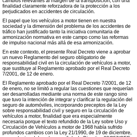
cambios relevantes al margen de la transposición, con una
finalidad claramente reforzadora de la protección a los
perjudicados en accidentes de circulación.
El papel que los vehículos a motor tienen en nuestra
sociedad y la dimensión del problema de los accidentes de
tráfico han justificado tanto la iniciativa comunitaria de
armonización normativa en este campo como las reformas
de impulso nacional más allá de esa armonización.
En este contexto, el presente Real Decreto viene a aprobar
un nuevo Reglamento del seguro obligatorio de
responsabilidad civil en la circulación de vehículos a motor,
que sustituye al Reglamento aprobado por el Real Decreto
7/2001, de 12 de enero.
El Reglamento aprobado por el Real Decreto 7/2001, de 12
de enero, no se limitó a regular las cuestiones que requerían
ser desarrolladas mediante una norma de este rango sino
que tuvo la intención de integrar y clarificar la regulación del
seguro de automóviles, incorporando preceptos de la Ley
sobre responsabilidad civil y seguro en la circulación de
vehículos a motor, finalidad que era especialmente
necesaria porque el texto refundido de la Ley sobre Uso y
Circulación de Vehículos a motor de 1968 había sufrido
profundos cambios con la Ley 21/1990, de 19 de diciembre,