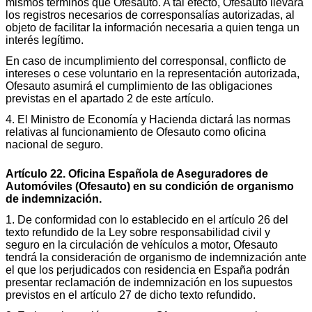
mismos términos que Ofesauto. A tal efecto, Ofesauto llevará
los registros necesarios de corresponsalías autorizadas, al
objeto de facilitar la información necesaria a quien tenga un
interés legítimo.
En caso de incumplimiento del corresponsal, conflicto de
intereses o cese voluntario en la representación autorizada,
Ofesauto asumirá el cumplimiento de las obligaciones
previstas en el apartado 2 de este artículo.
4. El Ministro de Economía y Hacienda dictará las normas
relativas al funcionamiento de Ofesauto como oficina
nacional de seguro.
Artículo 22. Oficina Española de Aseguradores de
Automóviles (Ofesauto) en su condición de organismo
de indemnización.
1. De conformidad con lo establecido en el artículo 26 del
texto refundido de la Ley sobre responsabilidad civil y
seguro en la circulación de vehículos a motor, Ofesauto
tendrá la consideración de organismo de indemnización ante
el que los perjudicados con residencia en España podrán
presentar reclamación de indemnización en los supuestos
previstos en el artículo 27 de dicho texto refundido.