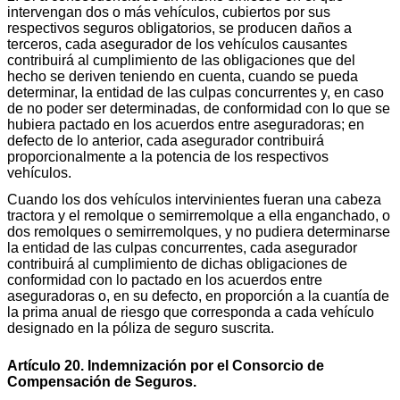
intervengan dos o más vehículos, cubiertos por sus
respectivos seguros obligatorios, se producen daños a
terceros, cada asegurador de los vehículos causantes
contribuirá al cumplimiento de las obligaciones que del
hecho se deriven teniendo en cuenta, cuando se pueda
determinar, la entidad de las culpas concurrentes y, en caso
de no poder ser determinadas, de conformidad con lo que se
hubiera pactado en los acuerdos entre aseguradoras; en
defecto de lo anterior, cada asegurador contribuirá
proporcionalmente a la potencia de los respectivos
vehículos.
Cuando los dos vehículos intervinientes fueran una cabeza
tractora y el remolque o semirremolque a ella enganchado, o
dos remolques o semirremolques, y no pudiera determinarse
la entidad de las culpas concurrentes, cada asegurador
contribuirá al cumplimiento de dichas obligaciones de
conformidad con lo pactado en los acuerdos entre
aseguradoras o, en su defecto, en proporción a la cuantía de
la prima anual de riesgo que corresponda a cada vehículo
designado en la póliza de seguro suscrita.
Artículo 20. Indemnización por el Consorcio de
Compensación de Seguros.