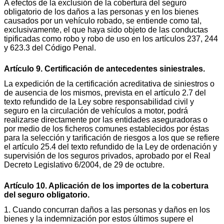
A efectos de la exclusión de la cobertura del seguro
obligatorio de los daños a las personas y en los bienes
causados por un vehículo robado, se entiende como tal,
exclusivamente, el que haya sido objeto de las conductas
tipificadas como robo y robo de uso en los artículos 237, 244
y 623.3 del Código Penal.
Artículo 9. Certificación de antecedentes siniestrales.
La expedición de la certificación acreditativa de siniestros o
de ausencia de los mismos, prevista en el artículo 2.7 del
texto refundido de la Ley sobre responsabilidad civil y
seguro en la circulación de vehículos a motor, podrá
realizarse directamente por las entidades aseguradoras o
por medio de los ficheros comunes establecidos por éstas
para la selección y tarificación de riesgos a los que se refiere
el artículo 25.4 del texto refundido de la Ley de ordenación y
supervisión de los seguros privados, aprobado por el Real
Decreto Legislativo 6/2004, de 29 de octubre.
Artículo 10. Aplicación de los importes de la cobertura
del seguro obligatorio.
1. Cuando concurran daños a las personas y daños en los
bienes y la indemnización por estos últimos supere el