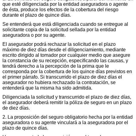
que esté diligenciada por la entidad aseguradora o agente
de ésta, produce los efectos de la cobertura del riesgo
durante el plazo de quince días.
Se entenderá que está diligenciada cuando se entregue al
solicitante copia de la solicitud sellada por la entidad
aseguradora o por su agente.
El asegurador podrá rechazar la solicitud en el plazo
máximo de diez días desde el diligenciamiento, mediante
escrito dirigido al tomador por cualquier medio que asegure
la constancia de su recepción, especificando las causas, y
tendrá derecho a la percepción de la prima que le
corresponda por la cobertura de los quince días previstos en
el primer párrafo. Si transcurrido el plazo de diez días el
asegurador no hubiera rechazado la contratación, se
entenderá que la misma ha sido admitida.
Diligenciada la solicitud y transcurrido el plazo de diez días,
el asegurador deberá remitir la póliza de seguro en un plazo
de diez días.
2. La proposición del seguro obligatorio hecha por la entidad
aseguradora o su agente vinculará a la aseguradora por el
plazo de quince días.