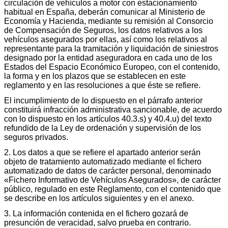
circulación de vehículos a motor con estacionamiento
habitual en España, deberán comunicar al Ministerio de
Economía y Hacienda, mediante su remisión al Consorcio
de Compensación de Seguros, los datos relativos a los
vehículos asegurados por ellas, así como los relativos al
representante para la tramitación y liquidación de siniestros
designado por la entidad aseguradora en cada uno de los
Estados del Espacio Económico Europeo, con el contenido,
la forma y en los plazos que se establecen en este
reglamento y en las resoluciones a que éste se refiere.
El incumplimiento de lo dispuesto en el párrafo anterior
constituirá infracción administrativa sancionable, de acuerdo
con lo dispuesto en los artículos 40.3.s) y 40.4.u) del texto
refundido de la Ley de ordenación y supervisión de los
seguros privados.
2. Los datos a que se refiere el apartado anterior serán
objeto de tratamiento automatizado mediante el fichero
automatizado de datos de carácter personal, denominado
«Fichero Informativo de Vehículos Asegurados», de carácter
público, regulado en este Reglamento, con el contenido que
se describe en los artículos siguientes y en el anexo.
3. La información contenida en el fichero gozará de
presunción de veracidad, salvo prueba en contrario.