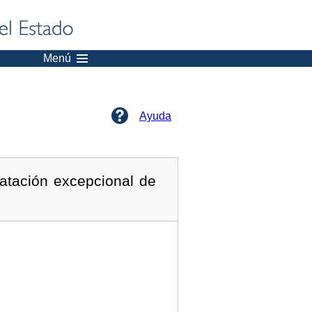
Menú
Ayuda
ratación excepcional de