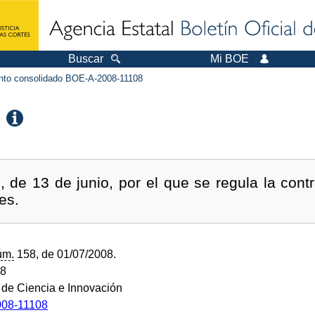
Buscar
Mi BOE
to consolidado BOE-A-2008-11108
 de 13 de junio, por el que se regula la cont
es.
úm.
158, de 01/07/2008.
08
o de Ciencia e Innovación
08-11108