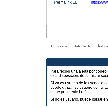
Permalink ELI:
https://w
Completo
Solo Texto
Índic
Para recibir una alerta por corre
esta disposición, debe iniciar se
Si ya es usuario de los servicios
puede utilizar su usuario de Twi
correspondiente botón.
Si no es usuario, puede pulsar en