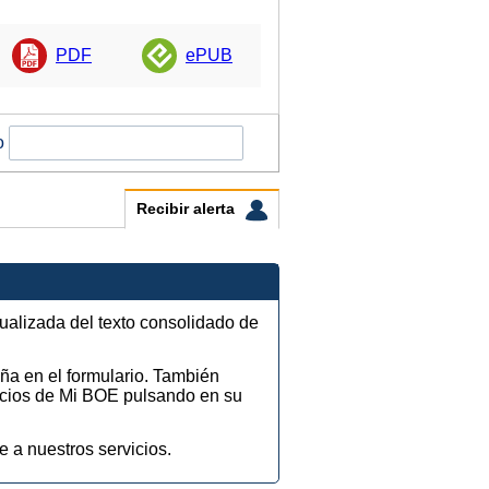
PDF
ePUB
o
Recibir alerta
tualizada del texto consolidado de
eña en el formulario. También
vicios de Mi BOE pulsando en su
e a nuestros servicios.