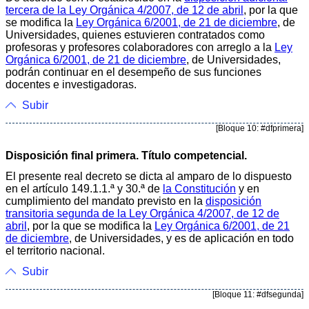
tercera de la Ley Orgánica 4/2007, de 12 de abril
, por la que
se modifica la
Ley Orgánica 6/2001, de 21 de diciembre
, de
Universidades, quienes estuvieren contratados como
profesoras y profesores colaboradores con arreglo a la
Ley
Orgánica 6/2001, de 21 de diciembre
, de Universidades,
podrán continuar en el desempeño de sus funciones
docentes e investigadoras.
Subir
[Bloque 10: #dfprimera]
Disposición final primera. Título competencial.
El presente real decreto se dicta al amparo de lo dispuesto
en el artículo 149.1.1.ª y 30.ª de
la Constitución
y en
cumplimiento del mandato previsto en la
disposición
transitoria segunda de la Ley Orgánica 4/2007, de 12 de
abril
, por la que se modifica la
Ley Orgánica 6/2001, de 21
de diciembre
, de Universidades, y es de aplicación en todo
el territorio nacional.
Subir
[Bloque 11: #dfsegunda]