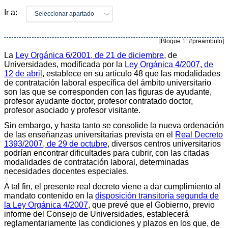
Ir a:
Seleccionar apartado
[Bloque 1: #preambulo]
La
Ley Orgánica 6/2001, de 21 de diciembre
, de
Universidades, modificada por la
Ley Orgánica 4/2007, de
12 de abril
, establece en su artículo 48 que las modalidades
de contratación laboral específica del ámbito universitario
son las que se corresponden con las figuras de ayudante,
profesor ayudante doctor, profesor contratado doctor,
profesor asociado y profesor visitante.
Sin embargo, y hasta tanto se consolide la nueva ordenación
de las enseñanzas universitarias prevista en el
Real Decreto
1393/2007, de 29 de octubre
, diversos centros universitarios
podrían encontrar dificultades para cubrir, con las citadas
modalidades de contratación laboral, determinadas
necesidades docentes especiales.
A tal fin, el presente real decreto viene a dar cumplimiento al
mandato contenido en la
disposición transitoria segunda de
la Ley Orgánica 4/2007
, que prevé que el Gobierno, previo
informe del Consejo de Universidades, establecerá
reglamentariamente las condiciones y plazos en los que, de