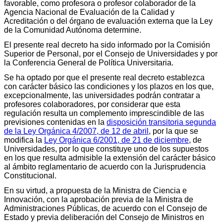
favorable, como profesora o profesor colaborador de la
Agencia Nacional de Evaluación de la Calidad y
Acreditación o del órgano de evaluación externa que la Ley
de la Comunidad Autónoma determine.
El presente real decreto ha sido informado por la Comisión
Superior de Personal, por el Consejo de Universidades y por
la Conferencia General de Política Universitaria.
Se ha optado por que el presente real decreto establezca
con carácter básico las condiciones y los plazos en los que,
excepcionalmente, las universidades podrán contratar a
profesores colaboradores, por considerar que esta
regulación resulta un complemento imprescindible de las
previsiones contenidas en la
disposición transitoria segunda
de la Ley Orgánica 4/2007, de 12 de abril
, por la que se
modifica la
Ley Orgánica 6/2001, de 21 de diciembre
, de
Universidades, por lo que constituye uno de los supuestos
en los que resulta admisible la extensión del carácter básico
al ámbito reglamentario de acuerdo con la Jurisprudencia
Constitucional.
En su virtud, a propuesta de la Ministra de Ciencia e
Innovación, con la aprobación previa de la Ministra de
Administraciones Públicas, de acuerdo con el Consejo de
Estado y previa deliberación del Consejo de Ministros en