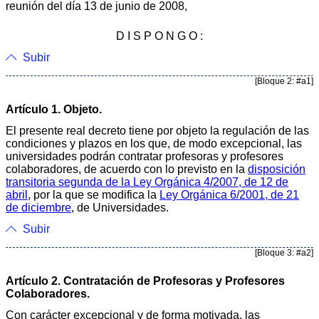
reunión del día 13 de junio de 2008,
D I S P O N G O :
Subir
[Bloque 2: #a1]
Artículo 1. Objeto.
El presente real decreto tiene por objeto la regulación de las
condiciones y plazos en los que, de modo excepcional, las
universidades podrán contratar profesoras y profesores
colaboradores, de acuerdo con lo previsto en la
disposición
transitoria segunda de la Ley Orgánica 4/2007, de 12 de
abril
, por la que se modifica la
Ley Orgánica 6/2001, de 21
de diciembre
, de Universidades.
Subir
[Bloque 3: #a2]
Artículo 2. Contratación de Profesoras y Profesores
Colaboradores.
Con carácter excepcional y de forma motivada, las