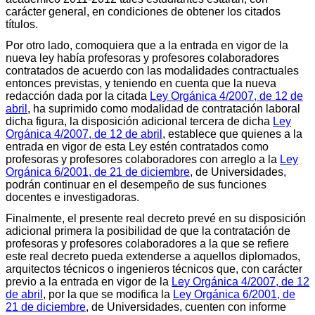
carácter general, en condiciones de obtener los citados
títulos.
Por otro lado, comoquiera que a la entrada en vigor de la
nueva ley había profesoras y profesores colaboradores
contratados de acuerdo con las modalidades contractuales
entonces previstas, y teniendo en cuenta que la nueva
redacción dada por la citada
Ley Orgánica 4/2007, de 12 de
abril
, ha suprimido como modalidad de contratación laboral
dicha figura, la disposición adicional tercera de dicha
Ley
Orgánica 4/2007, de 12 de abril
, establece que quienes a la
entrada en vigor de esta Ley estén contratados como
profesoras y profesores colaboradores con arreglo a la
Ley
Orgánica 6/2001, de 21 de diciembre
, de Universidades,
podrán continuar en el desempeño de sus funciones
docentes e investigadoras.
Finalmente, el presente real decreto prevé en su disposición
adicional primera la posibilidad de que la contratación de
profesoras y profesores colaboradores a la que se refiere
este real decreto pueda extenderse a aquellos diplomados,
arquitectos técnicos o ingenieros técnicos que, con carácter
previo a la entrada en vigor de la
Ley Orgánica 4/2007, de 12
de abril
, por la que se modifica la
Ley Orgánica 6/2001, de
21 de diciembre
, de Universidades, cuenten con informe