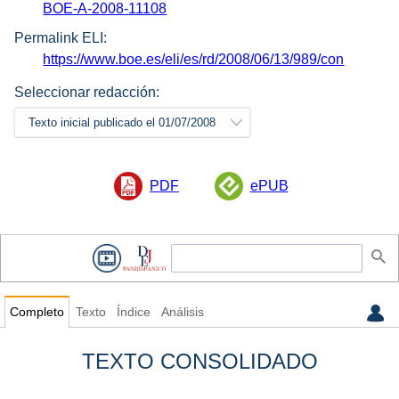
BOE-A-2008-11108
Permalink ELI:
https://www.boe.es/eli/es/rd/2008/06/13/989/con
Seleccionar redacción:
Texto inicial publicado el 01/07/2008
PDF
ePUB
Completo
Texto
Índice
Análisis
TEXTO CONSOLIDADO