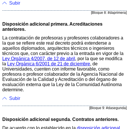
Subir
[Bloque 8: #daprimera]
Disposición adicional primera. Acreditaciones
anteriores.
La contratación de profesoras y profesores colaboradores a
la que se refiere este real decreto podrá extenderse a
aquellos diplomados, arquitectos técnicos o ingenieros
técnicos que, con carácter previo a la entrada en vigor de la
Ley Orgánica 4/2007, de 12 de abril
, por la que se modifica
la
Ley Orgánica 6/2001 de 21 de diciembre
, de
Universidades, cuenten con informe favorable, como
profesora o profesor colaborador de la Agencia Nacional de
Evaluación de la Calidad y Acreditación o del órgano de
evaluación externa que la Ley de la Comunidad Autónoma
determine.
Subir
[Bloque 9: #dasegunda]
Disposición adicional segunda. Contratos anteriores.
De acuerdo con lo establecido en la
disposición adicional