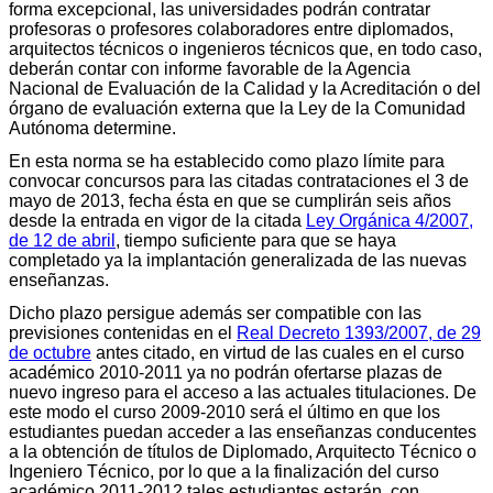
forma excepcional, las universidades podrán contratar
profesoras o profesores colaboradores entre diplomados,
arquitectos técnicos o ingenieros técnicos que, en todo caso,
deberán contar con informe favorable de la Agencia
Nacional de Evaluación de la Calidad y la Acreditación o del
órgano de evaluación externa que la Ley de la Comunidad
Autónoma determine.
En esta norma se ha establecido como plazo límite para
convocar concursos para las citadas contrataciones el 3 de
mayo de 2013, fecha ésta en que se cumplirán seis años
desde la entrada en vigor de la citada
Ley Orgánica 4/2007,
de 12 de abril
, tiempo suficiente para que se haya
completado ya la implantación generalizada de las nuevas
enseñanzas.
Dicho plazo persigue además ser compatible con las
previsiones contenidas en el
Real Decreto 1393/2007, de 29
de octubre
antes citado, en virtud de las cuales en el curso
académico 2010-2011 ya no podrán ofertarse plazas de
nuevo ingreso para el acceso a las actuales titulaciones. De
este modo el curso 2009-2010 será el último en que los
estudiantes puedan acceder a las enseñanzas conducentes
a la obtención de títulos de Diplomado, Arquitecto Técnico o
Ingeniero Técnico, por lo que a la finalización del curso
académico 2011-2012 tales estudiantes estarán, con