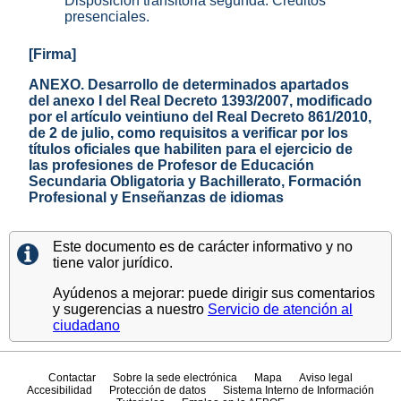
Disposición transitoria segunda. Créditos
presenciales.
[Firma]
ANEXO. Desarrollo de determinados apartados
del anexo I del Real Decreto 1393/2007, modificado
por el artículo veintiuno del Real Decreto 861/2010,
de 2 de julio, como requisitos a verificar por los
títulos oficiales que habiliten para el ejercicio de
las profesiones de Profesor de Educación
Secundaria Obligatoria y Bachillerato, Formación
Profesional y Enseñanzas de idiomas
Este documento es de carácter informativo y no
tiene valor jurídico.
Ayúdenos a mejorar: puede dirigir sus comentarios
y sugerencias a nuestro
Servicio de atención al
ciudadano
Contactar
Sobre la sede electrónica
Mapa
Aviso legal
Accesibilidad
Protección de datos
Sistema Interno de Información