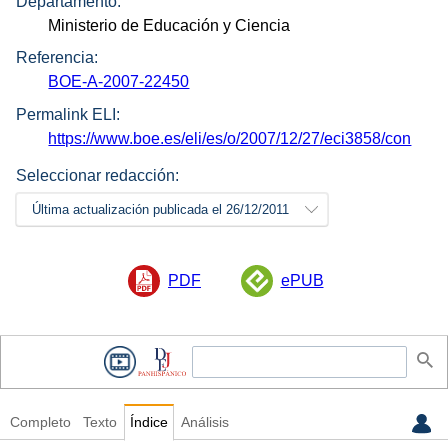
Departamento:
Ministerio de Educación y Ciencia
Referencia:
BOE-A-2007-22450
Permalink ELI:
https://www.boe.es/eli/es/o/2007/12/27/eci3858/con
Seleccionar redacción:
Última actualización publicada el 26/12/2011
PDF
ePUB
Completo
Texto
Índice
Análisis