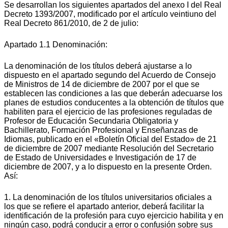
Se desarrollan los siguientes apartados del anexo I del Real
Decreto 1393/2007, modificado por el artículo veintiuno del
Real Decreto 861/2010, de 2 de julio:
Apartado 1.1 Denominación:
La denominación de los títulos deberá ajustarse a lo
dispuesto en el apartado segundo del Acuerdo de Consejo
de Ministros de 14 de diciembre de 2007 por el que se
establecen las condiciones a las que deberán adecuarse los
planes de estudios conducentes a la obtención de títulos que
habiliten para el ejercicio de las profesiones reguladas de
Profesor de Educación Secundaria Obligatoria y
Bachillerato, Formación Profesional y Enseñanzas de
Idiomas, publicado en el «Boletín Oficial del Estado» de 21
de diciembre de 2007 mediante Resolución del Secretario
de Estado de Universidades e Investigación de 17 de
diciembre de 2007, y a lo dispuesto en la presente Orden.
Así:
1. La denominación de los títulos universitarios oficiales a
los que se refiere el apartado anterior, deberá facilitar la
identificación de la profesión para cuyo ejercicio habilita y en
ningún caso, podrá conducir a error o confusión sobre sus