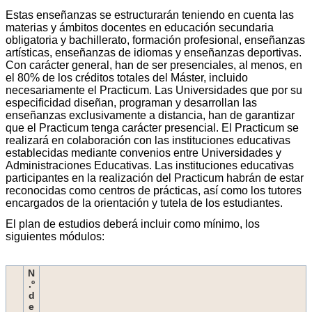
Estas enseñanzas se estructurarán teniendo en cuenta las
materias y ámbitos docentes en educación secundaria
obligatoria y bachillerato, formación profesional, enseñanzas
artísticas, enseñanzas de idiomas y enseñanzas deportivas.
Con carácter general, han de ser presenciales, al menos, en
el 80% de los créditos totales del Máster, incluido
necesariamente el Practicum. Las Universidades que por su
especificidad diseñan, programan y desarrollan las
enseñanzas exclusivamente a distancia, han de garantizar
que el Practicum tenga carácter presencial. El Practicum se
realizará en colaboración con las instituciones educativas
establecidas mediante convenios entre Universidades y
Administraciones Educativas. Las instituciones educativas
participantes en la realización del Practicum habrán de estar
reconocidas como centros de prácticas, así como los tutores
encargados de la orientación y tutela de los estudiantes.
El plan de estudios deberá incluir como mínimo, los
siguientes módulos:
N
.º
d
e