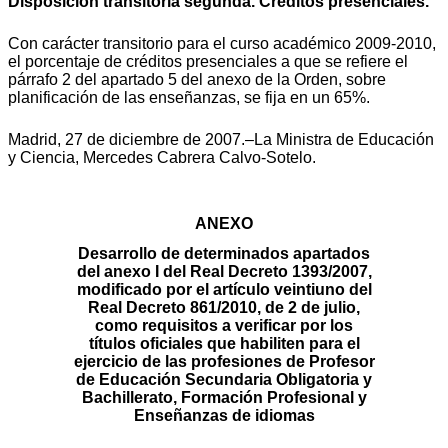
Disposición transitoria segunda. Créditos presenciales.
Con carácter transitorio para el curso académico 2009-2010,
el porcentaje de créditos presenciales a que se refiere el
párrafo 2 del apartado 5 del anexo de la Orden, sobre
planificación de las enseñanzas, se fija en un 65%.
Madrid, 27 de diciembre de 2007.–La Ministra de Educación
y Ciencia, Mercedes Cabrera Calvo-Sotelo.
ANEXO
Desarrollo de determinados apartados
del anexo I del Real Decreto 1393/2007,
modificado por el artículo veintiuno del
Real Decreto 861/2010, de 2 de julio,
como requisitos a verificar por los
títulos oficiales que habiliten para el
ejercicio de las profesiones de Profesor
de Educación Secundaria Obligatoria y
Bachillerato, Formación Profesional y
Enseñanzas de idiomas