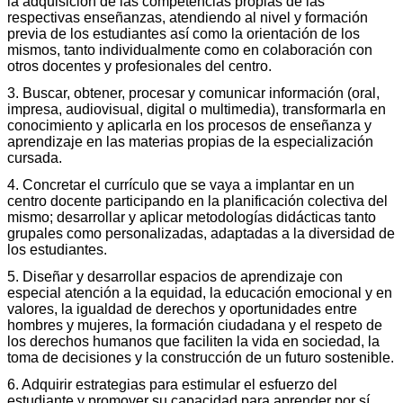
la adquisición de las competencias propias de las
respectivas enseñanzas, atendiendo al nivel y formación
previa de los estudiantes así como la orientación de los
mismos, tanto individualmente como en colaboración con
otros docentes y profesionales del centro.
3. Buscar, obtener, procesar y comunicar información (oral,
impresa, audiovisual, digital o multimedia), transformarla en
conocimiento y aplicarla en los procesos de enseñanza y
aprendizaje en las materias propias de la especialización
cursada.
4. Concretar el currículo que se vaya a implantar en un
centro docente participando en la planificación colectiva del
mismo; desarrollar y aplicar metodologías didácticas tanto
grupales como personalizadas, adaptadas a la diversidad de
los estudiantes.
5. Diseñar y desarrollar espacios de aprendizaje con
especial atención a la equidad, la educación emocional y en
valores, la igualdad de derechos y oportunidades entre
hombres y mujeres, la formación ciudadana y el respeto de
los derechos humanos que faciliten la vida en sociedad, la
toma de decisiones y la construcción de un futuro sostenible.
6. Adquirir estrategias para estimular el esfuerzo del
estudiante y promover su capacidad para aprender por sí