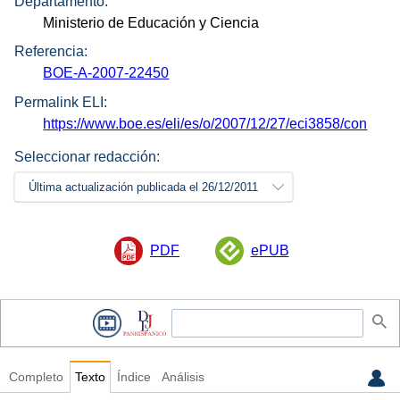
Departamento:
Ministerio de Educación y Ciencia
Referencia:
BOE-A-2007-22450
Permalink ELI:
https://www.boe.es/eli/es/o/2007/12/27/eci3858/con
Seleccionar redacción:
Última actualización publicada el 26/12/2011
PDF
ePUB
Completo
Texto
Índice
Análisis