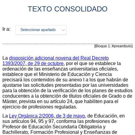
TEXTO CONSOLIDADO
Ir a:
Seleccionar apartado
[Bloque 1: #preambulo]
La
disposición adicional novena del Real Decreto
1393/2007, de 29 de octubre
, por el que se establece la
ordenación de las enseñanzas universitarias oficiales,
establece que el Ministerio de Educación y Ciencia
precisará los contenidos de su anexo I a los que habrán de
ajustarse las solicitudes presentadas por las universidades
para la obtención de la verificación de los planes de estudios
conducentes a la obtención de títulos oficiales de Grado o de
Máster, prevista en su artículo 24, que habiliten para el
ejercicio de profesiones reguladas.
La
Ley Orgánica 2/2006, de 3 de mayo
, de Educación, en
sus artículos 94, 95 y 97, conforma las profesiones de
Profesor de Educación Secundaria Obligatoria y
Bachillerato, Formación Profesional y Enseñanzas de