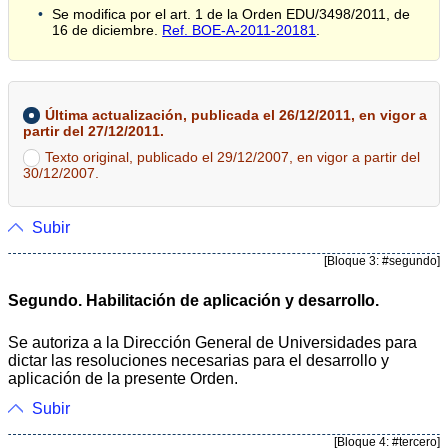
Se modifica por el art. 1 de la Orden EDU/3498/2011, de
16 de diciembre.
Ref. BOE-A-2011-20181
.
Última actualización, publicada el 26/12/2011, en vigor a
partir del 27/12/2011.
Texto original, publicado el 29/12/2007, en vigor a partir del
30/12/2007.
Subir
[Bloque 3: #segundo]
Segundo. Habilitación de aplicación y desarrollo.
Se autoriza a la Dirección General de Universidades para
dictar las resoluciones necesarias para el desarrollo y
aplicación de la presente Orden.
Subir
[Bloque 4: #tercero]