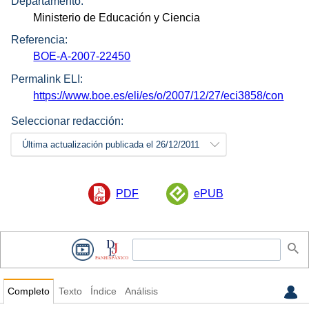
Departamento:
Ministerio de Educación y Ciencia
Referencia:
BOE-A-2007-22450
Permalink ELI:
https://www.boe.es/eli/es/o/2007/12/27/eci3858/con
Seleccionar redacción:
Última actualización publicada el 26/12/2011
PDF
ePUB
Completo
Texto
Índice
Análisis