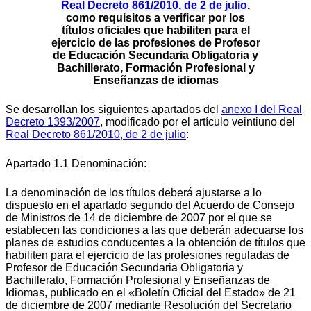
Real Decreto 861/2010, de 2 de julio
,
como requisitos a verificar por los
títulos oficiales que habiliten para el
ejercicio de las profesiones de Profesor
de Educación Secundaria Obligatoria y
Bachillerato, Formación Profesional y
Enseñanzas de idiomas
Se desarrollan los siguientes apartados del
anexo I del Real
Decreto 1393/2007
, modificado por el artículo veintiuno del
Real Decreto 861/2010, de 2 de julio
:
Apartado 1.1 Denominación:
La denominación de los títulos deberá ajustarse a lo
dispuesto en el apartado segundo del Acuerdo de Consejo
de Ministros de 14 de diciembre de 2007 por el que se
establecen las condiciones a las que deberán adecuarse los
planes de estudios conducentes a la obtención de títulos que
habiliten para el ejercicio de las profesiones reguladas de
Profesor de Educación Secundaria Obligatoria y
Bachillerato, Formación Profesional y Enseñanzas de
Idiomas, publicado en el «Boletín Oficial del Estado» de 21
de diciembre de 2007 mediante Resolución del Secretario