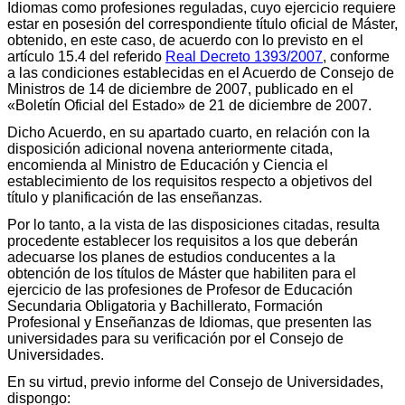
Idiomas como profesiones reguladas, cuyo ejercicio requiere
estar en posesión del correspondiente título oficial de Máster,
obtenido, en este caso, de acuerdo con lo previsto en el
artículo 15.4 del referido
Real Decreto 1393/2007
, conforme
a las condiciones establecidas en el Acuerdo de Consejo de
Ministros de 14 de diciembre de 2007, publicado en el
«Boletín Oficial del Estado» de 21 de diciembre de 2007.
Dicho Acuerdo, en su apartado cuarto, en relación con la
disposición adicional novena anteriormente citada,
encomienda al Ministro de Educación y Ciencia el
establecimiento de los requisitos respecto a objetivos del
título y planificación de las enseñanzas.
Por lo tanto, a la vista de las disposiciones citadas, resulta
procedente establecer los requisitos a los que deberán
adecuarse los planes de estudios conducentes a la
obtención de los títulos de Máster que habiliten para el
ejercicio de las profesiones de Profesor de Educación
Secundaria Obligatoria y Bachillerato, Formación
Profesional y Enseñanzas de Idiomas, que presenten las
universidades para su verificación por el Consejo de
Universidades.
En su virtud, previo informe del Consejo de Universidades,
dispongo: