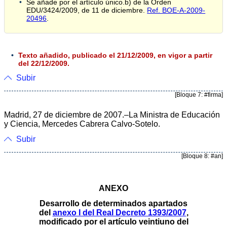
Se añade por el artículo único.b) de la Orden
EDU/3424/2009, de 11 de diciembre.
Ref. BOE-A-2009-
20496
.
Texto añadido, publicado el 21/12/2009, en vigor a partir
del 22/12/2009.
Subir
[Bloque 7: #firma]
Madrid, 27 de diciembre de 2007.–La Ministra de Educación
y Ciencia, Mercedes Cabrera Calvo-Sotelo.
Subir
[Bloque 8: #an]
ANEXO
Desarrollo de determinados apartados
del
anexo I del Real Decreto 1393/2007
,
modificado por el artículo veintiuno del