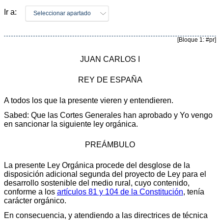
Ir a:
Seleccionar apartado
[Bloque 1: #pr]
JUAN CARLOS I
REY DE ESPAÑA
A todos los que la presente vieren y entendieren.
Sabed: Que las Cortes Generales han aprobado y Yo vengo
en sancionar la siguiente ley orgánica.
PREÁMBULO
La presente Ley Orgánica procede del desglose de la
disposición adicional segunda del proyecto de Ley para el
desarrollo sostenible del medio rural, cuyo contenido,
conforme a los
artículos 81 y 104 de la Constitución
, tenía
carácter orgánico.
En consecuencia, y atendiendo a las directrices de técnica