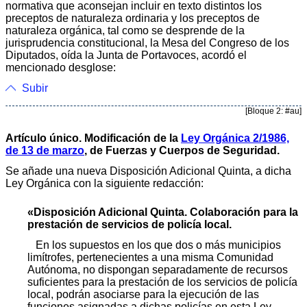
normativa que aconsejan incluir en texto distintos los
preceptos de naturaleza ordinaria y los preceptos de
naturaleza orgánica, tal como se desprende de la
jurisprudencia constitucional, la Mesa del Congreso de los
Diputados, oída la Junta de Portavoces, acordó el
mencionado desglose:
Subir
[Bloque 2: #au]
Artículo único. Modificación de la
Ley Orgánica 2/1986,
de 13 de marzo
, de Fuerzas y Cuerpos de Seguridad.
Se añade una nueva Disposición Adicional Quinta, a dicha
Ley Orgánica con la siguiente redacción:
«Disposición Adicional Quinta. Colaboración para la
prestación de servicios de policía local.
En los supuestos en los que dos o más municipios
limítrofes, pertenecientes a una misma Comunidad
Autónoma, no dispongan separadamente de recursos
suficientes para la prestación de los servicios de policía
local, podrán asociarse para la ejecución de las
funciones asignadas a dichas policías en esta Ley.