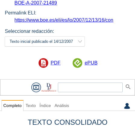
BOE-A-2007-21489
Permalink ELI:
https://www.boe.es/eli/es/lo/2007/12/13/16/con
Seleccionar redacción:
Texto inicial publicado el 14/12/2007
PDF
ePUB
Completo
Texto
Índice
Análisis
TEXTO CONSOLIDADO