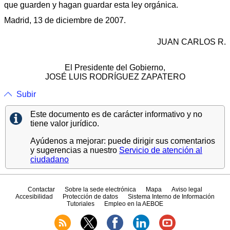
que guarden y hagan guardar esta ley orgánica.
Madrid, 13 de diciembre de 2007.
JUAN CARLOS R.
El Presidente del Gobierno,
JOSÉ LUIS RODRÍGUEZ ZAPATERO
Subir
Este documento es de carácter informativo y no
tiene valor jurídico.
Ayúdenos a mejorar: puede dirigir sus comentarios
y sugerencias a nuestro
Servicio de atención al
ciudadano
Contactar
Sobre la sede electrónica
Mapa
Aviso legal
Accesibilidad
Protección de datos
Sistema Interno de Información
Tutoriales
Empleo en la AEBOE