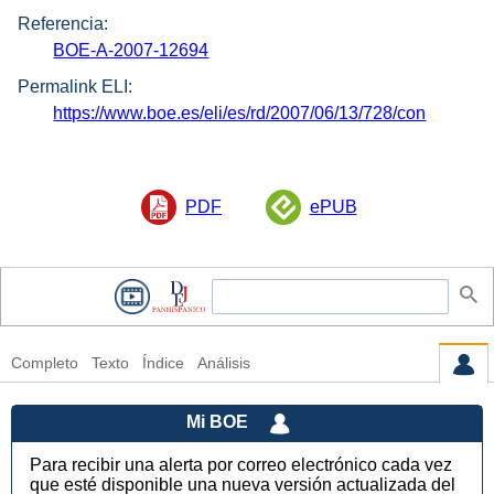
Referencia:
BOE-A-2007-12694
Permalink ELI:
https://www.boe.es/eli/es/rd/2007/06/13/728/con
PDF
ePUB
Completo
Texto
Índice
Análisis
Mi BOE
Para recibir una alerta por correo electrónico cada vez
que esté disponible una nueva versión actualizada del