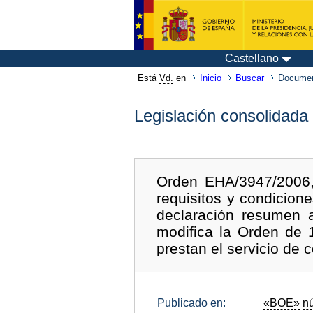
Castellano
Está
Vd.
en
Inicio
Buscar
Documen
Legislación consolidada
Orden EHA/3947/2006,
requisitos y condicione
declaración resumen 
modifica la Orden de 
prestan el servicio de 
Publicado en:
«BOE»
n