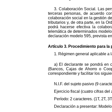
3. Colaboración Social. Las per
terceras personas, de acuerdo con
colaboración social en la gestión d
tributarios y, de otra parte, en l
podrá hacerse efectiva la colabor
telemática de determinados modelos
declaración modelo 595, prevista en 
Artículo 3. Procedimiento para la
1. Régimen general aplicable a l
a) El declarante se pondrá en 
(Bancos, Cajas de Ahorro o Coope
correspondiente y facilitar los sigui
N.I.F. del sujeto pasivo (9 caracte
Ejercicio fiscal (cuatro cifras del
Período: 2 caracteres. (1T, 2T, 3T
Declaración a presentar: Modelo