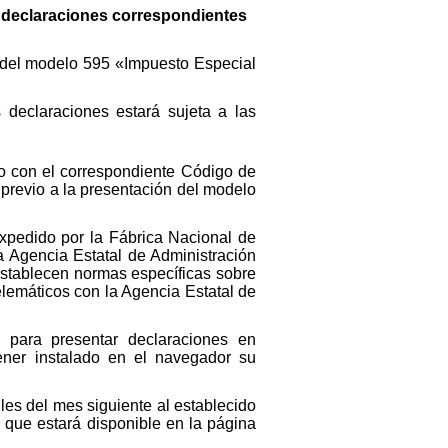
as declaraciones correspondientes
et del modelo 595 «Impuesto Especial
 declaraciones estará sujeta a las
ado con el correspondiente Código de
 previo a la presentación del modelo
expedido por la Fábrica Nacional de
a Agencia Estatal de Administración
establecen normas específicas sobre
telemáticos con la Agencia Estatal de
 para presentar declaraciones en
ener instalado en el navegador su
iles del mes siguiente al establecido
, que estará disponible en la página