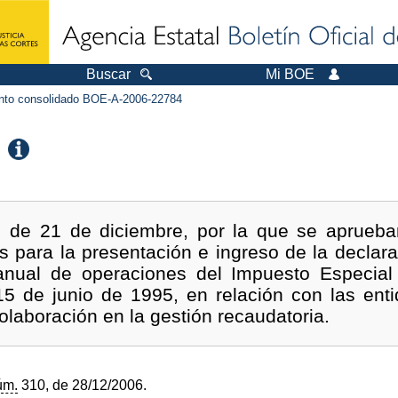
Buscar
Mi BOE
to consolidado BOE-A-2006-22784
 de 21 de diciembre, por la que se aprueban
s para la presentación e ingreso de la declara
anual de operaciones del Impuesto Especial
15 de junio de 1995, en relación con las ent
colaboración en la gestión recaudatoria.
úm.
310, de 28/12/2006.