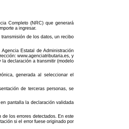
encia Completo (NRC) que generará
mporte a ingresar.
 transmisión de los datos, un recibo
a Agencia Estatal de Administración
irección: www.agenciatributaria.es, y
y la declaración a transmitir (modelo
rónica, generada al seleccionar el
sentación de terceras personas, se
 en pantalla la declaración validada
 de los errores detectados. En este
ación si el error fuese originado por