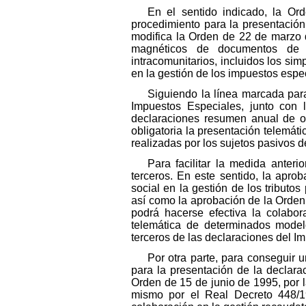
En el sentido indicado, la Or
procedimiento para la presentación
modifica la Orden de 22 de marzo 
magnéticos de documentos de 
intracomunitarios, incluidos los sim
en la gestión de los impuestos espe
Siguiendo la línea marcada para
Impuestos Especiales, junto con 
declaraciones resumen anual de op
obligatoria la presentación telemát
realizadas por los sujetos pasivos 
Para facilitar la medida anter
terceros. En este sentido, la apro
social en la gestión de los tributo
así como la aprobación de la Orden
podrá hacerse efectiva la colabor
telemática de determinados model
terceros de las declaraciones del I
Por otra parte, para conseguir 
para la presentación de la declara
Orden de 15 de junio de 1995, por 
mismo por el Real Decreto 448/19