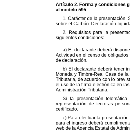
Artículo 2. Forma y condiciones g
al modelo 595.
1. Carácter de la presentación. 
sobre el Carbón. Declaración-liquid
2. Requisitos para la presenta
siguientes condiciones:
a) El declarante deberá disponer
Actividad en el censo de obligados 
de declaración.
b) El declarante deberá tener i
Moneda y Timbre-Real Casa de la Mo
Tributaria, de acuerdo con lo prev
el uso de la firma electrónica en la
Administración Tributaria.
Si la presentación telemática
representación de terceras perso
certificado.
c) Para efectuar la presentación
para el ingreso deberá cumplimentar
web de la Agencia Estatal de Adminis