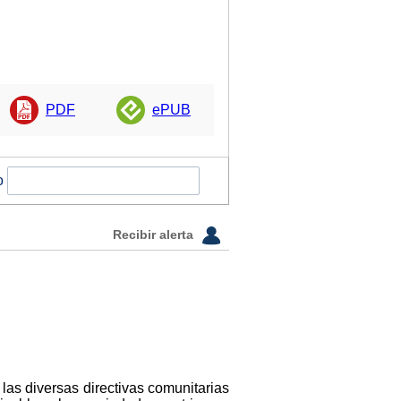
PDF
ePUB
o
Recibir alerta
las diversas directivas comunitarias