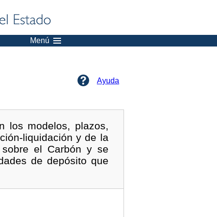
Menú
Ayuda
 los modelos, plazos,
ción-liquidación y de la
 sobre el Carbón y se
idades de depósito que