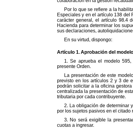
colaboración en la gestión recaudato
Por lo que se refiere a la habil
Especiales y en el artículo 138 de
carácter general, el artículo 98.4
Hacienda para determinar los supue
sus declaraciones, autoliquidacione
En su virtud, dispongo:
Artículo 1. Aprobación del modelo
1. Se aprueba el modelo 595, 
presente Orden.
La presentación de este modelo
previsto en los artículos 2 y 3 de
podrán solicitar a la oficina gestor
centralizada la presentación de esta
tributaria por cada contribuyente.
2. La obligación de determinar 
por los sujetos pasivos en el citado
3. No será exigible la presenta
cuotas a ingresar.