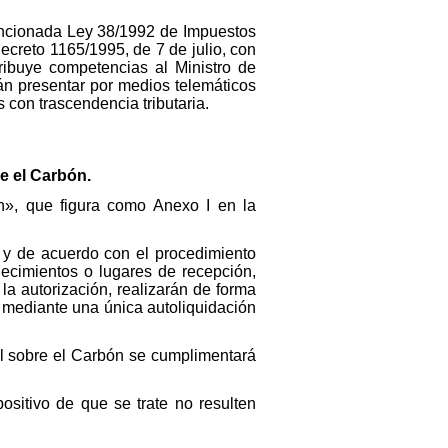
a mencionada Ley 38/1992 de Impuestos
creto 1165/1995, de 7 de julio, con
tribuye competencias al Ministro de
án presentar por medios telemáticos
 con trascendencia tributaria.
e el Carbón.
n», que figura como Anexo I en la
s y de acuerdo con el procedimiento
lecimientos o lugares de recepción,
 la autorización, realizarán de forma
, mediante una única autoliquidación
ial sobre el Carbón se cumplimentará
ositivo de que se trate no resulten