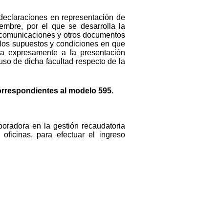
 declaraciones en representación de
embre, por el que se desarrolla la
s, comunicaciones y otros documentos
 los supuestos y condiciones en que
sta expresamente a la presentación
so de dicha facultad respecto de la
correspondientes al modelo 595.
oradora en la gestión recaudatoria
ficinas, para efectuar el ingreso