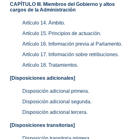
CAPÍTULO III. Miembros del Gobierno y altos
cargos de la Administración
Artículo 14. Ámbito.
Artículo 15. Principios de actuación.
Artículo 16. Información previa al Parlamento.
Artículo 17. Información sobre retribuciones.
Artículo 18. Tratamientos.
[Disposiciones adicionales]
Disposición adicional primera.
Disposición adicional segunda.
Disposición adicional tercera.
[Disposiciones transitorias]
Disposición transitoria primera.