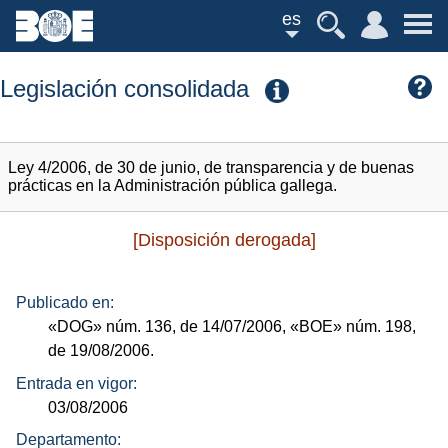
es
Legislación consolidada
Ley 4/2006, de 30 de junio, de transparencia y de buenas
prácticas en la Administración pública gallega.
[Disposición derogada]
Publicado en:
«DOG»
núm.
136, de 14/07/2006,
«BOE»
núm.
198,
de 19/08/2006.
Entrada en vigor:
03/08/2006
Departamento: