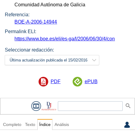
Comunidad Autónoma de Galicia
Referencia:
BOE-A-2006-14944
Permalink ELI:
https://www.boe.es/eli/es-ga/l/2006/06/30/4/con
Seleccionar redacción:
Última actualización publicada el 15/02/2016
PDF
ePUB
Completo
Texto
Índice
Análisis