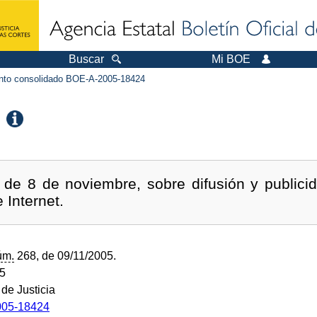
Buscar
Mi BOE
to consolidado BOE-A-2005-18424
de 8 de noviembre, sobre difusión y publicid
 Internet.
úm.
268, de 09/11/2005.
05
 de Justicia
05-18424