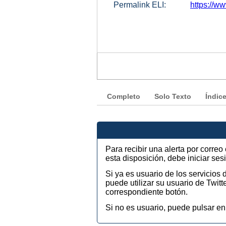
Permalink ELI:
https://w
Completo
Solo Texto
Índic
Para recibir una alerta por corre
esta disposición, debe iniciar se
Si ya es usuario de los servicios
puede utilizar su usuario de Twi
correspondiente botón.
Si no es usuario, puede pulsar en