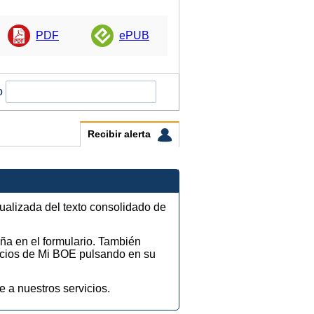
PDF
ePUB
o
Recibir alerta
tualizada del texto consolidado de
eña en el formulario. También
vicios de Mi BOE pulsando en su
e a nuestros servicios.