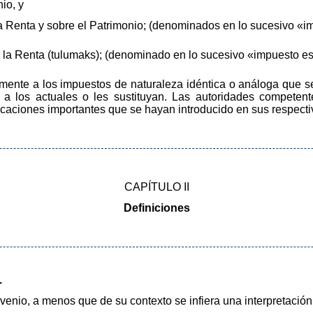
io, y
la Renta y sobre el Patrimonio; (denominados en lo sucesivo «i
e la Renta (tulumaks); (denominado en lo sucesivo «impuesto es
lmente a los impuestos de naturaleza idéntica o análoga que s
a los actuales o les sustituyan. Las autoridades competent
aciones importantes que se hayan introducido en sus respectiva
CAPÍTULO II
Definiciones
.
venio, a menos que de su contexto se infiera una interpretación 