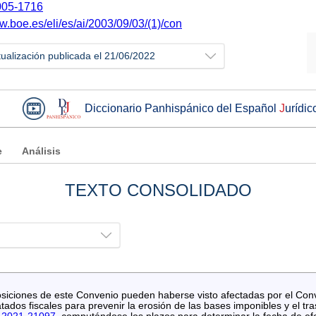
05-1716
w.boe.es/eli/es/ai/2003/09/03/(1)/con
tualización publicada el 21/06/2022
Diccionario Panhispánico del Español
J
urídic
e
Análisis
TEXTO CONSOLIDADO
iciones de este Convenio pueden haberse visto afectadas por el Conven
tados fiscales para prevenir la erosión de las bases imponibles y el tr