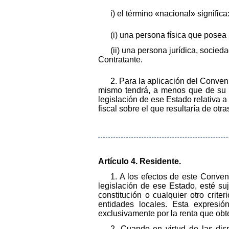
i) el término «nacional» significa
(i) una persona física que posea
(ii) una persona jurídica, socie
Contratante.
2. Para la aplicación del Conven
mismo tendrá, a menos que de su co
legislación de ese Estado relativa a
fiscal sobre el que resultaría de ot
Artículo 4. Residente.
1. A los efectos de este Conven
legislación de ese Estado, esté su
constitución o cualquier otro crit
entidades locales. Esta expresi
exclusivamente por la renta que obt
2. Cuando en virtud de las dis