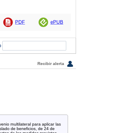
PDF
ePUB
o
Recibir alerta
io multilateral para aplicar las
aslado de beneficios, de 24 de