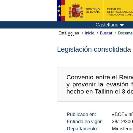
Castellano
Está
Vd.
en
Inicio
Buscar
Documen
Legislación consolidada
Convenio entre el Rein
y prevenir la evasión 
hecho en Tallinn el 3 
Publicado en:
«BOE»
n
Entrada en vigor:
28/12/20
Departamento:
Ministeri