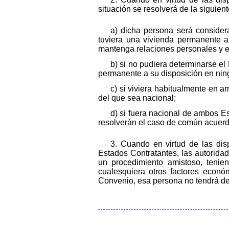
situación se resolverá de la siguien
a) dicha persona será consider
tuviera una vivienda permanente a
mantenga relaciones personales y e
b) si no pudiera determinarse el 
permanente a su disposición en nin
c) si viviera habitualmente en 
del que sea nacional;
d) si fuera nacional de ambos E
resolverán el caso de común acuerd
3. Cuando en virtud de las di
Estados Contratantes, las autorida
un procedimiento amistoso, tenien
cualesquiera otros factores econó
Convenio, esa persona no tendrá der