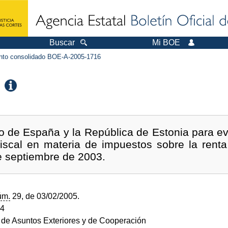
Buscar
Mi BOE
to consolidado BOE-A-2005-1716
o de España y la República de Estonia para evi
fiscal en materia de impuestos sobre la renta
de septiembre de 2003.
úm.
29, de 03/02/2005.
04
o de Asuntos Exteriores y de Cooperación