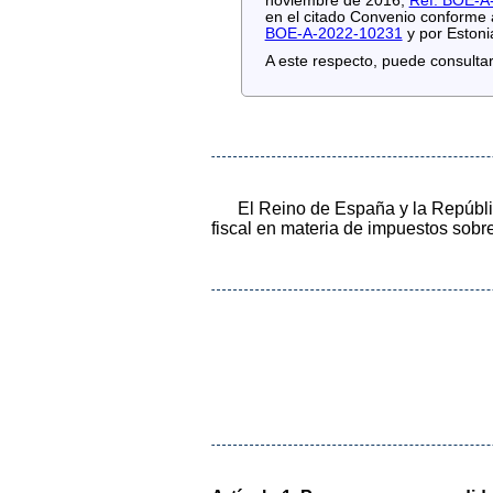
noviembre de 2016,
Ref. BOE-A
en el citado Convenio conforme 
BOE-A-2022-10231
y por Estoni
A este respecto, puede consultars
El Reino de España y la Repúbli
fiscal en materia de impuestos sobre