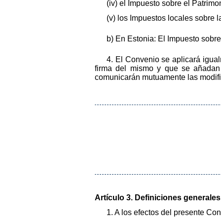
(iv) el Impuesto sobre el Patrimon
(v) los Impuestos locales sobre 
b) En Estonia: El Impuesto sobr
4. El Convenio se aplicará igua
firma del mismo y que se añadan 
comunicarán mutuamente las modific
Artículo 3. Definiciones generales
1. A los efectos del presente Con