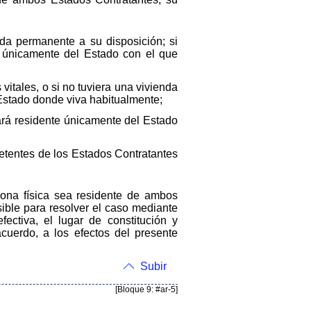
da permanente a su disposición; si
e únicamente del Estado con el que
vitales, o si no tuviera una vivienda
Estado donde viva habitualmente;
rará residente únicamente del Estado
petentes de los Estados Contratantes
ona física sea residente de ambos
ible para resolver el caso mediante
ectiva, el lugar de constitución y
cuerdo, a los efectos del presente
Subir
[Bloque 9: #ar-5]