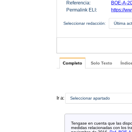
Referencia:
BOE-A-20
Permalink ELI:
https://ww
Seleccionar redacción:
Última ac
Completo
Solo Texto
Índic
Ir a:
Seleccionar apartado
Tengase en cuenta que las dispos
medidas relacionadas con los tra