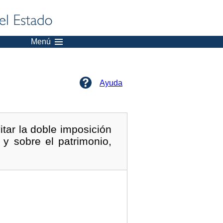
Menú
Ayuda
tar la doble imposición
 y sobre el patrimonio,