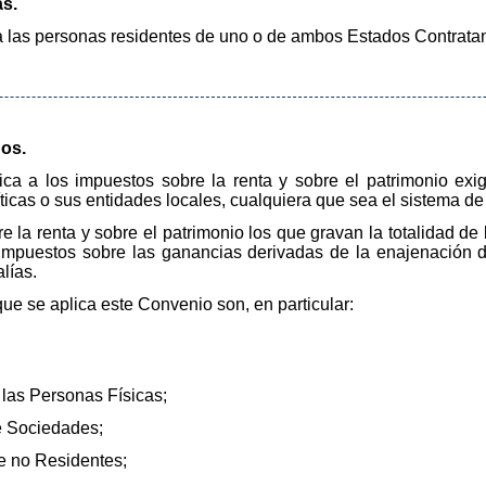
s.
a las personas residentes de uno o de ambos Estados Contratan
os.
ica a los impuestos sobre la renta y sobre el patrimonio exi
ticas o sus entidades locales, cualquiera que sea el sistema de
 la renta y sobre el patrimonio los que gravan la totalidad de 
s impuestos sobre las ganancias derivadas de la enajenación 
lías.
que se aplica este Convenio son, en particular:
 las Personas Físicas;
de Sociedades;
de no Residentes;