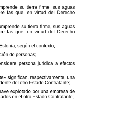
mprende su tierra firme, sus aguas
obre las que, en virtud del Derecho
comprende su tierra firme, sus aguas
obre las que, en virtud del Derecho
Estonia, según el contexto;
ación de personas;
onsidere persona jurídica a efectos
e» significan, respectivamente, una
ente del otro Estado Contratante;
eronave explotado por una empresa de
ados en el otro Estado Contratante;