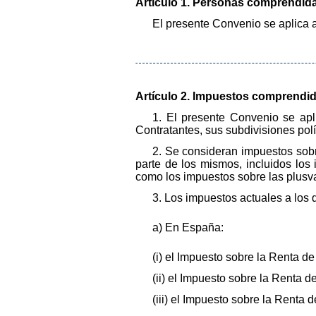
Artículo 1. Personas comprendida
El presente Convenio se aplica 
Artículo 2. Impuestos comprendid
1. El presente Convenio se apl
Contratantes, sus subdivisiones polí
2. Se consideran impuestos sobre
parte de los mismos, incluidos lo
como los impuestos sobre las plusva
3. Los impuestos actuales a los 
a) En España:
(i) el Impuesto sobre la Renta de
(ii) el Impuesto sobre la Renta 
(iii) el Impuesto sobre la Renta 