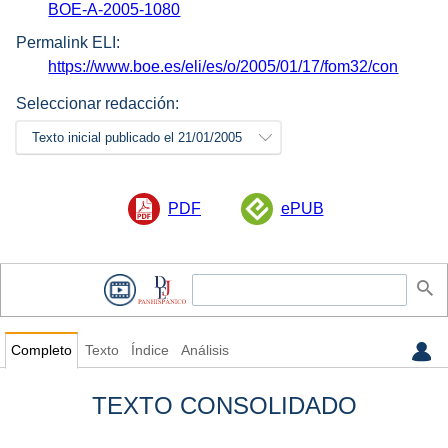
BOE-A-2005-1080
Permalink ELI:
https://www.boe.es/eli/es/o/2005/01/17/fom32/con
Seleccionar redacción:
Texto inicial publicado el 21/01/2005
PDF
ePUB
Completo
Texto
Índice
Análisis
TEXTO CONSOLIDADO