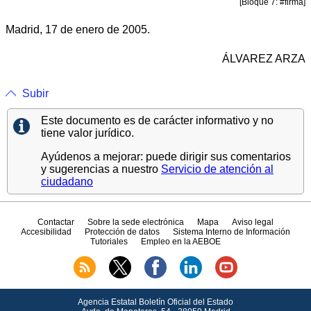
[Bloque 7: #firma]
Madrid, 17 de enero de 2005.
ÁLVAREZ ARZA
Subir
Este documento es de carácter informativo y no
tiene valor jurídico.
Ayúdenos a mejorar: puede dirigir sus comentarios
y sugerencias a nuestro
Servicio de atención al
ciudadano
Contactar
Sobre la sede electrónica
Mapa
Aviso legal
Accesibilidad
Protección de datos
Sistema Interno de Información
Tutoriales
Empleo en la AEBOE
Agencia Estatal Boletín Oficial del Estado