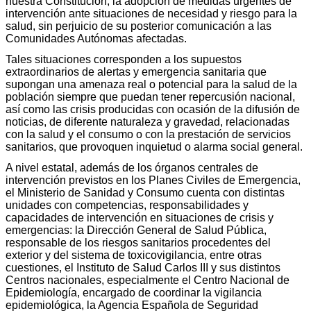
nuestra Constitución, la adopción de medidas urgentes de
intervención ante situaciones de necesidad y riesgo para la
salud, sin perjuicio de su posterior comunicación a las
Comunidades Autónomas afectadas.
Tales situaciones corresponden a los supuestos
extraordinarios de alertas y emergencia sanitaria que
supongan una amenaza real o potencial para la salud de la
población siempre que puedan tener repercusión nacional,
así como las crisis producidas con ocasión de la difusión de
noticias, de diferente naturaleza y gravedad, relacionadas
con la salud y el consumo o con la prestación de servicios
sanitarios, que provoquen inquietud o alarma social general.
A nivel estatal, además de los órganos centrales de
intervención previstos en los Planes Civiles de Emergencia,
el Ministerio de Sanidad y Consumo cuenta con distintas
unidades con competencias, responsabilidades y
capacidades de intervención en situaciones de crisis y
emergencias: la Dirección General de Salud Pública,
responsable de los riesgos sanitarios procedentes del
exterior y del sistema de toxicovigilancia, entre otras
cuestiones, el Instituto de Salud Carlos III y sus distintos
Centros nacionales, especialmente el Centro Nacional de
Epidemiología, encargado de coordinar la vigilancia
epidemiológica, la Agencia Española de Seguridad