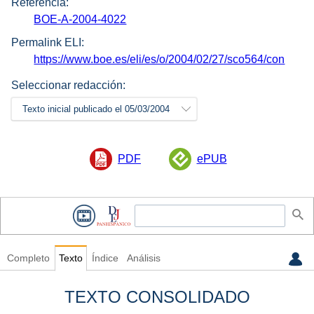
Referencia:
BOE-A-2004-4022
Permalink ELI:
https://www.boe.es/eli/es/o/2004/02/27/sco564/con
Seleccionar redacción:
Texto inicial publicado el 05/03/2004
PDF
ePUB
Completo
Texto
Índice
Análisis
TEXTO CONSOLIDADO