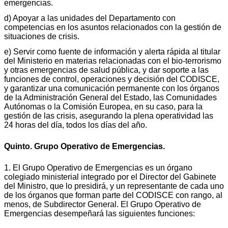
emergencias.
d) Apoyar a las unidades del Departamento con
competencias en los asuntos relacionados con la gestión de
situaciones de crisis.
e) Servir como fuente de información y alerta rápida al titular
del Ministerio en materias relacionadas con el bio-terrorismo
y otras emergencias de salud pública, y dar soporte a las
funciones de control, operaciones y decisión del CODISCE,
y garantizar una comunicación permanente con los órganos
de la Administración General del Estado, las Comunidades
Autónomas o la Comisión Europea, en su caso, para la
gestión de las crisis, asegurando la plena operatividad las
24 horas del día, todos los días del año.
Quinto. Grupo Operativo de Emergencias.
1. El Grupo Operativo de Emergencias es un órgano
colegiado ministerial integrado por el Director del Gabinete
del Ministro, que lo presidirá, y un representante de cada uno
de los órganos que forman parte del CODISCE con rango, al
menos, de Subdirector General. El Grupo Operativo de
Emergencias desempeñará las siguientes funciones: