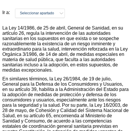
Ir a:
Seleccionar apartado
La Ley 14/1986, de 25 de abril, General de Sanidad, en su
artículo 26, regula la intervención de las autoridades
sanitarias en los supuestos en que exista o se sospeche
razonablemente la existencia de un riesgo inminente y
extraordinario para la salud, intervención reforzada en la Ley
Orgánica 3/1986, de 14 de abril, de medidas especiales en
materia de salud pública, que faculta a las autoridades
sanitarias incluso a la adopción, en estos supuestos, de
medidas excepcionales.
En similares términos, la Ley 26/1984, de 19 de julio,
General para la Defensa de los Consumidores y Usuarios,
en su artículo 39, habilita a la Administración del Estado para
la adopción de medidas de protección y defensa de los
consumidores y usuarios, especialmente ante los riesgos
para la seguridad y la salud. Por su parte, la Ley 16/2003, de
28 de mayo, de Cohesión y Calidad del Sistema Nacional de
Salud, en su artículo 65, encomienda al Ministerio de
Sanidad y Consumo, de acuerdo a las competencias
estatales de coordinación general sanitaria previstas en