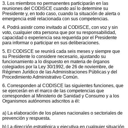
3. Los miembros no permanentes participarán en las
reuniones del CODISCE cuando así lo determine su
Presidente y, en todo caso, cuando la situación de alerta o
emergencia esté relacionada con sus competencias.
4. Podrá asistir como invitado al CODISCE, con voz y sin
voto, cualquier otra persona que por su responsabilidad,
capacidad o experiencia sea requerida por el Presidente
para informar o participar en sus deliberaciones.
5. El CODISCE se reunirá cada seis meses y siempre que
su Presidente lo considere necesario, ajustando su
funcionamiento a lo dispuesto en materia de órganos
colegiados por la Ley 30/1992, de 26 de noviembre, de
Régimen Jurídico de las Administraciones Públicas y del
Procedimiento Administrativo Común.
6. Corresponden al CODISCE las siguientes funciones, que
se ejercerán en el marco de las competencias que
corresponden al Ministerio de Sanidad y Consumo y a los
Organismos autónomos adscritos a él:
a) La elaboración de los planes nacionales o sectoriales de
prevención y respuesta.
b) La dirección estratégica y ejecutiva en cualquier situación