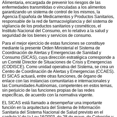
Alimentaria, encargada de prevenir los riesgos de las
enfermedades transmitidas o vinculadas a los alimentos
garantizando un sistema de control de los mismos, la
Agencia Española de Medicamentos y Productos Sanitarios,
responsable de la red de farmacovigilancia y del sistema de
vigilancia de los productos sanitarios y cosméticos, el
Instituto Nacional del Consumo, en lo relativo a la salud y
seguridad de los bienes y servicios de consumo.
Para el mejor ejercicio de estas funciones se constituye
mediante la presente Orden Ministerial el Sistema de
Coordinación de Alertas y Emergencias de Sanidad y
Consumo (SICAS), cuya dirección estratégica corresponde a
un Comité Director de Situaciones de Crisis y Emergencias
(CODISCE). Como unidad operativa del Sistema, se crea un
Centro de Coordinación de Alertas y Emergencias (CCAES).
El SICAS actuará, entre otras funciones, de órgano de
enlace con las instancias comunitarias e internacionales y
las Comunidades Autónomas, competentes en estos temas,
sin perjuicio de las funciones propias de las redes
específicas, de acuerdo con la normativa vigente.
EL SICAS está llamado a desempeñar una importante
función en la arquitectura del Sistema de Información
Sanitaria del Sistema Nacional de Salud previsto en el
capítulo V de la Ley 16/2003, de 28 de mayo, de Cohesión y