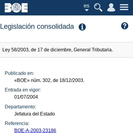
es
Legislación consolidada
Ley 58/2003, de 17 de diciembre, General Tributaria.
Publicado en:
«BOE»
núm.
302, de 18/12/2003.
Entrada en vigor:
01/07/2004
Departamento:
Jefatura del Estado
Referencia:
BOE-A-2003-23186