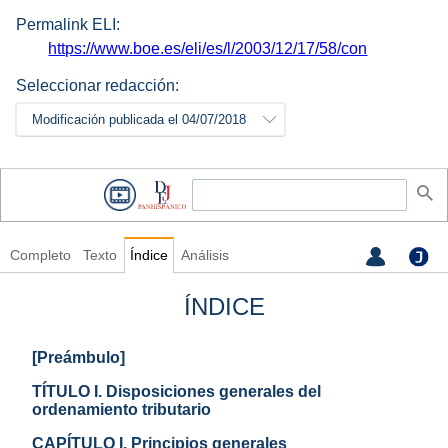
Permalink ELI:
https://www.boe.es/eli/es/l/2003/12/17/58/con
Seleccionar redacción:
Modificación publicada el 04/07/2018
Completo
Texto
Índice
Análisis
ÍNDICE
[Preámbulo]
TÍTULO I. Disposiciones generales del
ordenamiento tributario
CAPÍTULO I. Principios generales