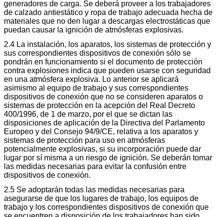
generadores de carga. Se deberá proveer a los trabajadores
de calzado antiestático y ropa de trabajo adecuada hecha de
materiales que no den lugar a descargas electrostáticas que
puedan causar la ignición de atmósferas explosivas.
2.4 La instalación, los aparatos, los sistemas de protección y
sus correspondientes dispositivos de conexión sólo se
pondrán en funcionamiento si el documento de protección
contra explosiones indica que pueden usarse con seguridad
en una atmósfera explosiva. Lo anterior se aplicará
asimismo al equipo de trabajo y sus correspondientes
dispositivos de conexión que no se consideren aparatos o
sistemas de protección en la acepción del Real Decreto
400/1996, de 1 de marzo, por el que se dictan las
disposiciones de aplicación de la Directiva del Parlamento
Europeo y del Consejo 94/9/CE, relativa a los aparatos y
sistemas de protección para uso en atmósferas
potencialmente explosivas, si su incorporación puede dar
lugar por sí misma a un riesgo de ignición. Se deberán tomar
las medidas necesarias para evitar la confusión entre
dispositivos de conexión.
2.5 Se adoptarán todas las medidas necesarias para
asegurarse de que los lugares de trabajo, los equipos de
trabajo y los correspondientes dispositivos de conexión que
se encuentren a disposición de los trabajadores han sido