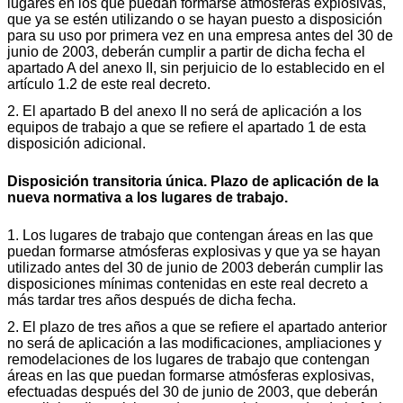
lugares en los que puedan formarse atmósferas explosivas,
que ya se estén utilizando o se hayan puesto a disposición
para su uso por primera vez en una empresa antes del 30 de
junio de 2003, deberán cumplir a partir de dicha fecha el
apartado A del anexo II, sin perjuicio de lo establecido en el
artículo 1.2 de este real decreto.
2. El apartado B del anexo II no será de aplicación a los
equipos de trabajo a que se refiere el apartado 1 de esta
disposición adicional.
Disposición transitoria única. Plazo de aplicación de la
nueva normativa a los lugares de trabajo.
1. Los lugares de trabajo que contengan áreas en las que
puedan formarse atmósferas explosivas y que ya se hayan
utilizado antes del 30 de junio de 2003 deberán cumplir las
disposiciones mínimas contenidas en este real decreto a
más tardar tres años después de dicha fecha.
2. El plazo de tres años a que se refiere el apartado anterior
no será de aplicación a las modificaciones, ampliaciones y
remodelaciones de los lugares de trabajo que contengan
áreas en las que puedan formarse atmósferas explosivas,
efectuadas después del 30 de junio de 2003, que deberán