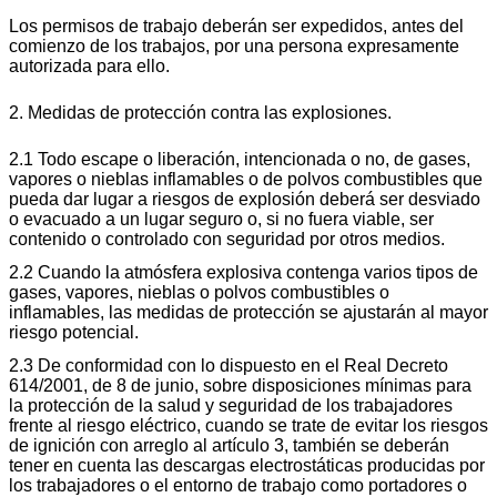
Los permisos de trabajo deberán ser expedidos, antes del
comienzo de los trabajos, por una persona expresamente
autorizada para ello.
2. Medidas de protección contra las explosiones.
2.1 Todo escape o liberación, intencionada o no, de gases,
vapores o nieblas inflamables o de polvos combustibles que
pueda dar lugar a riesgos de explosión deberá ser desviado
o evacuado a un lugar seguro o, si no fuera viable, ser
contenido o controlado con seguridad por otros medios.
2.2 Cuando la atmósfera explosiva contenga varios tipos de
gases, vapores, nieblas o polvos combustibles o
inflamables, las medidas de protección se ajustarán al mayor
riesgo potencial.
2.3 De conformidad con lo dispuesto en el Real Decreto
614/2001, de 8 de junio, sobre disposiciones mínimas para
la protección de la salud y seguridad de los trabajadores
frente al riesgo eléctrico, cuando se trate de evitar los riesgos
de ignición con arreglo al artículo 3, también se deberán
tener en cuenta las descargas electrostáticas producidas por
los trabajadores o el entorno de trabajo como portadores o