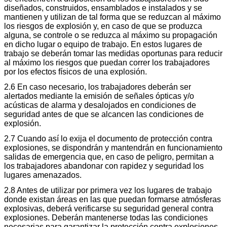
diseñados, construidos, ensamblados e instalados y se
mantienen y utilizan de tal forma que se reduzcan al máximo
los riesgos de explosión y, en caso de que se produzca
alguna, se controle o se reduzca al máximo su propagación
en dicho lugar o equipo de trabajo. En estos lugares de
trabajo se deberán tomar las medidas oportunas para reducir
al máximo los riesgos que puedan correr los trabajadores
por los efectos físicos de una explosión.
2.6 En caso necesario, los trabajadores deberán ser
alertados mediante la emisión de señales ópticas y/o
acústicas de alarma y desalojados en condiciones de
seguridad antes de que se alcancen las condiciones de
explosión.
2.7 Cuando así lo exija el documento de protección contra
explosiones, se dispondrán y mantendrán en funcionamiento
salidas de emergencia que, en caso de peligro, permitan a
los trabajadores abandonar con rapidez y seguridad los
lugares amenazados.
2.8 Antes de utilizar por primera vez los lugares de trabajo
donde existan áreas en las que puedan formarse atmósferas
explosivas, deberá verificarse su seguridad general contra
explosiones. Deberán mantenerse todas las condiciones
necesarias para garantizar la protección contra explosiones.