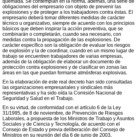
quemada. Se contemplan en la norma, además, una serie de
obligaciones del empresario con objeto de prevenir las
explosiones y de proteger a los trabajadores contra éstas. El
empresario deberá tomar diferentes medidas de carácter
técnico u organizativo, siempre de acuerdo con los principios
básicos que deben inspirar la acción preventiva, que se
combinarán o completarán, cuando sea necesario, con
medidas contra la propagación de las explosiones. De
carácter específico son la obligación de evaluar los riesgos
de explosión y la de coordinar, cuando en un mismo lugar de
trabajo se encuentren trabajadores de varias empresas,
además de la obligación de elaborar un documento de
protección contra explosiones y de clasificar en zonas las
áreas en las que puedan formarse atmósferas explosivas.
En la elaboración de este real decreto han sido consultadas
las organizaciones empresariales y sindicales más
representativas y ha sido oída la Comisión Nacional de
Seguridad y Salud en el Trabajo.
En su virtud, de conformidad con el artículo 6 de la Ley
31/1995, de 8 de noviembre, de Prevención de Riesgos
Laborales, a propuesta de los Ministros de Trabajo y Asuntos
Sociales y de Ciencia y Tecnología, de acuerdo con el
Consejo de Estado y previa deliberación del Consejo de
Ministros en su reunión del día 6 de junio de 2003,