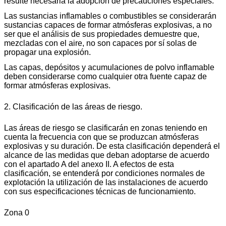
resulte necesaria la adopción de precauciones especiales.
Las sustancias inflamables o combustibles se considerarán
sustancias capaces de formar atmósferas explosivas, a no
ser que el análisis de sus propiedades demuestre que,
mezcladas con el aire, no son capaces por sí solas de
propagar una explosión.
Las capas, depósitos y acumulaciones de polvo inflamable
deben considerarse como cualquier otra fuente capaz de
formar atmósferas explosivas.
2. Clasificación de las áreas de riesgo.
Las áreas de riesgo se clasificarán en zonas teniendo en
cuenta la frecuencia con que se produzcan atmósferas
explosivas y su duración. De esta clasificación dependerá el
alcance de las medidas que deban adoptarse de acuerdo
con el apartado A del anexo II. A efectos de esta
clasificación, se entenderá por condiciones normales de
explotación la utilización de las instalaciones de acuerdo
con sus especificaciones técnicas de funcionamiento.
Zona 0