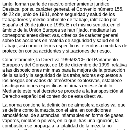
tanto, forman parte de nuestro ordenamiento jurídico.
Destaca, por su carácter general, el Convenio número 155,
de 22 de junio de 1981, sobre seguridad y salud de los
trabajadores y medio ambiente de trabajo, ratificado por
España el 26 de julio de 1985. En el mismo sentido, en el
ámbito de la Unión Europea se han fijado, mediante las
correspondientes directivas, criterios de carácter general
sobre las acciones en materia de seguridad y salud en el
trabajo, así como criterios específicos referidos a medidas de
protección contra accidentes y situaciones de riesgo.
Concretamente, la Directiva 1999/92/CE del Parlamento
Europeo y del Consejo, de 16 de diciembre de 1999, relativa
a las disposiciones mínimas para la mejora de la protección
de la salud y la seguridad de los trabajadores expuestos a
los riesgos derivados de atmósferas explosivas, establece
las disposiciones específicas mínimas en este ámbito.
Mediante este real decreto se procede a la transposición al
Derecho español del contenido de esta directiva.
La norma contiene la definición de atmósfera explosiva, que
se define como la mezcla con el aire, en condiciones
atmosféricas, de sustancias inflamables en forma de gases,
vapores, nieblas o polvos, en la que, tras una ignición, la
combustión se propaga a la totalidad de la mezcla no