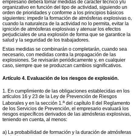
empresario deberá tomar medidas de carácter técnico y/u
organizativo en función del tipo de actividad, siguiendo un
orden de prioridades y conforme a los principios básicos
siguientes: impedir la formación de atmósferas explosivas o,
cuando la naturaleza de la actividad no lo permita, evitar la
ignición de atmósferas explosivas y atenuar los efectos
perjudiciales de una explosión de forma que se garantice la
salud y la seguridad de los trabajadores.
Estas medidas se combinarán o completarán, cuando sea
necesario, con medidas contra la propagación de las
explosiones. Se revisarán periódicamente y, en cualquier
caso, siempre que se produzcan cambios significativos.
Artículo 4. Evaluación de los riesgos de explosión.
1. En cumplimiento de las obligaciones establecidas en los
artículos 16 y 23 de la Ley de Prevención de Riesgos
a
Laborales y en la sección 1.
del capítulo II del Reglamento
de los Servicios de Prevención, el empresario evaluará los
riesgos específicos derivados de las atmósferas explosivas,
teniendo en cuenta, al menos:
a) La probabilidad de formación y la duración de atmósferas