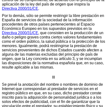
aplicación de la ley del país de origen que inspira la
Directiva 2000/31/CE
.
Por lo demás, sólo se permite restringir la libre prestación en
España de servicios de la sociedad de la información
procedentes de otros países pertenecientes al Espacio
Económico Europeo en los supuestos previstos en la
Directiva 2000/31/CE
, que consisten en la producción de un
daño o peligro graves contra ciertos valores fundamentales
como el orden público, la salud pública o la protección de los
menores. Igualmente, podrá restringirse la prestación de
servicios provenientes de dichos Estados cuando afecten a
alguna de las materias excluidas del principio de país de
origen, que la Ley concreta en su artículo 3, y se incumplan
las disposiciones de la normativa española que, en su caso,
resulte aplicable a las mismas.
III
Se prevé la anotación del nombre o nombres de dominio de
Internet que correspondan al prestador de servicios en el
registro público en que, en su caso, dicho prestador conste
inscrito para la adquisición de personalidad jurídica o a los
solos efectos de publicidad, con el fin de garantizar que la
vinculación entre el prestador, su establecimiento físico y su