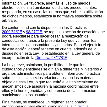
información. Se favorece, además, el uso de medios
electrónicos en la tramitación de dichos procedimientos,
respetando, en su caso, las normas que, sobre la utilización
de dichos medios, establezca la normativa específica sobre
arbitraje.
De conformidad con lo dispuesto en las Directivas
2000/31/CE
y
98/27/CE
, se regula la acción de cesación que
podrá ejercitarse para hacer cesar la realización de
conductas contrarias a la presente Ley que vulneren los
intereses de los consumidores y usuarios. Para el ejercicio
de esta acción, deberá tenerse en cuenta, además de lo
dispuesto en esta Ley, lo establecido en la Ley general de
incorporación de la
Directiva 98/27/CE
.
La Ley prevé, asimismo, la posibilidad de que los
ciudadanos y entidades se dirijan a diferentes Ministerios y
órganos administrativos para obtener información práctica
sobre distintos aspectos relacionados con las materias
objeto de esta Ley, lo que requerirá el establecimiento de
mecanismos que aseguren la máxima coordinación entre
ellos y la homogeneidad y coherencia de la información
suministrada a los usuarios.
Finalmente, se establece un régimen sancionador
proporcionado pero eficaz, como indica la
Directiva