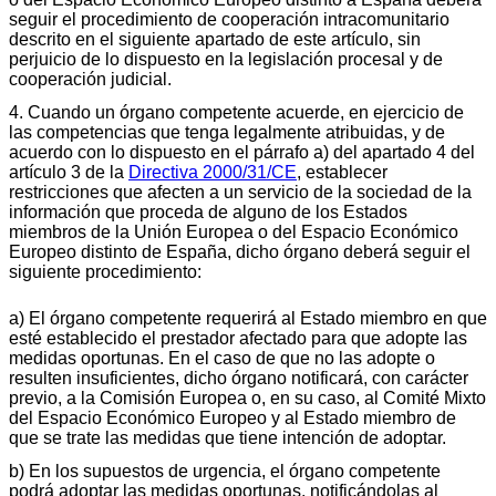
seguir el procedimiento de cooperación intracomunitario
descrito en el siguiente apartado de este artículo, sin
perjuicio de lo dispuesto en la legislación procesal y de
cooperación judicial.
4. Cuando un órgano competente acuerde, en ejercicio de
las competencias que tenga legalmente atribuidas, y de
acuerdo con lo dispuesto en el párrafo a) del apartado 4 del
artículo 3 de la
Directiva 2000/31/CE
, establecer
restricciones que afecten a un servicio de la sociedad de la
información que proceda de alguno de los Estados
miembros de la Unión Europea o del Espacio Económico
Europeo distinto de España, dicho órgano deberá seguir el
siguiente procedimiento:
a) El órgano competente requerirá al Estado miembro en que
esté establecido el prestador afectado para que adopte las
medidas oportunas. En el caso de que no las adopte o
resulten insuficientes, dicho órgano notificará, con carácter
previo, a la Comisión Europea o, en su caso, al Comité Mixto
del Espacio Económico Europeo y al Estado miembro de
que se trate las medidas que tiene intención de adoptar.
b) En los supuestos de urgencia, el órgano competente
podrá adoptar las medidas oportunas, notificándolas al