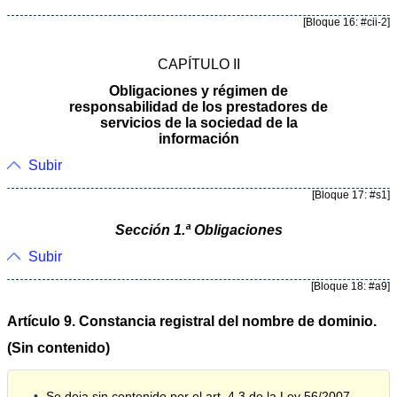
[Bloque 16: #cii-2]
CAPÍTULO II
Obligaciones y régimen de
responsabilidad de los prestadores de
servicios de la sociedad de la
información
Subir
[Bloque 17: #s1]
Sección 1.ª Obligaciones
Subir
[Bloque 18: #a9]
Artículo 9. Constancia registral del nombre de dominio.
(Sin contenido)
Se deja sin contenido por el art. 4.3 de la Ley 56/2007,