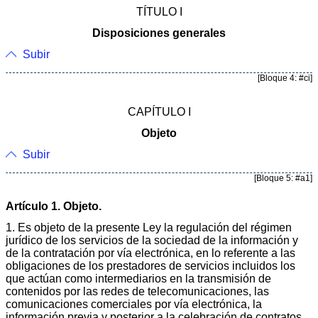
TÍTULO I
Disposiciones generales
Subir
[Bloque 4: #ci]
CAPÍTULO I
Objeto
Subir
[Bloque 5: #a1]
Artículo 1. Objeto.
1. Es objeto de la presente Ley la regulación del régimen
jurídico de los servicios de la sociedad de la información y
de la contratación por vía electrónica, en lo referente a las
obligaciones de los prestadores de servicios incluidos los
que actúan como intermediarios en la transmisión de
contenidos por las redes de telecomunicaciones, las
comunicaciones comerciales por vía electrónica, la
información previa y posterior a la celebración de contratos