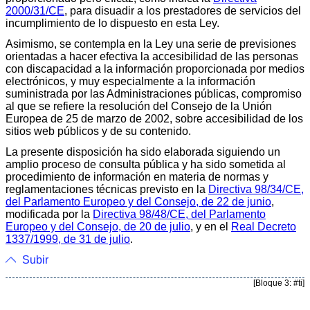
2000/31/CE
, para disuadir a los prestadores de servicios del
incumplimiento de lo dispuesto en esta Ley.
Asimismo, se contempla en la Ley una serie de previsiones
orientadas a hacer efectiva la accesibilidad de las personas
con discapacidad a la información proporcionada por medios
electrónicos, y muy especialmente a la información
suministrada por las Administraciones públicas, compromiso
al que se refiere la resolución del Consejo de la Unión
Europea de 25 de marzo de 2002, sobre accesibilidad de los
sitios web públicos y de su contenido.
La presente disposición ha sido elaborada siguiendo un
amplio proceso de consulta pública y ha sido sometida al
procedimiento de información en materia de normas y
reglamentaciones técnicas previsto en la
Directiva 98/34/CE,
del Parlamento Europeo y del Consejo, de 22 de junio
,
modificada por la
Directiva 98/48/CE, del Parlamento
Europeo y del Consejo, de 20 de julio
, y en el
Real Decreto
1337/1999, de 31 de julio
.
Subir
[Bloque 3: #ti]