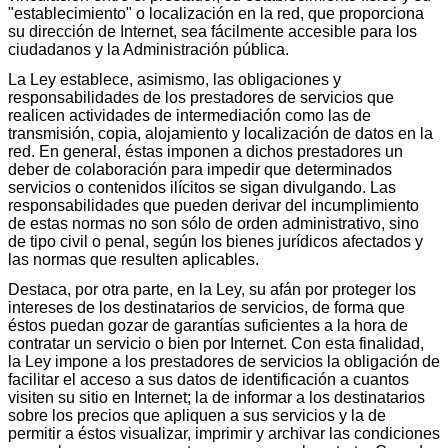
"establecimiento" o localización en la red, que proporciona
su dirección de Internet, sea fácilmente accesible para los
ciudadanos y la Administración pública.
La Ley establece, asimismo, las obligaciones y
responsabilidades de los prestadores de servicios que
realicen actividades de intermediación como las de
transmisión, copia, alojamiento y localización de datos en la
red. En general, éstas imponen a dichos prestadores un
deber de colaboración para impedir que determinados
servicios o contenidos ilícitos se sigan divulgando. Las
responsabilidades que pueden derivar del incumplimiento
de estas normas no son sólo de orden administrativo, sino
de tipo civil o penal, según los bienes jurídicos afectados y
las normas que resulten aplicables.
Destaca, por otra parte, en la Ley, su afán por proteger los
intereses de los destinatarios de servicios, de forma que
éstos puedan gozar de garantías suficientes a la hora de
contratar un servicio o bien por Internet. Con esta finalidad,
la Ley impone a los prestadores de servicios la obligación de
facilitar el acceso a sus datos de identificación a cuantos
visiten su sitio en Internet; la de informar a los destinatarios
sobre los precios que apliquen a sus servicios y la de
permitir a éstos visualizar, imprimir y archivar las condiciones