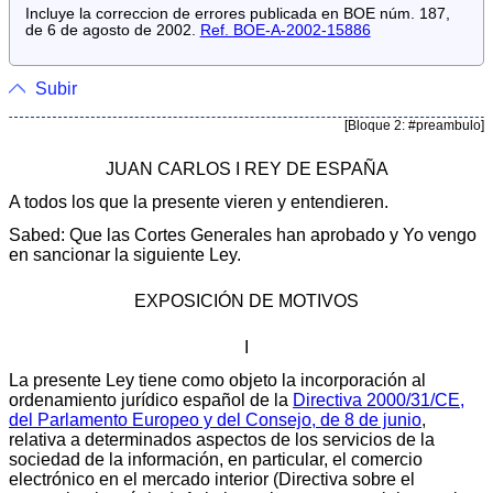
Incluye la correccion de errores publicada en BOE núm. 187,
de 6 de agosto de 2002.
Ref. BOE-A-2002-15886
Subir
[Bloque 2: #preambulo]
JUAN CARLOS I REY DE ESPAÑA
A todos los que la presente vieren y entendieren.
Sabed: Que las Cortes Generales han aprobado y Yo vengo
en sancionar la siguiente Ley.
EXPOSICIÓN DE MOTIVOS
I
La presente Ley tiene como objeto la incorporación al
ordenamiento jurídico español de la
Directiva 2000/31/CE,
del Parlamento Europeo y del Consejo, de 8 de junio
,
relativa a determinados aspectos de los servicios de la
sociedad de la información, en particular, el comercio
electrónico en el mercado interior (Directiva sobre el