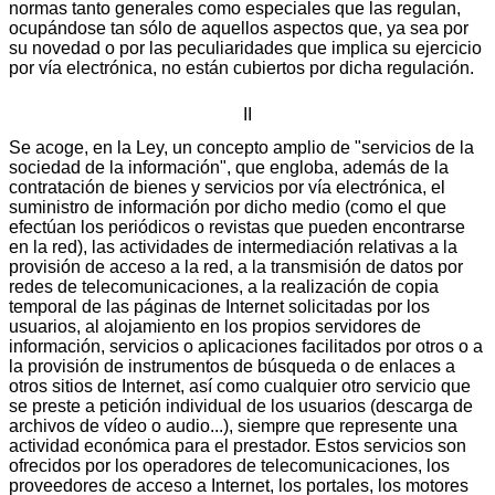
normas tanto generales como especiales que las regulan,
ocupándose tan sólo de aquellos aspectos que, ya sea por
su novedad o por las peculiaridades que implica su ejercicio
por vía electrónica, no están cubiertos por dicha regulación.
II
Se acoge, en la Ley, un concepto amplio de "servicios de la
sociedad de la información", que engloba, además de la
contratación de bienes y servicios por vía electrónica, el
suministro de información por dicho medio (como el que
efectúan los periódicos o revistas que pueden encontrarse
en la red), las actividades de intermediación relativas a la
provisión de acceso a la red, a la transmisión de datos por
redes de telecomunicaciones, a la realización de copia
temporal de las páginas de Internet solicitadas por los
usuarios, al alojamiento en los propios servidores de
información, servicios o aplicaciones facilitados por otros o a
la provisión de instrumentos de búsqueda o de enlaces a
otros sitios de Internet, así como cualquier otro servicio que
se preste a petición individual de los usuarios (descarga de
archivos de vídeo o audio...), siempre que represente una
actividad económica para el prestador. Estos servicios son
ofrecidos por los operadores de telecomunicaciones, los
proveedores de acceso a Internet, los portales, los motores