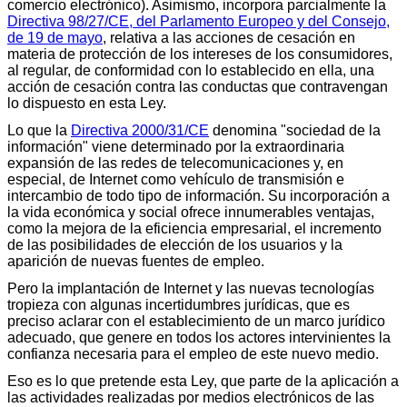
comercio electrónico). Asimismo, incorpora parcialmente la
Directiva 98/27/CE, del Parlamento Europeo y del Consejo,
de 19 de mayo
, relativa a las acciones de cesación en
materia de protección de los intereses de los consumidores,
al regular, de conformidad con lo establecido en ella, una
acción de cesación contra las conductas que contravengan
lo dispuesto en esta Ley.
Lo que la
Directiva 2000/31/CE
denomina "sociedad de la
información" viene determinado por la extraordinaria
expansión de las redes de telecomunicaciones y, en
especial, de Internet como vehículo de transmisión e
intercambio de todo tipo de información. Su incorporación a
la vida económica y social ofrece innumerables ventajas,
como la mejora de la eficiencia empresarial, el incremento
de las posibilidades de elección de los usuarios y la
aparición de nuevas fuentes de empleo.
Pero la implantación de Internet y las nuevas tecnologías
tropieza con algunas incertidumbres jurídicas, que es
preciso aclarar con el establecimiento de un marco jurídico
adecuado, que genere en todos los actores intervinientes la
confianza necesaria para el empleo de este nuevo medio.
Eso es lo que pretende esta Ley, que parte de la aplicación a
las actividades realizadas por medios electrónicos de las