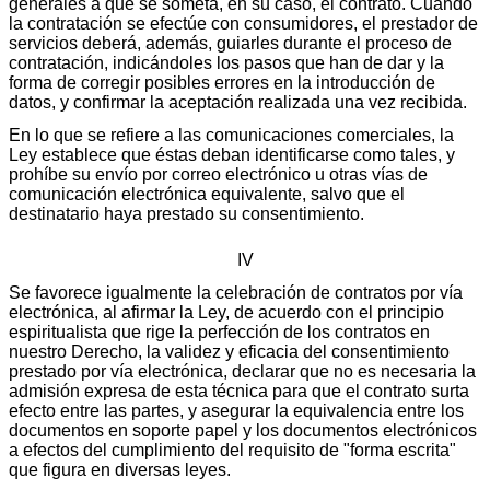
generales a que se someta, en su caso, el contrato. Cuando
la contratación se efectúe con consumidores, el prestador de
servicios deberá, además, guiarles durante el proceso de
contratación, indicándoles los pasos que han de dar y la
forma de corregir posibles errores en la introducción de
datos, y confirmar la aceptación realizada una vez recibida.
En lo que se refiere a las comunicaciones comerciales, la
Ley establece que éstas deban identificarse como tales, y
prohíbe su envío por correo electrónico u otras vías de
comunicación electrónica equivalente, salvo que el
destinatario haya prestado su consentimiento.
IV
Se favorece igualmente la celebración de contratos por vía
electrónica, al afirmar la Ley, de acuerdo con el principio
espiritualista que rige la perfección de los contratos en
nuestro Derecho, la validez y eficacia del consentimiento
prestado por vía electrónica, declarar que no es necesaria la
admisión expresa de esta técnica para que el contrato surta
efecto entre las partes, y asegurar la equivalencia entre los
documentos en soporte papel y los documentos electrónicos
a efectos del cumplimiento del requisito de "forma escrita"
que figura en diversas leyes.