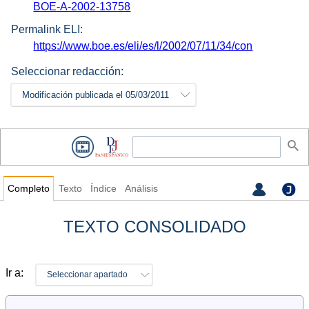
BOE-A-2002-13758
Permalink ELI:
https://www.boe.es/eli/es/l/2002/07/11/34/con
Seleccionar redacción:
Modificación publicada el 05/03/2011
Completo
Texto
Índice
Análisis
TEXTO CONSOLIDADO
Ir a:
Seleccionar apartado