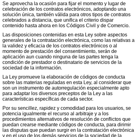
Se aprovecha la ocasión para fijar el momento y lugar de
celebración de los contratos electrónicos, adoptando una
solución única, también válida para otros tipos de contratos
celebrados a distancia, que unifica el criterio dispar
contenido hasta ahora en los Códigos Civil y de Comercio.
Las disposiciones contenidas en esta Ley sobre aspectos
generales de la contratación electrónica, como las relativas a
la validez y eficacia de los contratos electrónicos o al
momento de prestación del consentimiento, serán de
aplicación aun cuando ninguna de las partes tenga la
condición de prestador o destinatario de servicios de la
sociedad de la información.
La Ley promueve la elaboración de códigos de conducta
sobre las materias reguladas en esta Ley, al considerar que
son un instrumento de autorregulación especialmente apto
para adaptar los diversos preceptos de la Ley a las
características específicas de cada sector.
Por su sencillez, rapidez y comodidad para los usuarios, se
potencia igualmente el recurso al arbitraje y a los
procedimientos alternativos de resolución de conflictos que
puedan crearse mediante códigos de conducta, para dirimir
las disputas que puedan surgir en la contratación electrónica
y en el uso de los demás servicios de la sociedad de la