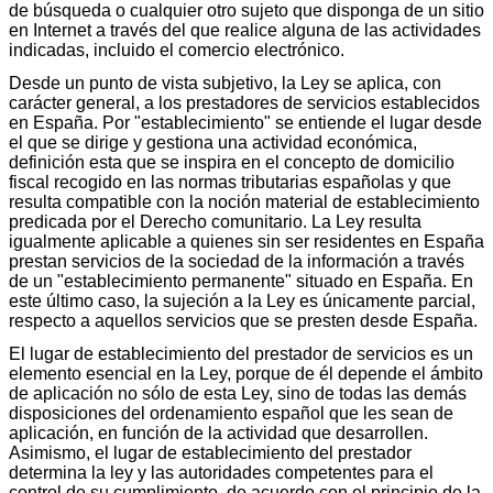
de búsqueda o cualquier otro sujeto que disponga de un sitio
en Internet a través del que realice alguna de las actividades
indicadas, incluido el comercio electrónico.
Desde un punto de vista subjetivo, la Ley se aplica, con
carácter general, a los prestadores de servicios establecidos
en España. Por "establecimiento" se entiende el lugar desde
el que se dirige y gestiona una actividad económica,
definición esta que se inspira en el concepto de domicilio
fiscal recogido en las normas tributarias españolas y que
resulta compatible con la noción material de establecimiento
predicada por el Derecho comunitario. La Ley resulta
igualmente aplicable a quienes sin ser residentes en España
prestan servicios de la sociedad de la información a través
de un "establecimiento permanente" situado en España. En
este último caso, la sujeción a la Ley es únicamente parcial,
respecto a aquellos servicios que se presten desde España.
El lugar de establecimiento del prestador de servicios es un
elemento esencial en la Ley, porque de él depende el ámbito
de aplicación no sólo de esta Ley, sino de todas las demás
disposiciones del ordenamiento español que les sean de
aplicación, en función de la actividad que desarrollen.
Asimismo, el lugar de establecimiento del prestador
determina la ley y las autoridades competentes para el
control de su cumplimiento, de acuerdo con el principio de la