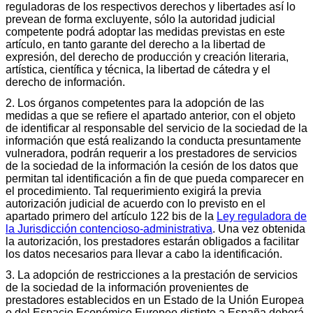
reguladoras de los respectivos derechos y libertades así lo
prevean de forma excluyente, sólo la autoridad judicial
competente podrá adoptar las medidas previstas en este
artículo, en tanto garante del derecho a la libertad de
expresión, del derecho de producción y creación literaria,
artística, científica y técnica, la libertad de cátedra y el
derecho de información.
2. Los órganos competentes para la adopción de las
medidas a que se refiere el apartado anterior, con el objeto
de identificar al responsable del servicio de la sociedad de la
información que está realizando la conducta presuntamente
vulneradora, podrán requerir a los prestadores de servicios
de la sociedad de la información la cesión de los datos que
permitan tal identificación a fin de que pueda comparecer en
el procedimiento. Tal requerimiento exigirá la previa
autorización judicial de acuerdo con lo previsto en el
apartado primero del artículo 122 bis de la
Ley reguladora de
la Jurisdicción contencioso-administrativa
. Una vez obtenida
la autorización, los prestadores estarán obligados a facilitar
los datos necesarios para llevar a cabo la identificación.
3. La adopción de restricciones a la prestación de servicios
de la sociedad de la información provenientes de
prestadores establecidos en un Estado de la Unión Europea
o del Espacio Económico Europeo distinto a España deberá