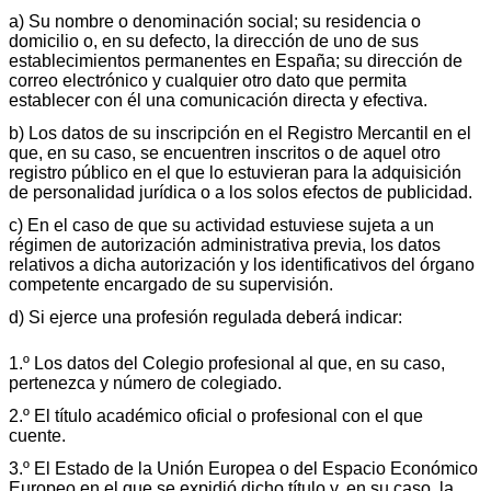
a) Su nombre o denominación social; su residencia o
domicilio o, en su defecto, la dirección de uno de sus
establecimientos permanentes en España; su dirección de
correo electrónico y cualquier otro dato que permita
establecer con él una comunicación directa y efectiva.
b) Los datos de su inscripción en el Registro Mercantil en el
que, en su caso, se encuentren inscritos o de aquel otro
registro público en el que lo estuvieran para la adquisición
de personalidad jurídica o a los solos efectos de publicidad.
c) En el caso de que su actividad estuviese sujeta a un
régimen de autorización administrativa previa, los datos
relativos a dicha autorización y los identificativos del órgano
competente encargado de su supervisión.
d) Si ejerce una profesión regulada deberá indicar:
1.º Los datos del Colegio profesional al que, en su caso,
pertenezca y número de colegiado.
2.º El título académico oficial o profesional con el que
cuente.
3.º El Estado de la Unión Europea o del Espacio Económico
Europeo en el que se expidió dicho título y, en su caso, la