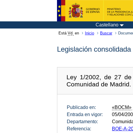
Castellano
Está
Vd.
en
Inicio
Buscar
Documen
Legislación consolidada
Ley 1/2002, de 27 de
Comunidad de Madrid.
Publicado en:
«BOCM»
Entrada en vigor:
05/04/20
Departamento:
Comunida
Referencia:
BOE-A-20