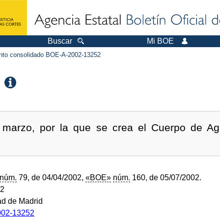
Buscar
Mi BOE
to consolidado BOE-A-2002-13252
 marzo, por la que se crea el Cuerpo de Age
núm.
79, de 04/04/2002,
«BOE»
núm.
160, de 05/07/2002.
02
d de Madrid
02-13252