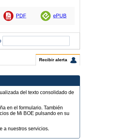
PDF
ePUB
o
Recibir alerta
tualizada del texto consolidado de
eña en el formulario. También
vicios de Mi BOE pulsando en su
e a nuestros servicios.