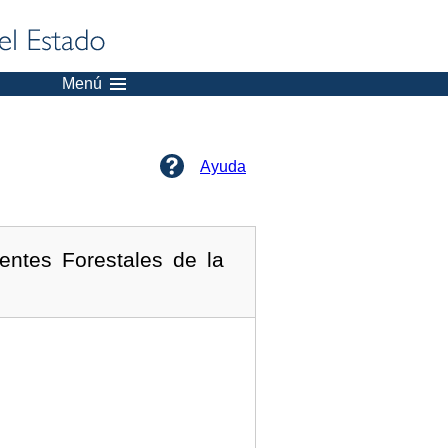
Menú
Ayuda
ntes Forestales de la