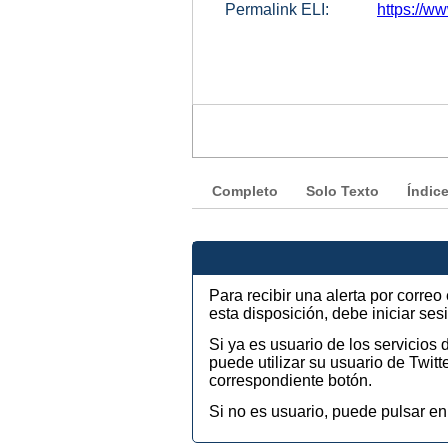
Permalink ELI:
https://w
Completo
Solo Texto
Índic
Para recibir una alerta por corre
esta disposición, debe iniciar se
Si ya es usuario de los servicios
puede utilizar su usuario de Twi
correspondiente botón.
Si no es usuario, puede pulsar en