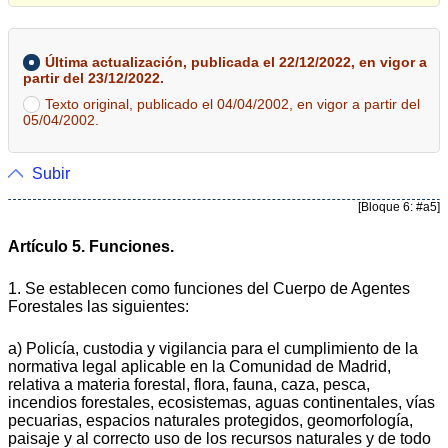
Última actualización, publicada el 22/12/2022, en vigor a
partir del 23/12/2022.
Texto original, publicado el 04/04/2002, en vigor a partir del
05/04/2002.
Subir
[Bloque 6: #a5]
Artículo 5. Funciones.
1. Se establecen como funciones del Cuerpo de Agentes
Forestales las siguientes:
a) Policía, custodia y vigilancia para el cumplimiento de la
normativa legal aplicable en la Comunidad de Madrid,
relativa a materia forestal, flora, fauna, caza, pesca,
incendios forestales, ecosistemas, aguas continentales, vías
pecuarias, espacios naturales protegidos, geomorfología,
paisaje y al correcto uso de los recursos naturales y de todo