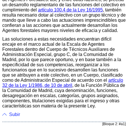
un desarrollo reglamentario de las funciones del colectivo en
cumplimiento del
artículo 100.4 de la Ley 16/1995
, también
resulta necesario dotar al colectivo con un grupo técnico y de
mando que lleve a cabo las actuaciones imprescindibles que
confieran a las acciones que actualmente desarrollan los
Agentes forestales mayores niveles de eficacia y calidad.
Las soluciones a estas necesidades encuentran difícil
encaje en el marco actual de la Escala de Agentes
Forestales dentro del Cuerpo de Técnicos Auxiliares de
Administración Especial, grupo C, de la Comunidad de
Madrid, por lo que parece oportuno, y en base también a la
especificidad de sus competencias, reorganizar a los
funcionarios que en lo sucesivo desarrollen las funciones
que se atribuyen a este colectivo, en un Cuerpo, clasificado
como de Administración Especial de acuerdo con el
artículo
32 de la Ley 1/1986, de 10 de abril
, de la Función Pública de
la Comunidad de Madrid, cuya denominación, funciones,
desagregación en escalas, categorías, grupos asignados,
componentes, titulaciones exigidas para el ingreso y otras
características son materia de la presente Ley.
Subir
[Bloque 2: #a1]