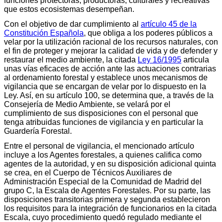
funciones protectoras, productoras, culturales y recreativas
que estos ecosistemas desempeñan.
Con el objetivo de dar cumplimiento al
artículo 45 de la
Constitución Española
, que obliga a los poderes públicos a
velar por la utilización racional de los recursos naturales, con
el fin de proteger y mejorar la calidad de vida y de defender y
restaurar el medio ambiente, la citada
Ley 16/1995
articula
unas vías eficaces de acción ante las actuaciones contrarias
al ordenamiento forestal y establece unos mecanismos de
vigilancia que se encargan de velar por lo dispuesto en la
Ley. Así, en su artículo 100, se determina que, a través de la
Consejería de Medio Ambiente, se velará por el
cumplimiento de sus disposiciones con el personal que
tenga atribuidas funciones de vigilancia y en particular la
Guardería Forestal.
Entre el personal de vigilancia, el mencionado artículo
incluye a los Agentes forestales, a quienes califica como
agentes de la autoridad, y en su disposición adicional quinta
se crea, en el Cuerpo de Técnicos Auxiliares de
Administración Especial de la Comunidad de Madrid del
grupo C, la Escala de Agentes Forestales. Por su parte, las
disposiciones transitorias primera y segunda establecieron
los requisitos para la integración de funcionarios en la citada
Escala, cuyo procedimiento quedó regulado mediante el