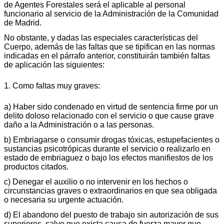
de Agentes Forestales será el aplicable al personal
funcionario al servicio de la Administración de la Comunidad
de Madrid.
No obstante, y dadas las especiales características del
Cuerpo, además de las faltas que se tipifican en las normas
indicadas en el párrafo anterior, constituirán también faltas
de aplicación las siguientes:
1. Como faltas muy graves:
a) Haber sido condenado en virtud de sentencia firme por un
delito doloso relacionado con el servicio o que cause grave
daño a la Administración o a las personas.
b) Embriagarse o consumir drogas tóxicas, estupefacientes o
sustancias psicotrópicas durante el servicio o realizarlo en
estado de embriaguez o bajo los efectos manifiestos de los
productos citados.
c) Denegar el auxilio o no intervenir en los hechos o
circunstancias graves o extraordinarios en que sea obligada
o necesaria su urgente actuación.
d) El abandono del puesto de trabajo sin autorización de sus
superiores, salvo que exista causa de fuerza mayor que