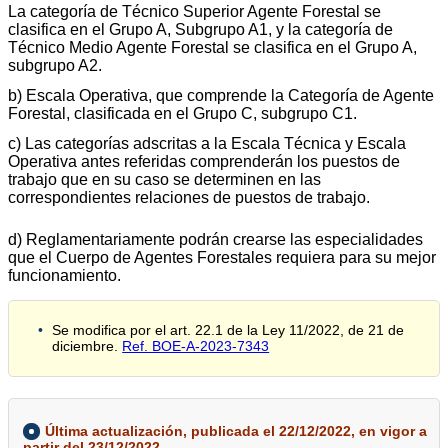
La categoría de Técnico Superior Agente Forestal se
clasifica en el Grupo A, Subgrupo A1, y la categoría de
Técnico Medio Agente Forestal se clasifica en el Grupo A,
subgrupo A2.
b) Escala Operativa, que comprende la Categoría de Agente
Forestal, clasificada en el Grupo C, subgrupo C1.
c) Las categorías adscritas a la Escala Técnica y Escala
Operativa antes referidas comprenderán los puestos de
trabajo que en su caso se determinen en las
correspondientes relaciones de puestos de trabajo.
d) Reglamentariamente podrán crearse las especialidades
que el Cuerpo de Agentes Forestales requiera para su mejor
funcionamiento.
Se modifica por el art. 22.1 de la Ley 11/2022, de 21 de
diciembre.
Ref. BOE-A-2023-7343
Última actualización, publicada el 22/12/2022, en vigor a
partir del 23/12/2022.