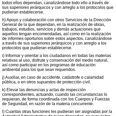
todos ellos dependan, canalizándose todo ello a través de
sus superiores jerárquicos y con arreglo a los protocolos que
pudieran establecerse.
h) Apoyo y colaboración con otros Servicios de la Dirección
General de la que dependan, en la realización de obras,
trabajos, estudios, servicios y demás actuaciones que
aquellos tengan encomendadas, así como en la realización
de informes oportunos sobre estos aspectos, canalizándose
a través de sus superiores jerárquicos y con arreglo a los
protocolos que pudieran establecerse.
i) Informar y orientar a los ciudadanos en todas las materias
relativas al uso, disfrute y conservación del medio natural,
así como participar en los programas de educación
ambiental para los que sean requeridos.
j) Auxiliar, en caso de accidente, catástrofe o calamidad
pública, o en otros supuestos de protección civil.
k) Elevar las denuncias y actas de inspección
correspondientes, actuando, cuando las circunstancias lo
requieran, de forma coordinada con los Cuerpos y Fuerzas
de Seguridad, en razón de la materia concurrente.
l) Cuantas otras funciones les pudieran ser asignadas por la