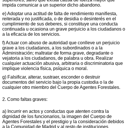
impida comunicar a un superior dicho abandono.
e) Adoptar una actitud de falta de rendimiento manifiesta,
reiterada y no justificada, o de desidia o desinterés en el
cumplimiento de sus deberes, si constituye una conducta
continuada u ocasiona un grave perjuicio a los ciudadanos o
a la eficacia de los servicios.
f) Actuar con abuso de autoridad que conlleve un perjuicio
grave a los ciudadanos, a los subordinados o a la
Administración; maltratar de forma grave, degradante o
vejatoria a los ciudadanos, de palabra u obra. Realizar
cualquier actuación abusiva, arbitraria o discriminatoria que
implique violencia física, psíquica o moral.
g) Falsificar, alterar, sustraer, esconder o destruir
documentos del servicio bajo la propia custodia o la de
cualquier otro miembro del Cuerpo de Agentes Forestales.
2. Como faltas graves:
a) Incurrir en actos y conductas que atenten contra la
dignidad de los funcionarios, la imagen del Cuerpo de
Agentes Forestales y el prestigio y la consideración debidos
a la Comunidad de Madrid y al resto de instituciones