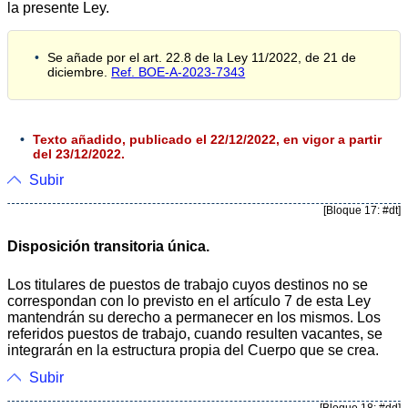
la presente Ley.
Se añade por el art. 22.8 de la Ley 11/2022, de 21 de
diciembre.
Ref. BOE-A-2023-7343
Texto añadido, publicado el 22/12/2022, en vigor a partir
del 23/12/2022.
Subir
[Bloque 17: #dt]
Disposición transitoria única.
Los titulares de puestos de trabajo cuyos destinos no se
correspondan con lo previsto en el artículo 7 de esta Ley
mantendrán su derecho a permanecer en los mismos. Los
referidos puestos de trabajo, cuando resulten vacantes, se
integrarán en la estructura propia del Cuerpo que se crea.
Subir
[Bloque 18: #dd]