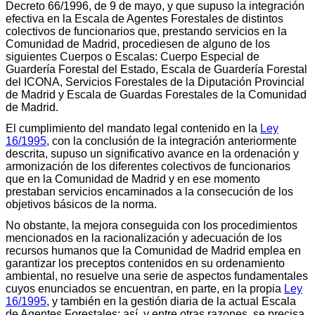
Decreto 66/1996, de 9 de mayo, y que supuso la integración
efectiva en la Escala de Agentes Forestales de distintos
colectivos de funcionarios que, prestando servicios en la
Comunidad de Madrid, procediesen de alguno de los
siguientes Cuerpos o Escalas: Cuerpo Especial de
Guardería Forestal del Estado, Escala de Guardería Forestal
del ICONA, Servicios Forestales de la Diputación Provincial
de Madrid y Escala de Guardas Forestales de la Comunidad
de Madrid.
El cumplimiento del mandato legal contenido en la
Ley
16/1995
, con la conclusión de la integración anteriormente
descrita, supuso un significativo avance en la ordenación y
armonización de los diferentes colectivos de funcionarios
que en la Comunidad de Madrid y en ese momento
prestaban servicios encaminados a la consecución de los
objetivos básicos de la norma.
No obstante, la mejora conseguida con los procedimientos
mencionados en la racionalización y adecuación de los
recursos humanos que la Comunidad de Madrid emplea en
garantizar los preceptos contenidos en su ordenamiento
ambiental, no resuelve una serie de aspectos fundamentales
cuyos enunciados se encuentran, en parte, en la propia
Ley
16/1995
, y también en la gestión diaria de la actual Escala
de Agentes Forestales: así, y entre otras razones, se precisa