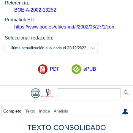
Referencia:
BOE-A-2002-13252
Permalink ELI:
https://www.boe.es/eli/es-md/l/2002/03/27/1/con
Seleccionar redacción:
Última actualización publicada el 22/12/2022
PDF
ePUB
Completo
Texto
Índice
Análisis
TEXTO CONSOLIDADO