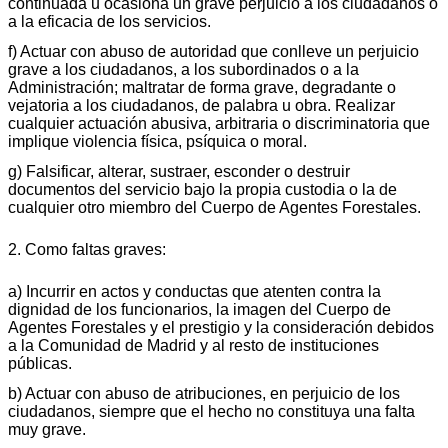
continuada u ocasiona un grave perjuicio a los ciudadanos o
a la eficacia de los servicios.
f) Actuar con abuso de autoridad que conlleve un perjuicio
grave a los ciudadanos, a los subordinados o a la
Administración; maltratar de forma grave, degradante o
vejatoria a los ciudadanos, de palabra u obra. Realizar
cualquier actuación abusiva, arbitraria o discriminatoria que
implique violencia física, psíquica o moral.
g) Falsificar, alterar, sustraer, esconder o destruir
documentos del servicio bajo la propia custodia o la de
cualquier otro miembro del Cuerpo de Agentes Forestales.
2. Como faltas graves:
a) Incurrir en actos y conductas que atenten contra la
dignidad de los funcionarios, la imagen del Cuerpo de
Agentes Forestales y el prestigio y la consideración debidos
a la Comunidad de Madrid y al resto de instituciones
públicas.
b) Actuar con abuso de atribuciones, en perjuicio de los
ciudadanos, siempre que el hecho no constituya una falta
muy grave.