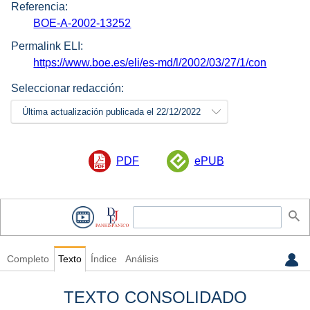
Referencia:
BOE-A-2002-13252
Permalink ELI:
https://www.boe.es/eli/es-md/l/2002/03/27/1/con
Seleccionar redacción:
Última actualización publicada el 22/12/2022
PDF
ePUB
Completo
Texto
Índice
Análisis
TEXTO CONSOLIDADO