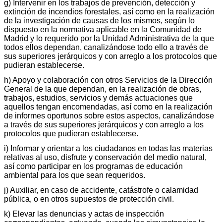
g) Intervenir en los trabajos de prevención, detección y
extinción de incendios forestales, así como en la realización
de la investigación de causas de los mismos, según lo
dispuesto en la normativa aplicable en la Comunidad de
Madrid y lo requerido por la Unidad Administrativa de la que
todos ellos dependan, canalizándose todo ello a través de
sus superiores jerárquicos y con arreglo a los protocolos que
pudieran establecerse.
h) Apoyo y colaboración con otros Servicios de la Dirección
General de la que dependan, en la realización de obras,
trabajos, estudios, servicios y demás actuaciones que
aquellos tengan encomendadas, así como en la realización
de informes oportunos sobre estos aspectos, canalizándose
a través de sus superiores jerárquicos y con arreglo a los
protocolos que pudieran establecerse.
i) Informar y orientar a los ciudadanos en todas las materias
relativas al uso, disfrute y conservación del medio natural,
así como participar en los programas de educación
ambiental para los que sean requeridos.
j) Auxiliar, en caso de accidente, catástrofe o calamidad
pública, o en otros supuestos de protección civil.
k) Elevar las denuncias y actas de inspección