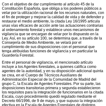
Con el objetivo de dar cumplimiento al artículo 45 de la
Constitución Española, que obliga a los poderes públicos a
velar por la utilización racional de los recursos naturales, con
el fin de proteger y mejorar la calidad de vida y de defender y
restaurar el medio ambiente, la citada Ley 16/1995 articula
unas vías eficaces de acción ante las actuaciones contrarias
al ordenamiento forestal y establece unos mecanismos de
vigilancia que se encargan de velar por lo dispuesto en la
Ley. Así, en su artículo 100, se determina que, a través de la
Consejería de Medio Ambiente, se velará por el
cumplimiento de sus disposiciones con el personal que
tenga atribuidas funciones de vigilancia y en particular la
Guardería Forestal.
Entre el personal de vigilancia, el mencionado artículo
incluye a los Agentes forestales, a quienes califica como
agentes de la autoridad, y en su disposición adicional quinta
se crea, en el Cuerpo de Técnicos Auxiliares de
Administración Especial de la Comunidad de Madrid del
grupo C, la Escala de Agentes Forestales. Por su parte, las
disposiciones transitorias primera y segunda establecieron
los requisitos para la integración de funcionarios en la citada
Escala, cuyo procedimiento quedó regulado mediante el
Decreto 66/1996, de 9 de mayo, y que supuso la integración
efectiva en la Escala de Agentes Forestales de distintos