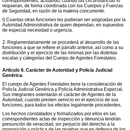
correspondientes, actuando, cuando las circunstancias lo
requieran, de forma coordinada con los Cuerpos y Fuerzas
de Seguridad, en razón de la materia concurrente.
l) Cuantas otras funciones les pudieran ser asignadas por la
Autoridad Administrativa de quien dependan, en supuestos
de especial necesidad o urgencia.
2. Reglamentariamente se procederá al desarrollo de las
funciones a que se refiere el párrafo anterior, así como a su
distribución y el ejercicio de las mismas por las distintas
escalas y categorías del Cuerpo de Agentes Forestales.
Artículo 6. Carácter de Autoridad y Policía Judicial
Genérica.
El cuerpo de Agentes Forestales tiene la consideración de
Policía Judicial Genérica y Policía Administrativa Especial.
Sus integrantes ostentarán el carácter de Agentes de la
Autoridad, cuando presten servicio en el ejercicio de sus
funciones, para todos los efectos legalmente procedentes.
Los hechos constatados y formalizados por ellos en las
correspondientes actas de inspección y denuncia tendrán
presunción de veracidad, sin perjuicio del derecho a la
proposición y práctica de las pruebas que en defensa de los