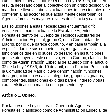
cumplimiento del artículo 100.4 de la Ley 16/1995, también
resulta necesario dotar al colectivo con un grupo técnico y de
mando que lleve a cabo las actuaciones imprescindibles que
confieran a las acciones que actualmente desarrollan los
Agentes forestales mayores niveles de eficacia y calidad.
Las soluciones a estas necesidades encuentran difícil
encaje en el marco actual de la Escala de Agentes
Forestales dentro del Cuerpo de Técnicos Auxiliares de
Administración Especial, grupo C, de la Comunidad de
Madrid, por lo que parece oportuno, y en base también a la
especificidad de sus competencias, reorganizar a los
funcionarios que en lo sucesivo desarrollen las funciones
que se atribuyen a este colectivo, en un Cuerpo, clasificado
como de Administración Especial de acuerdo con el artículo
32 de la Ley 1/1986, de 10 de abril, de la Función Pública de
la Comunidad de Madrid, cuya denominación, funciones,
desagregación en escalas, categorías, grupos asignados,
componentes, titulaciones exigidas para el ingreso y otras
características son materia de la presente Ley.
Artículo 1. Objeto.
Por la presente Ley se crea el Cuerpo de Agentes
Forestales, clasificado como de Administración Especial de