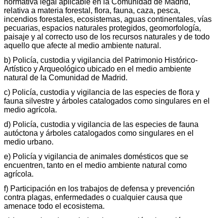
normativa legal aplicable en la Comunidad de Madrid,
relativa a materia forestal, flora, fauna, caza, pesca,
incendios forestales, ecosistemas, aguas continentales, vías
pecuarias, espacios naturales protegidos, geomorfología,
paisaje y al correcto uso de los recursos naturales y de todo
aquello que afecte al medio ambiente natural.
b) Policía, custodia y vigilancia del Patrimonio Histórico-
Artístico y Arqueológico ubicado en el medio ambiente
natural de la Comunidad de Madrid.
c) Policía, custodia y vigilancia de las especies de flora y
fauna silvestre y árboles catalogados como singulares en el
medio agrícola.
d) Policía, custodia y vigilancia de las especies de fauna
autóctona y árboles catalogados como singulares en el
medio urbano.
e) Policía y vigilancia de animales domésticos que se
encuentren, tanto en el medio ambiente natural como
agrícola.
f) Participación en los trabajos de defensa y prevención
contra plagas, enfermedades o cualquier causa que
amenace todo el ecosistema.