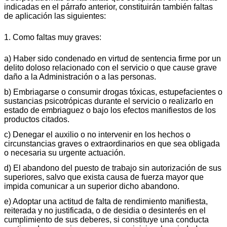
indicadas en el párrafo anterior, constituirán también faltas
de aplicación las siguientes:
1. Como faltas muy graves:
a) Haber sido condenado en virtud de sentencia firme por un
delito doloso relacionado con el servicio o que cause grave
daño a la Administración o a las personas.
b) Embriagarse o consumir drogas tóxicas, estupefacientes o
sustancias psicotrópicas durante el servicio o realizarlo en
estado de embriaguez o bajo los efectos manifiestos de los
productos citados.
c) Denegar el auxilio o no intervenir en los hechos o
circunstancias graves o extraordinarios en que sea obligada
o necesaria su urgente actuación.
d) El abandono del puesto de trabajo sin autorización de sus
superiores, salvo que exista causa de fuerza mayor que
impida comunicar a un superior dicho abandono.
e) Adoptar una actitud de falta de rendimiento manifiesta,
reiterada y no justificada, o de desidia o desinterés en el
cumplimiento de sus deberes, si constituye una conducta