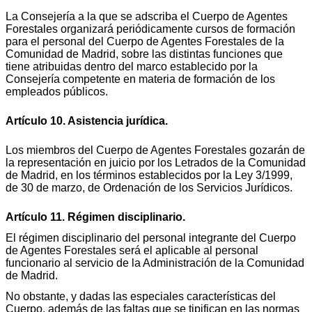
La Consejería a la que se adscriba el Cuerpo de Agentes
Forestales organizará periódicamente cursos de formación
para el personal del Cuerpo de Agentes Forestales de la
Comunidad de Madrid, sobre las distintas funciones que
tiene atribuidas dentro del marco establecido por la
Consejería competente en materia de formación de los
empleados públicos.
Artículo 10. Asistencia jurídica.
Los miembros del Cuerpo de Agentes Forestales gozarán de
la representación en juicio por los Letrados de la Comunidad
de Madrid, en los términos establecidos por la Ley 3/1999,
de 30 de marzo, de Ordenación de los Servicios Jurídicos.
Artículo 11. Régimen disciplinario.
El régimen disciplinario del personal integrante del Cuerpo
de Agentes Forestales será el aplicable al personal
funcionario al servicio de la Administración de la Comunidad
de Madrid.
No obstante, y dadas las especiales características del
Cuerpo, además de las faltas que se tipifican en las normas