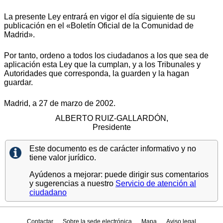
La presente Ley entrará en vigor el día siguiente de su
publicación en el «Boletín Oficial de la Comunidad de
Madrid».
Por tanto, ordeno a todos los ciudadanos a los que sea de
aplicación esta Ley que la cumplan, y a los Tribunales y
Autoridades que corresponda, la guarden y la hagan
guardar.
Madrid, a 27 de marzo de 2002.
ALBERTO RUIZ-GALLARDÓN,
Presidente
Este documento es de carácter informativo y no
tiene valor jurídico.
Ayúdenos a mejorar: puede dirigir sus comentarios
y sugerencias a nuestro
Servicio de atención al
ciudadano
Contactar
Sobre la sede electrónica
Mapa
Aviso legal