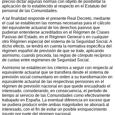
preciso dictar algunas normas con objeto de posibilitar la
aplicación de lo establecido al respecto en el Estatuto del
personal de las Comunidades.
A tal finalidad responde el presente Real Decreto, mediante
el cual se establecen las normas necesarias para el cálculo
del equivalente actuarial de los derechos pasivos que
pudieran entenderse acreditados en el Régimen de Clases
Pasivas del Estado, en el Régimen General o en cualquier
otro Régimen especial del sistema de la Seguridad Social. A
dicho efecto, se tendrá en cuenta la normativa específica del
régimen español de previsión de que se trate, aplicando
asimismo, cuando proceda, las reglas de cómputo recíproco
de cuotas entre regímenes de Seguridad Social.
Asimismo se establecen los criterios a seguir con respecto al
equivalente actuarial que se transfiera desde el sistema de
previsión social comunitario en orden a su transformación en
equivalente actuarial de las respectivas pensiones en el
régimen de previsión nacional en que quede encuadrado el
interesado, considerando, en consecuencia, el período de
tiempo al servicio de las Comunidades como efectivamente
trabajado en España. La eventual diferencia en exceso que
se pudiera producir entre ambas magnitudes se abonará al
interesado, con el fin de evitar un posible enriquecimiento
injusto por parte del régimen nacional.