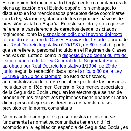
El contenido del mencionado Reglamento comunitario es de
plena aplicación en el Estado español; sin embargo, lo
dispuesto en los mencionados preceptos debe coordinarse
con la legislación reguladora de los regímenes básicos de
previsión social en España. En este sentido, y en lo que se
refiere a la transferencia de derechos desde los citados
regímenes, tanto la
disposición adicional novena del texto
refundido de la Ley de Clases Pasivas del Estado
, aprobado
por
Real Decreto legislativo 670/1987, de 30 de abril
, por lo
que se refiere al personal incluido en el Régimen de Clases
Pasivas del Estado, como la
disposición adicional quinta del
texto refundido de la Ley General de la Seguridad Social,
aprobado por Real Decreto legislativo 1/1994, de 20 de
junio
, según la redacción dada por el
artículo 80 de la Ley
13/1996, de 30 de diciembre
, de Medidas fiscales,
administrativas y del orden social, respecto de las personas
incluidas en el Régimen General o Regímenes especiales
de la Seguridad Social, regulan los efectos que se han de
producir en los respectivos regímenes mencionados cuando
dicho personal ejerza los derechos de transferencias
previstos en la norma comunitaria.
No obstante, dado que los presupuestos en los que se
fundamenta la normativa comunitaria tienen un difícil
acomodo en la legislación española de Seguridad Social, es