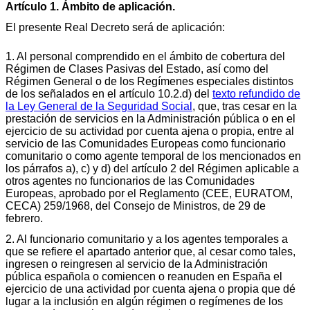
Artículo 1. Ámbito de aplicación.
El presente Real Decreto será de aplicación:
1. Al personal comprendido en el ámbito de cobertura del
Régimen de Clases Pasivas del Estado, así como del
Régimen General o de los Regímenes especiales distintos
de los señalados en el artículo 10.2.d) del
texto refundido de
la Ley General de la Seguridad Social
, que, tras cesar en la
prestación de servicios en la Administración pública o en el
ejercicio de su actividad por cuenta ajena o propia, entre al
servicio de las Comunidades Europeas como funcionario
comunitario o como agente temporal de los mencionados en
los párrafos a), c) y d) del artículo 2 del Régimen aplicable a
otros agentes no funcionarios de las Comunidades
Europeas, aprobado por el Reglamento (CEE, EURATOM,
CECA) 259/1968, del Consejo de Ministros, de 29 de
febrero.
2. Al funcionario comunitario y a los agentes temporales a
que se refiere el apartado anterior que, al cesar como tales,
ingresen o reingresen al servicio de la Administración
pública española o comiencen o reanuden en España el
ejercicio de una actividad por cuenta ajena o propia que dé
lugar a la inclusión en algún régimen o regímenes de los