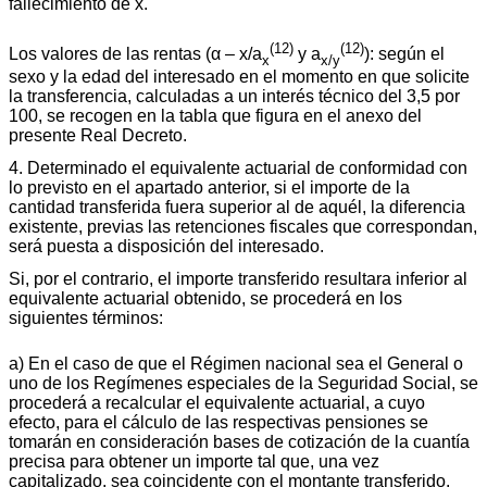
fallecimiento de x.
(12)
(12)
Los valores de las rentas (α – x/a
y a
): según el
x
x/y
sexo y la edad del interesado en el momento en que solicite
la transferencia, calculadas a un interés técnico del 3,5 por
100, se recogen en la tabla que figura en el anexo del
presente Real Decreto.
4. Determinado el equivalente actuarial de conformidad con
lo previsto en el apartado anterior, si el importe de la
cantidad transferida fuera superior al de aquél, la diferencia
existente, previas las retenciones fiscales que correspondan,
será puesta a disposición del interesado.
Si, por el contrario, el importe transferido resultara inferior al
equivalente actuarial obtenido, se procederá en los
siguientes términos:
a) En el caso de que el Régimen nacional sea el General o
uno de los Regímenes especiales de la Seguridad Social, se
procederá a recalcular el equivalente actuarial, a cuyo
efecto, para el cálculo de las respectivas pensiones se
tomarán en consideración bases de cotización de la cuantía
precisa para obtener un importe tal que, una vez
capitalizado, sea coincidente con el montante transferido.