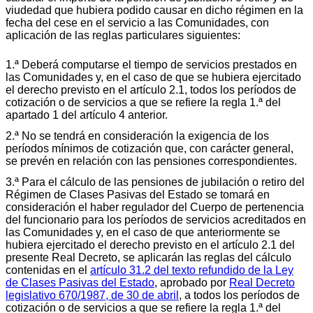
viudedad que hubiera podido causar en dicho régimen en la
fecha del cese en el servicio a las Comunidades, con
aplicación de las reglas particulares siguientes:
1.ª Deberá computarse el tiempo de servicios prestados en
las Comunidades y, en el caso de que se hubiera ejercitado
el derecho previsto en el artículo 2.1, todos los períodos de
cotización o de servicios a que se refiere la regla 1.ª del
apartado 1 del artículo 4 anterior.
2.ª No se tendrá en consideración la exigencia de los
períodos mínimos de cotización que, con carácter general,
se prevén en relación con las pensiones correspondientes.
3.ª Para el cálculo de las pensiones de jubilación o retiro del
Régimen de Clases Pasivas del Estado se tomará en
consideración el haber regulador del Cuerpo de pertenencia
del funcionario para los períodos de servicios acreditados en
las Comunidades y, en el caso de que anteriormente se
hubiera ejercitado el derecho previsto en el artículo 2.1 del
presente Real Decreto, se aplicarán las reglas del cálculo
contenidas en el
artículo 31.2 del texto refundido de la Ley
de Clases Pasivas del Estado
, aprobado por
Real Decreto
legislativo 670/1987, de 30 de abril
, a todos los períodos de
cotización o de servicios a que se refiere la regla 1.ª del