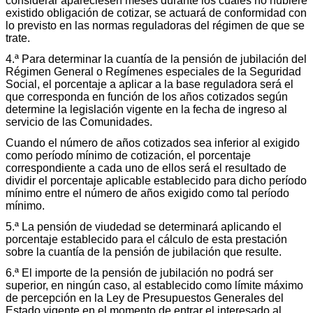
considerar apareciesen meses durante los cuales no hubiere
existido obligación de cotizar, se actuará de conformidad con
lo previsto en las normas reguladoras del régimen de que se
trate.
4.ª Para determinar la cuantía de la pensión de jubilación del
Régimen General o Regímenes especiales de la Seguridad
Social, el porcentaje a aplicar a la base reguladora será el
que corresponda en función de los años cotizados según
determine la legislación vigente en la fecha de ingreso al
servicio de las Comunidades.
Cuando el número de años cotizados sea inferior al exigido
como período mínimo de cotización, el porcentaje
correspondiente a cada uno de ellos será el resultado de
dividir el porcentaje aplicable establecido para dicho período
mínimo entre el número de años exigido como tal período
mínimo.
5.ª La pensión de viudedad se determinará aplicando el
porcentaje establecido para el cálculo de esta prestación
sobre la cuantía de la pensión de jubilación que resulte.
6.ª El importe de la pensión de jubilación no podrá ser
superior, en ningún caso, al establecido como límite máximo
de percepción en la Ley de Presupuestos Generales del
Estado vigente en el momento de entrar el interesado al