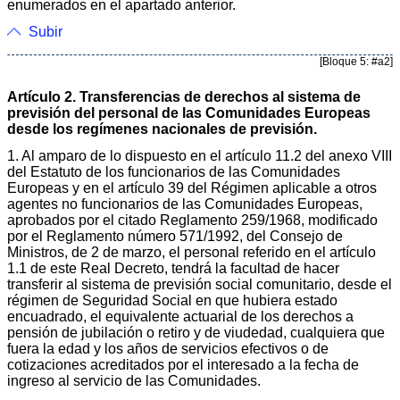
enumerados en el apartado anterior.
Subir
[Bloque 5: #a2]
Artículo 2. Transferencias de derechos al sistema de
previsión del personal de las Comunidades Europeas
desde los regímenes nacionales de previsión.
1. Al amparo de lo dispuesto en el artículo 11.2 del anexo VIII
del Estatuto de los funcionarios de las Comunidades
Europeas y en el artículo 39 del Régimen aplicable a otros
agentes no funcionarios de las Comunidades Europeas,
aprobados por el citado Reglamento 259/1968, modificado
por el Reglamento número 571/1992, del Consejo de
Ministros, de 2 de marzo, el personal referido en el artículo
1.1 de este Real Decreto, tendrá la facultad de hacer
transferir al sistema de previsión social comunitario, desde el
régimen de Seguridad Social en que hubiera estado
encuadrado, el equivalente actuarial de los derechos a
pensión de jubilación o retiro y de viudedad, cualquiera que
fuera la edad y los años de servicios efectivos o de
cotizaciones acreditados por el interesado a la fecha de
ingreso al servicio de las Comunidades.