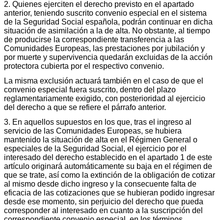
2. Quienes ejerciten el derecho previsto en el apartado
anterior, teniendo suscrito convenio especial en el sistema
de la Seguridad Social española, podrán continuar en dicha
situación de asimilación a la de alta. No obstante, al tiempo
de producirse la correspondiente transferencia a las
Comunidades Europeas, las prestaciones por jubilación y
por muerte y supervivencia quedarán excluidas de la acción
protectora cubierta por el respectivo convenio.
La misma exclusión actuará también en el caso de que el
convenio especial fuera suscrito, dentro del plazo
reglamentariamente exigido, con posterioridad al ejercicio
del derecho a que se refiere el párrafo anterior.
3. En aquellos supuestos en los que, tras el ingreso al
servicio de las Comunidades Europeas, se hubiera
mantenido la situación de alta en el Régimen General o
especiales de la Seguridad Social, el ejercicio por el
interesado del derecho establecido en el apartado 1 de este
artículo originará automáticamente su baja en el régimen de
que se trate, así como la extinción de la obligación de cotizar
al mismo desde dicho ingreso y la consecuente falta de
eficacia de las cotizaciones que se hubieran podido ingresar
desde ese momento, sin perjuicio del derecho que pueda
corresponder al interesado en cuanto a la suscripción del
correspondiente convenio especial, en los términos