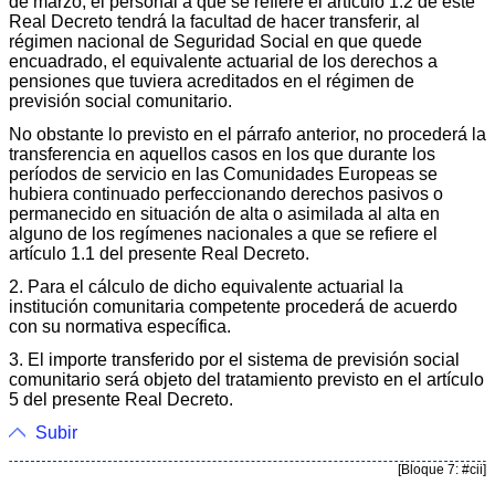
de marzo, el personal a que se refiere el artículo 1.2 de este
Real Decreto tendrá la facultad de hacer transferir, al
régimen nacional de Seguridad Social en que quede
encuadrado, el equivalente actuarial de los derechos a
pensiones que tuviera acreditados en el régimen de
previsión social comunitario.
No obstante lo previsto en el párrafo anterior, no procederá la
transferencia en aquellos casos en los que durante los
períodos de servicio en las Comunidades Europeas se
hubiera continuado perfeccionando derechos pasivos o
permanecido en situación de alta o asimilada al alta en
alguno de los regímenes nacionales a que se refiere el
artículo 1.1 del presente Real Decreto.
2. Para el cálculo de dicho equivalente actuarial la
institución comunitaria competente procederá de acuerdo
con su normativa específica.
3. El importe transferido por el sistema de previsión social
comunitario será objeto del tratamiento previsto en el artículo
5 del presente Real Decreto.
Subir
[Bloque 7: #cii]