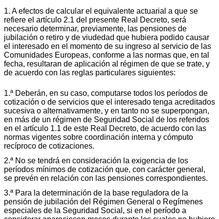
1. A efectos de calcular el equivalente actuarial a que se
refiere el artículo 2.1 del presente Real Decreto, será
necesario determinar, previamente, las pensiones de
jubilación o retiro y de viudedad que hubiera podido causar
el interesado en el momento de su ingreso al servicio de las
Comunidades Europeas, conforme a las normas que, en tal
fecha, resultaran de aplicación al régimen de que se trate, y
de acuerdo con las reglas particulares siguientes:
1.ª Deberán, en su caso, computarse todos los períodos de
cotización o de servicios que el interesado tenga acreditados
sucesiva o alternativamente, y en tanto no se superpongan,
en más de un régimen de Seguridad Social de los referidos
en el artículo 1.1 de este Real Decreto, de acuerdo con las
normas vigentes sobre coordinación interna y cómputo
recíproco de cotizaciones.
2.ª No se tendrá en consideración la exigencia de los
períodos mínimos de cotización que, con carácter general,
se prevén en relación con las pensiones correspondientes.
3.ª Para la determinación de la base reguladora de la
pensión de jubilación del Régimen General o Regímenes
especiales de la Seguridad Social, si en el período a