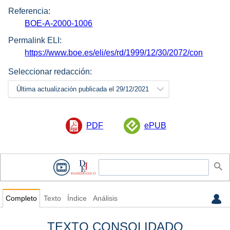
Referencia:
BOE-A-2000-1006
Permalink ELI:
https://www.boe.es/eli/es/rd/1999/12/30/2072/con
Seleccionar redacción:
Última actualización publicada el 29/12/2021
PDF
ePUB
Completo
Texto
Índice
Análisis
TEXTO CONSOLIDADO