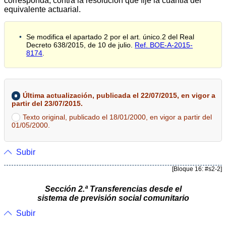
corresponda, contra la resolución que fije la cuantía del
equivalente actuarial.
Se modifica el apartado 2 por el art. único.2 del Real
Decreto 638/2015, de 10 de julio.
Ref. BOE-A-2015-
8174
.
Última actualización, publicada el 22/07/2015, en vigor a
partir del 23/07/2015.
Texto original, publicado el 18/01/2000, en vigor a partir del
01/05/2000.
Subir
[Bloque 16: #s2-2]
Sección 2.ª Transferencias desde el
sistema de previsión social comunitario
Subir