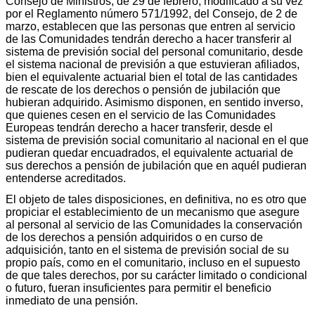
Consejo de Ministros, de 29 de febrero, modificado a su vez
por el Reglamento número 571/1992, del Consejo, de 2 de
marzo, establecen que las personas que entren al servicio
de las Comunidades tendrán derecho a hacer transferir al
sistema de previsión social del personal comunitario, desde
el sistema nacional de previsión a que estuvieran afiliados,
bien el equivalente actuarial bien el total de las cantidades
de rescate de los derechos o pensión de jubilación que
hubieran adquirido. Asimismo disponen, en sentido inverso,
que quienes cesen en el servicio de las Comunidades
Europeas tendrán derecho a hacer transferir, desde el
sistema de previsión social comunitario al nacional en el que
pudieran quedar encuadrados, el equivalente actuarial de
sus derechos a pensión de jubilación que en aquél pudieran
entenderse acreditados.
El objeto de tales disposiciones, en definitiva, no es otro que
propiciar el establecimiento de un mecanismo que asegure
al personal al servicio de las Comunidades la conservación
de los derechos a pensión adquiridos o en curso de
adquisición, tanto en el sistema de previsión social de su
propio país, como en el comunitario, incluso en el supuesto
de que tales derechos, por su carácter limitado o condicional
o futuro, fueran insuficientes para permitir el beneficio
inmediato de una pensión.