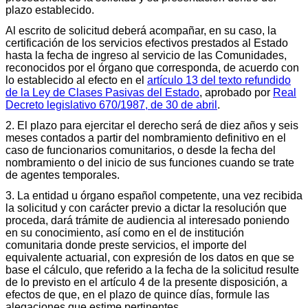
plazo establecido.
Al escrito de solicitud deberá acompañar, en su caso, la
certificación de los servicios efectivos prestados al Estado
hasta la fecha de ingreso al servicio de las Comunidades,
reconocidos por el órgano que corresponda, de acuerdo con
lo establecido al efecto en el
artículo 13 del texto refundido
de la Ley de Clases Pasivas del Estado
, aprobado por
Real
Decreto legislativo 670/1987, de 30 de abril
.
2. El plazo para ejercitar el derecho será de diez años y seis
meses contados a partir del nombramiento definitivo en el
caso de funcionarios comunitarios, o desde la fecha del
nombramiento o del inicio de sus funciones cuando se trate
de agentes temporales.
3. La entidad u órgano español competente, una vez recibida
la solicitud y con carácter previo a dictar la resolución que
proceda, dará trámite de audiencia al interesado poniendo
en su conocimiento, así como en el de institución
comunitaria donde preste servicios, el importe del
equivalente actuarial, con expresión de los datos en que se
base el cálculo, que referido a la fecha de la solicitud resulte
de lo previsto en el artículo 4 de la presente disposición, a
efectos de que, en el plazo de quince días, formule las
alegaciones que estime pertinentes.