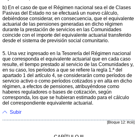
b) En el caso de que el Régimen nacional sea el de Clases
Pasivas del Estado no se efectuará un nuevo cálculo,
debiéndose considerar, en consecuencia, que el equivalente
actuarial de las pensiones generadas en dicho régimen
durante la prestación de servicios en las Comunidades
coincide con el importe del equivalente actuarial transferido
desde el sistema de previsión social comunitario.
5. Una vez ingresado en la Tesorería del Régimen nacional
que corresponda el equivalente actuarial que en cada caso
resulte, el tiempo prestado al servicio de las Comunidades y,
en su caso, los períodos a que se refiere la regla 1.ª del
apartado 1 del artículo 4, se considerarán como períodos de
servicio activo o como períodos cotizados y en alta en dicho
régimen, a efectos de pensiones, atribuyéndose como
haberes reguladores o bases de cotización, según
corresponda, los que se hubieran estimado para el cálculo
del correspondiente equivalente actuarial.
Subir
[Bloque 12: #ciii]
CAPÍTULO III