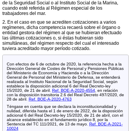
de la Seguridad Social o al Instituto Social de la Marina,
cuando esté referida al Régimen especial de los
trabajadores del mar.
2. En el caso en que se acrediten cotizaciones a varios
regímenes, dicha competencia recaerá sobre el órgano o
entidad gestora del régimen al que se hubieran efectuado
las últimas cotizaciones o, si éstas hubieran sido
simultáneas, del régimen respecto del cual el interesado
tuviera acreditado mayor período cotizado.
Con efectos de 6 de octubre de 2020, la referencia hecha a la
Dirección General de Costes de Personal y Pensiones Públicas
del Ministerio de Economía y Hacienda o a la Dirección
General de Personal del Ministerio de Defensa, se entenderá
realizada al Instituto Nacional de la Seguridad Social, según
establece la disposición adicional 6 del Real Decreto-ley
15/2020, de 21 de abril.
Ref. BOE-A-2020-4554
, en relación
con la disposición transitoria 2.6 del Real Decreto 497/2020, de
28 de abril.
Ref. BOE-A-2020-4763
Téngase en cuenta que se declara la inconstitucionalidad y
nulidad, diferida hasta el 1 de enero de 2022, de la disposición
adicional 6 del Real Decreto-ley 15/2020, de 21 de abril, con el
alcance establecido en el fundamento jurídico 8, por la
Sentencia del TC 111/2021, de 13 de mayo.
Ref. BOE-A-2021-
10024