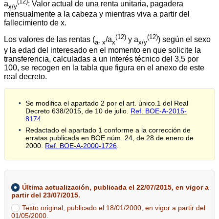
(12)
a
: Valor actual de una renta unitaria, pagadera
x/y
mensualmente a la cabeza y mientras viva a partir del
fallecimiento de x.
(12)
(12)
Los valores de las rentas (
/a
y a
) según el sexo
a- x
x
x/y
y la edad del interesado en el momento en que solicite la
transferencia, calculadas a un interés técnico del 3,5 por
100, se recogen en la tabla que figura en el anexo de este
real decreto.
Se modifica el apartado 2 por el art. único.1 del Real
Decreto 638/2015, de 10 de julio.
Ref. BOE-A-2015-
8174
.
Redactado el apartado 1 conforme a la corrección de
erratas publicada en BOE núm. 24, de 28 de enero de
2000.
Ref. BOE-A-2000-1726
.
Última actualización, publicada el 22/07/2015, en vigor a
partir del 23/07/2015.
Texto original, publicado el 18/01/2000, en vigor a partir del
01/05/2000.