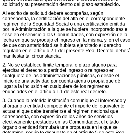
solicitud y su presentación dentro del plazo establecido.
Al escrito de solicitud deberá acompañar, según
corresponda, la certificación del alta en el correspondiente
régimen de la Seguridad Social o una certificación emitida
por la Administración a la que se hubiera incorporado tras el
cese en el servicio a las Comunidades, con expresión de la
fecha en que se produjo el ingreso en la misma, y, en el caso
de que con anterioridad se hubiera ejercitado el derecho
regulado en el artículo 2.1 del presente Real Decreto, deberá
manifestar tal circunstancia.
2. No se establece límite temporal o plazo alguno para
ejercitar el derecho a partir del ingreso o reingreso en
cualquiera de las administraciones públicas, o desde el
inicio de una actividad por cuenta ajena o propia que dé
lugar a la inclusión en cualquiera de los regímenes
enunciados en el artículo 1.1 de este real decreto.
3. Cuando la referida institución comunique al interesado y
al órgano o entidad competente el importe del equivalente
actuarial que debe transferirse al régimen nacional que
corresponda, con expresión de los años de servicios
efectivamente prestados en las Comunidades, el citado
órgano o entidad formulará una propuesta en la que se
determine, según lo dispuesto en el artículo 5 de este Real