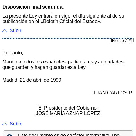
Disposición final segunda.
La presente Ley entrará en vigor el día siguiente al de su
publicación en el «Boletín Oficial del Estado».
Subir
[Bloque 7: #fi]
Por tanto,
Mando a todos los españoles, particulares y autoridades,
que guarden y hagan guardar esta Ley.
Madrid, 21 de abril de 1999.
JUAN CARLOS R.
El Presidente del Gobierno,
JOSÉ MARÍA AZNAR LÓPEZ
Subir
Este documento es de carácter informativo y no