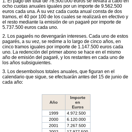
1. El pago del total de 76.500.000 euros se llevará a cabo en
ocho cuotas anuales iguales por un importe de 9.562.500
euros cada una. A su vez cada cuota anual consta de dos
tramos, el 40 por 100 de los cuales se realizará en efectivo y
el resto mediante la emisión de un pagaré por importe de
5.737.500 euros cada uno.
2. Los pagarés no devengarán intereses. Cada uno de estos
pagarés, a su vez, se redime a lo largo de cinco años, en
cinco tramos iguales por importe de 1.147.500 euros cada
uno. La redención del primer abono se hace en el mismo
año de emisión del pagaré, y los restantes en cada uno de
los años subsiguientes.
3. Los desembolsos totales anuales, que figuran en el
calendario que sigue, se efectuarán antes del 15 de junio de
cada año:
Importe
Año
en
Euros
1999
4.972.500
2000
6.120.000
2001
7.267.500
2002
17.977.500