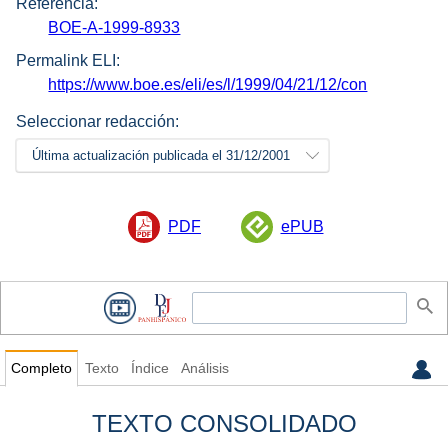
Referencia:
BOE-A-1999-8933
Permalink ELI:
https://www.boe.es/eli/es/l/1999/04/21/12/con
Seleccionar redacción:
Última actualización publicada el 31/12/2001
PDF
ePUB
Completo
Texto
Índice
Análisis
TEXTO CONSOLIDADO