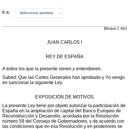
Ir a:
Seleccionar apartado
[Bloque 1: #pr]
JUAN CARLOS I
REY DE ESPAÑA
A todos los que la presente vieren y entendieren.
Sabed: Que las Cortes Generales han aprobado y Yo vengo
en sancionar la siguiente Ley.
EXPOSICIÓN DE MOTIVOS
La presente Ley tiene por objeto autorizar la participación de
España en la ampliación de capital del Banco Europeo de
Reconstrucción y Desarrollo, acordada por la Resolución
número 59 del Consejo de Gobernadores, y de acuerdo con
las condiciones que en esa Resolución y en posteriores se