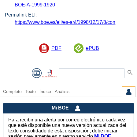
BOE-A-1999-1920
Permalink ELI:
https://www.boe.es/eli/es-ar/l/1998/12/17/8/con
PDF
ePUB
Completo
Texto
Índice
Análisis
Mi BOE
Para recibir una alerta por correo electrónico cada vez
que esté disponible una nueva versión actualizada del
texto consolidado de esta disposición, debe iniciar
sesión previamente en nuestro servicio
Mi BOE
.