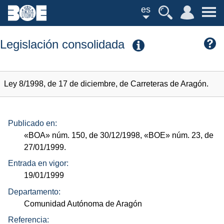
es
Legislación consolidada
Ley 8/1998, de 17 de diciembre, de Carreteras de Aragón.
Publicado en:
«BOA»
núm.
150, de 30/12/1998,
«BOE»
núm.
23, de
27/01/1999.
Entrada en vigor:
19/01/1999
Departamento:
Comunidad Autónoma de Aragón
Referencia: