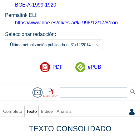
BOE-A-1999-1920
Permalink ELI:
https://www.boe.es/eli/es-ar/l/1998/12/17/8/con
Seleccionar redacción:
Última actualización publicada el 31/12/2014
PDF
ePUB
Completo
Texto
Índice
Análisis
TEXTO CONSOLIDADO