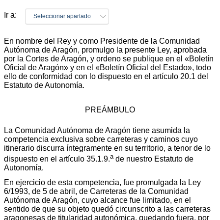
Ir a:
Seleccionar apartado
En nombre del Rey y como Presidente de la Comunidad
Autónoma de Aragón, promulgo la presente Ley, aprobada
por la Cortes de Aragón, y ordeno se publique en el «Boletín
Oficial de Aragón» y en el «Boletín Oficial del Estado», todo
ello de conformidad con lo dispuesto en el artículo 20.1 del
Estatuto de Autonomía.
PREÁMBULO
La Comunidad Autónoma de Aragón tiene asumida la
competencia exclusiva sobre carreteras y caminos cuyo
itinerario discurra íntegramente en su territorio, a tenor de lo
a
dispuesto en el artículo 35.1.9.
de nuestro Estatuto de
Autonomía.
En ejercicio de esta competencia, fue promulgada la Ley
6/1993, de 5 de abril, de Carreteras de la Comunidad
Autónoma de Aragón, cuyo alcance fue limitado, en el
sentido de que su objeto quedó circunscrito a las carreteras
aragonesas de titularidad autonómica, quedando fuera, por