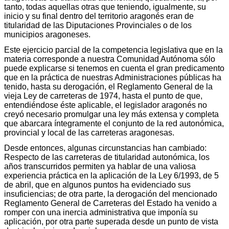
tanto, todas aquellas otras que teniendo, igualmente, su
inicio y su final dentro del territorio aragonés eran de
titularidad de las Diputaciones Provinciales o de los
municipios aragoneses.
Este ejercicio parcial de la competencia legislativa que en la
materia corresponde a nuestra Comunidad Autónoma sólo
puede explicarse si tenemos en cuenta el gran predicamento
que en la práctica de nuestras Administraciones públicas ha
tenido, hasta su derogación, el Reglamento General de la
vieja Ley de carreteras de 1974, hasta el punto de que,
entendiéndose éste aplicable, el legislador aragonés no
creyó necesario promulgar una ley más extensa y completa
que abarcara íntegramente el conjunto de la red autonómica,
provincial y local de las carreteras aragonesas.
Desde entonces, algunas circunstancias han cambiado:
Respecto de las carreteras de titularidad autonómica, los
años transcurridos permiten ya hablar de una valiosa
experiencia práctica en la aplicación de la Ley 6/1993, de 5
de abril, que en algunos puntos ha evidenciado sus
insuficiencias; de otra parte, la derogación del mencionado
Reglamento General de Carreteras del Estado ha venido a
romper con una inercia administrativa que imponía su
aplicación, por otra parte superada desde un punto de vista