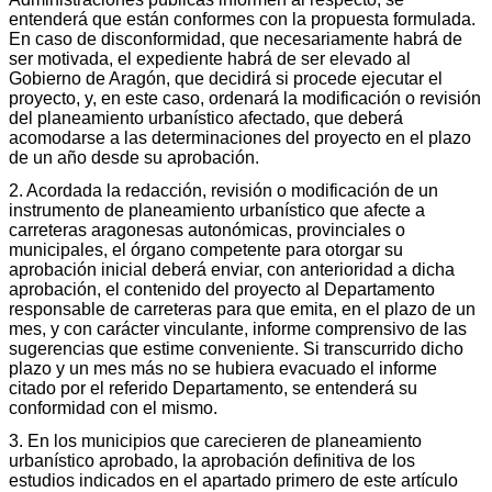
entenderá que están conformes con la propuesta formulada.
En caso de disconformidad, que necesariamente habrá de
ser motivada, el expediente habrá de ser elevado al
Gobierno de Aragón, que decidirá si procede ejecutar el
proyecto, y, en este caso, ordenará la modificación o revisión
del planeamiento urbanístico afectado, que deberá
acomodarse a las determinaciones del proyecto en el plazo
de un año desde su aprobación.
2. Acordada la redacción, revisión o modificación de un
instrumento de planeamiento urbanístico que afecte a
carreteras aragonesas autonómicas, provinciales o
municipales, el órgano competente para otorgar su
aprobación inicial deberá enviar, con anterioridad a dicha
aprobación, el contenido del proyecto al Departamento
responsable de carreteras para que emita, en el plazo de un
mes, y con carácter vinculante, informe comprensivo de las
sugerencias que estime conveniente. Si transcurrido dicho
plazo y un mes más no se hubiera evacuado el informe
citado por el referido Departamento, se entenderá su
conformidad con el mismo.
3. En los municipios que carecieren de planeamiento
urbanístico aprobado, la aprobación definitiva de los
estudios indicados en el apartado primero de este artículo