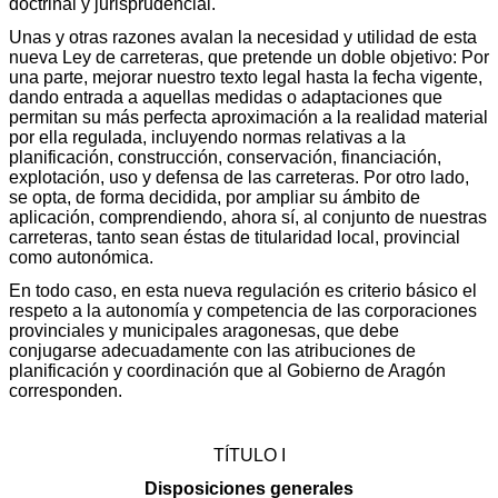
doctrinal y jurisprudencial.
Unas y otras razones avalan la necesidad y utilidad de esta
nueva Ley de carreteras, que pretende un doble objetivo: Por
una parte, mejorar nuestro texto legal hasta la fecha vigente,
dando entrada a aquellas medidas o adaptaciones que
permitan su más perfecta aproximación a la realidad material
por ella regulada, incluyendo normas relativas a la
planificación, construcción, conservación, financiación,
explotación, uso y defensa de las carreteras. Por otro lado,
se opta, de forma decidida, por ampliar su ámbito de
aplicación, comprendiendo, ahora sí, al conjunto de nuestras
carreteras, tanto sean éstas de titularidad local, provincial
como autonómica.
En todo caso, en esta nueva regulación es criterio básico el
respeto a la autonomía y competencia de las corporaciones
provinciales y municipales aragonesas, que debe
conjugarse adecuadamente con las atribuciones de
planificación y coordinación que al Gobierno de Aragón
corresponden.
TÍTULO I
Disposiciones generales