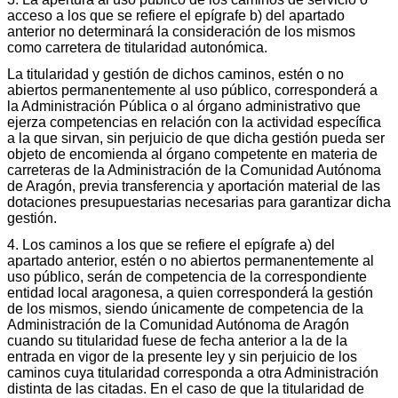
acceso a los que se refiere el epígrafe b) del apartado
anterior no determinará la consideración de los mismos
como carretera de titularidad autonómica.
La titularidad y gestión de dichos caminos, estén o no
abiertos permanentemente al uso público, corresponderá a
la Administración Pública o al órgano administrativo que
ejerza competencias en relación con la actividad específica
a la que sirvan, sin perjuicio de que dicha gestión pueda ser
objeto de encomienda al órgano competente en materia de
carreteras de la Administración de la Comunidad Autónoma
de Aragón, previa transferencia y aportación material de las
dotaciones presupuestarias necesarias para garantizar dicha
gestión.
4. Los caminos a los que se refiere el epígrafe a) del
apartado anterior, estén o no abiertos permanentemente al
uso público, serán de competencia de la correspondiente
entidad local aragonesa, a quien corresponderá la gestión
de los mismos, siendo únicamente de competencia de la
Administración de la Comunidad Autónoma de Aragón
cuando su titularidad fuese de fecha anterior a la de la
entrada en vigor de la presente ley y sin perjuicio de los
caminos cuya titularidad corresponda a otra Administración
distinta de las citadas. En el caso de que la titularidad de