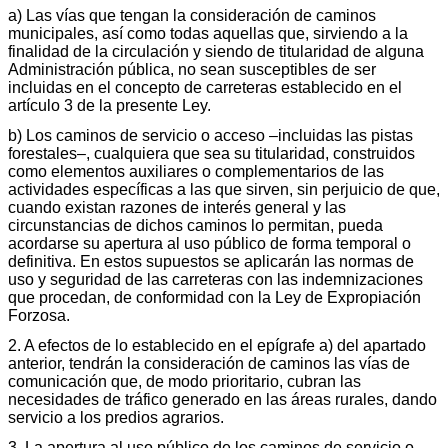
a) Las vías que tengan la consideración de caminos
municipales, así como todas aquellas que, sirviendo a la
finalidad de la circulación y siendo de titularidad de alguna
Administración pública, no sean susceptibles de ser
incluidas en el concepto de carreteras establecido en el
artículo 3 de la presente Ley.
b) Los caminos de servicio o acceso –incluidas las pistas
forestales–, cualquiera que sea su titularidad, construidos
como elementos auxiliares o complementarios de las
actividades específicas a las que sirven, sin perjuicio de que,
cuando existan razones de interés general y las
circunstancias de dichos caminos lo permitan, pueda
acordarse su apertura al uso público de forma temporal o
definitiva. En estos supuestos se aplicarán las normas de
uso y seguridad de las carreteras con las indemnizaciones
que procedan, de conformidad con la Ley de Expropiación
Forzosa.
2. A efectos de lo establecido en el epígrafe a) del apartado
anterior, tendrán la consideración de caminos las vías de
comunicación que, de modo prioritario, cubran las
necesidades de tráfico generado en las áreas rurales, dando
servicio a los predios agrarios.
3. La apertura al uso público de los caminos de servicio o