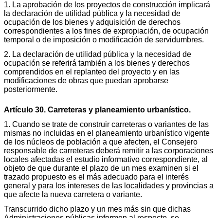
1. La aprobación de los proyectos de construcción implicará
la declaración de utilidad pública y la necesidad de
ocupación de los bienes y adquisición de derechos
correspondientes a los fines de expropiación, de ocupación
temporal o de imposición o modificación de servidumbres.
2. La declaración de utilidad pública y la necesidad de
ocupación se referirá también a los bienes y derechos
comprendidos en el replanteo del proyecto y en las
modificaciones de obras que puedan aprobarse
posteriormente.
Artículo 30. Carreteras y planeamiento urbanístico.
1. Cuando se trate de construir carreteras o variantes de las
mismas no incluidas en el planeamiento urbanístico vigente
de los núcleos de población a que afecten, el Consejero
responsable de carreteras deberá remitir a las corporaciones
locales afectadas el estudio informativo correspondiente, al
objeto de que durante el plazo de un mes examinen si el
trazado propuesto es el más adecuado para el interés
general y para los intereses de las localidades y provincias a
que afecte la nueva carretera o variante.
Transcurrido dicho plazo y un mes más sin que dichas
Administraciones públicas informen al respecto, se