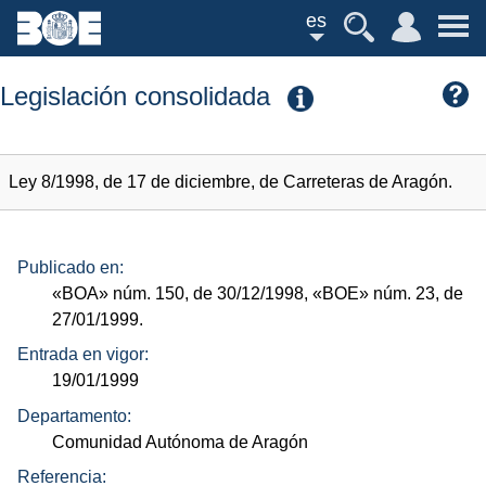
es
Legislación consolidada
Ley 8/1998, de 17 de diciembre, de Carreteras de Aragón.
Publicado en:
«BOA»
núm.
150, de 30/12/1998,
«BOE»
núm.
23, de
27/01/1999.
Entrada en vigor:
19/01/1999
Departamento:
Comunidad Autónoma de Aragón
Referencia: