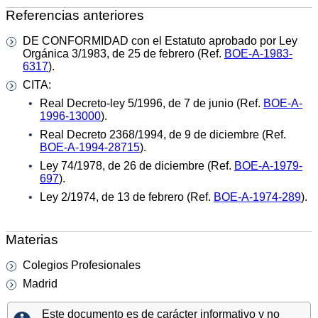
Referencias anteriores
DE CONFORMIDAD con el Estatuto aprobado por Ley
Orgánica 3/1983, de 25 de febrero (Ref.
BOE-A-1983-
6317
).
CITA:
Real Decreto-ley 5/1996, de 7 de junio (Ref.
BOE-A-
1996-13000
).
Real Decreto 2368/1994, de 9 de diciembre (Ref.
BOE-A-1994-28715
).
Ley 74/1978, de 26 de diciembre (Ref.
BOE-A-1979-
697
).
Ley 2/1974, de 13 de febrero (Ref.
BOE-A-1974-289
).
Materias
Colegios Profesionales
Madrid
Este documento es de carácter informativo y no