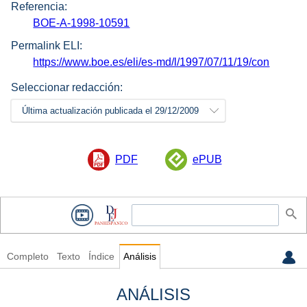
Referencia:
BOE-A-1998-10591
Permalink ELI:
https://www.boe.es/eli/es-md/l/1997/07/11/19/con
Seleccionar redacción:
Última actualización publicada el 29/12/2009
PDF
ePUB
Completo
Texto
Índice
Análisis
ANÁLISIS