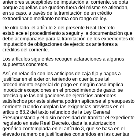
anteriores susceptibles de imputación al corriente, se opta
porque aquellas que queden fuera del mismo se atiendan,
en su caso, a través de la tramitación de un crédito
extraordinario mediante norma con rango de ley.
De otro lado, el artículo 2 del presente Real Decreto
establece el procedimiento a seguir y la documentación que
debe acompañarse para la tramitación de los expedientes de
imputación de obligaciones de ejercicios anteriores a
créditos del corriente.
Los artículos siguientes recogen aclaraciones a algunos
supuestos concretos.
Así, en relación con los anticipos de caja fija y pagos a
justificar en el exterior, teniendo en cuenta que tal
procedimiento especial de pago en ningún caso implica
introducir excepciones en el procedimiento de gasto, se
precisa que las obligaciones de ejercicios anteriores
satisfechos por este sistema podrán aplicarse al presupuesto
corriente cuando cumplan las exigencias previstas en el
artículo 63.2 del texto refundido de la Ley General
Presupuestaria y ello sin necesidad de tramitar el expediente
regulado en este Real Decreto, dada la autorización
genérica contemplada en el artículo 3, que se basa en el
elevado número de justificantes contenidos en las cuentas