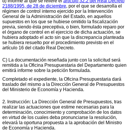
d) Informe al que se refiere el
artículo 32.2 del Real Decreto
2188/1995, de 28 de diciembre
, por el que se desarrolla el
régimen de control interno ejercido por la Intervención
General de la Administración del Estado, en aquellos
supuestos en los que se hubiese omitido la fiscalización
previa, siendo ésta preceptiva, o bien, formulado reparo por
el órgano de control en el ejercicio de dicha actuación, se
hubiera adoptado el acto sin que la discrepancia planteada
se hubiera resuelto por el procedimiento previsto en el
artículo 16 del citado Real Decreto.
C) La documentación reseñada junto con la solicitud será
remitida a la Oficina Presupuestaria del Departamento quien
emitirá informe sobre la petición formulada.
Completado el expediente, la Oficina Presupuestaria dará
traslado del mismo a la Dirección General de Presupuestos
del Ministerio de Economía y Hacienda.
2. Instrucción: La Dirección General de Presupuestos, tras
realizar las actuaciones que estime necesarias para la
determinación, conocimiento y comprobación de los datos
en virtud de los cuales deba pronunciarse la resolución,
elevará la oportuna propuesta a la aprobación del Ministro
de Economía y Hacienda.