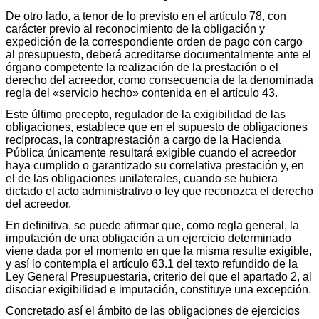
De otro lado, a tenor de lo previsto en el artículo 78, con
carácter previo al reconocimiento de la obligación y
expedición de la correspondiente orden de pago con cargo
al presupuesto, deberá acreditarse documentalmente ante el
órgano competente la realización de la prestación o el
derecho del acreedor, como consecuencia de la denominada
regla del «servicio hecho» contenida en el artículo 43.
Este último precepto, regulador de la exigibilidad de las
obligaciones, establece que en el supuesto de obligaciones
recíprocas, la contraprestación a cargo de la Hacienda
Pública únicamente resultará exigible cuando el acreedor
haya cumplido o garantizado su correlativa prestación y, en
el de las obligaciones unilaterales, cuando se hubiera
dictado el acto administrativo o ley que reconozca el derecho
del acreedor.
En definitiva, se puede afirmar que, como regla general, la
imputación de una obligación a un ejercicio determinado
viene dada por el momento en que la misma resulte exigible,
y así lo contempla el artículo 63.1 del texto refundido de la
Ley General Presupuestaria, criterio del que el apartado 2, al
disociar exigibilidad e imputación, constituye una excepción.
Concretado así el ámbito de las obligaciones de ejercicios