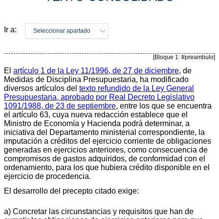
Ir a:
Seleccionar apartado
[Bloque 1: #preambulo]
El
artículo 1 de la Ley 11/1996, de 27 de diciembre
, de
Medidas de Disciplina Presupuestaria, ha modificado
diversos artículos del
texto refundido de la Ley General
Presupuestaria, aprobado por Real Decreto Legislativo
1091/1988, de 23 de septiembre
, entre los que se encuentra
el artículo 63, cuya nueva redacción establece que el
Ministro de Economía y Hacienda podrá determinar, a
iniciativa del Departamento ministerial correspondiente, la
imputación a créditos del ejercicio corriente de obligaciones
generadas en ejercicios anteriores, como consecuencia de
compromisos de gastos adquiridos, de conformidad con el
ordenamiento, para los que hubiera crédito disponible en el
ejercicio de procedencia.
El desarrollo del precepto citado exige:
a) Concretar las circunstancias y requisitos que han de