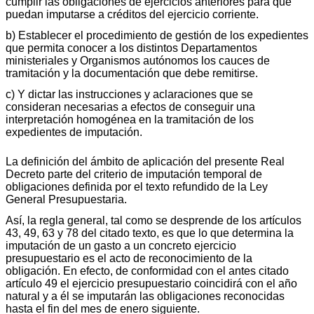
cumplir las obligaciones de ejercicios anteriores para que
puedan imputarse a créditos del ejercicio corriente.
b) Establecer el procedimiento de gestión de los expedientes
que permita conocer a los distintos Departamentos
ministeriales y Organismos autónomos los cauces de
tramitación y la documentación que debe remitirse.
c) Y dictar las instrucciones y aclaraciones que se
consideran necesarias a efectos de conseguir una
interpretación homogénea en la tramitación de los
expedientes de imputación.
La definición del ámbito de aplicación del presente Real
Decreto parte del criterio de imputación temporal de
obligaciones definida por el texto refundido de la Ley
General Presupuestaria.
Así, la regla general, tal como se desprende de los artículos
43, 49, 63 y 78 del citado texto, es que lo que determina la
imputación de un gasto a un concreto ejercicio
presupuestario es el acto de reconocimiento de la
obligación. En efecto, de conformidad con el antes citado
artículo 49 el ejercicio presupuestario coincidirá con el año
natural y a él se imputarán las obligaciones reconocidas
hasta el fin del mes de enero siguiente.