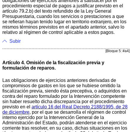
obligaciones de ejercicios anteriores a satisfacer por el
procedimiento especial de pagos a justificar previsto en el
artículo 79.2.b) del texto refundido de la Ley General
Presupuestaria, cuando los servicios o prestaciones a que
se refieran hayan tenido lugar en territorio extranjero, en los
mismos términos previstos en el apartado anterior, salvo lo
relativo al régimen de control aplicable a estos pagos.
Subir
[Bloque 5: #a4]
Artículo 4. Omisión de la fiscalización previa y
formulación de reparos.
Las obligaciones de ejercicios anteriores derivadas de
compromisos de gastos en los que se hubiese omitido la
fiscalización previa, siendo ésta preceptiva, o adquiridos en
contra del reparo formulado por la Intervención competente
sin haber resuelto dicha discrepancia por el procedimiento
previsto en el
artículo 16 del Real Decreto 2188/1995, de 28
de diciembre
, por el que se desarrolla el régimen de control
interno ejercido por la Intervención General de la
Administración del Estado, podrán atenderse en el ejercicio
corriente tras resolver, en su caso, dichas situaciones en los