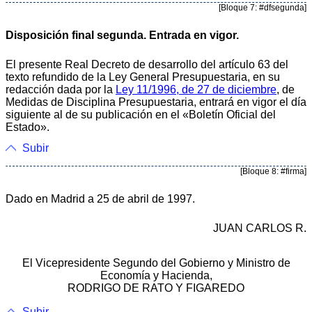
[Bloque 7: #dfsegunda]
Disposición final segunda. Entrada en vigor.
El presente Real Decreto de desarrollo del artículo 63 del
texto refundido de la Ley General Presupuestaria, en su
redacción dada por la
Ley 11/1996, de 27 de diciembre
, de
Medidas de Disciplina Presupuestaria, entrará en vigor el día
siguiente al de su publicación en el «Boletín Oficial del
Estado».
Subir
[Bloque 8: #firma]
Dado en Madrid a 25 de abril de 1997.
JUAN CARLOS R.
El Vicepresidente Segundo del Gobierno y Ministro de
Economía y Hacienda,
RODRIGO DE RATO Y FIGAREDO
Subir