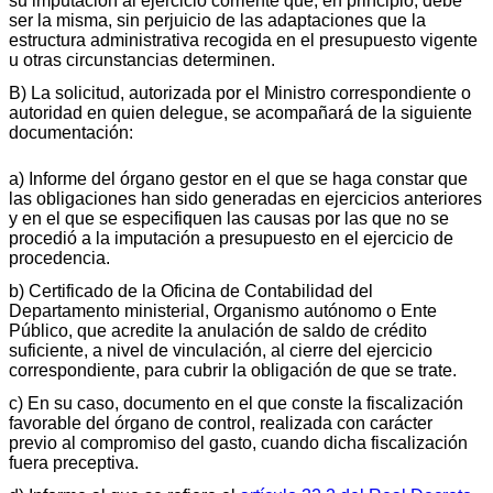
su imputación al ejercicio corriente que, en principio, debe
ser la misma, sin perjuicio de las adaptaciones que la
estructura administrativa recogida en el presupuesto vigente
u otras circunstancias determinen.
B) La solicitud, autorizada por el Ministro correspondiente o
autoridad en quien delegue, se acompañará de la siguiente
documentación:
a) Informe del órgano gestor en el que se haga constar que
las obligaciones han sido generadas en ejercicios anteriores
y en el que se especifiquen las causas por las que no se
procedió a la imputación a presupuesto en el ejercicio de
procedencia.
b) Certificado de la Oficina de Contabilidad del
Departamento ministerial, Organismo autónomo o Ente
Público, que acredite la anulación de saldo de crédito
suficiente, a nivel de vinculación, al cierre del ejercicio
correspondiente, para cubrir la obligación de que se trate.
c) En su caso, documento en el que conste la fiscalización
favorable del órgano de control, realizada con carácter
previo al compromiso del gasto, cuando dicha fiscalización
fuera preceptiva.