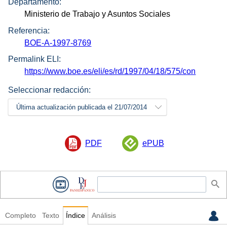
Departamento:
Ministerio de Trabajo y Asuntos Sociales
Referencia:
BOE-A-1997-8769
Permalink ELI:
https://www.boe.es/eli/es/rd/1997/04/18/575/con
Seleccionar redacción:
Última actualización publicada el 21/07/2014
PDF
ePUB
Completo
Texto
Índice
Análisis