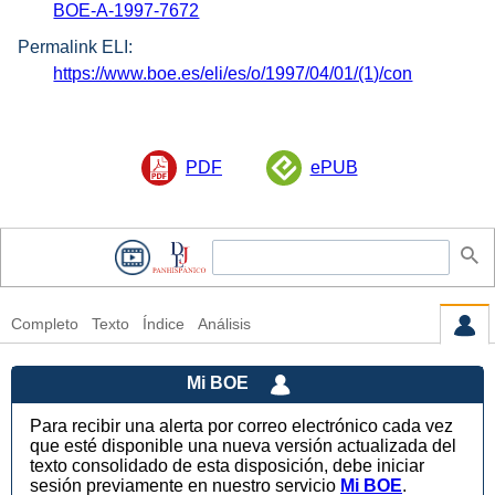
BOE-A-1997-7672
Permalink ELI:
https://www.boe.es/eli/es/o/1997/04/01/(1)/con
PDF
ePUB
Completo
Texto
Índice
Análisis
Mi BOE
Para recibir una alerta por correo electrónico cada vez
que esté disponible una nueva versión actualizada del
texto consolidado de esta disposición, debe iniciar
sesión previamente en nuestro servicio
Mi BOE
.