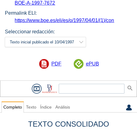
BOE-A-1997-7672
Permalink ELI:
https://www.boe.es/eli/es/o/1997/04/01/(1)/con
Seleccionar redacción:
Texto inicial publicado el 10/04/1997
PDF
ePUB
Completo
Texto
Índice
Análisis
TEXTO CONSOLIDADO