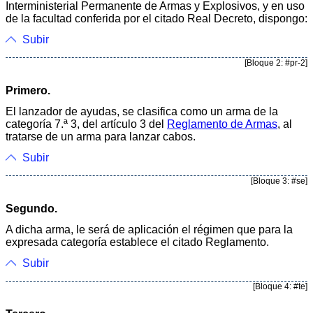
Interministerial Permanente de Armas y Explosivos, y en uso
de la facultad conferida por el citado Real Decreto, dispongo:
Subir
[Bloque 2: #pr-2]
Primero.
El lanzador de ayudas, se clasifica como un arma de la
categoría 7.ª 3, del artículo 3 del
Reglamento de Armas
, al
tratarse de un arma para lanzar cabos.
Subir
[Bloque 3: #se]
Segundo.
A dicha arma, le será de aplicación el régimen que para la
expresada categoría establece el citado Reglamento.
Subir
[Bloque 4: #te]