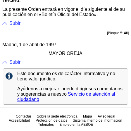
Tercero.
La presente Orden entrará en vigor el día siguiente al de su
publicación en el «Boletín Oficial del Estado».
Subir
[Bloque 5: #fi]
Madrid, 1 de abril de 1997.
MAYOR OREJA
Subir
Este documento es de carácter informativo y no
tiene valor jurídico.
Ayúdenos a mejorar: puede dirigir sus comentarios
y sugerencias a nuestro
Servicio de atención al
ciudadano
Contactar
Sobre la sede electrónica
Mapa
Aviso legal
Accesibilidad
Protección de datos
Sistema Interno de Información
Tutoriales
Empleo en la AEBOE