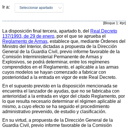
Ir a:
Seleccionar apartado
[Bloque 1: #pr]
La disposición final tercera, apartado b, del
Real Decreto
137/1993, de 29 de enero
, por el que se aprueba el
Reglamento de Armas
, establece que, mediante Órdenes del
Ministro del Interior, dictadas a propuesta de la Dirección
General de la Guardia Civil, previo informe favorable de la
Comisión Interministerial Permanente de Armas y
Explosivos, se podrá determinar, entre los regímenes
comprendidos en el Reglamento, el aplicable a las armas
cuyos modelos se hayan comenzado a fabricar con
posterioridad a la entrada en vigor de este Real Decreto.
En el supuesto previsto en la disposición mencionada se
encuentra el lanzador de ayudas, que no se fabricaba con
anterioridad a la entrada en vigor del citado Reglamento, por
lo que resulta necesario determinar el régimen aplicable al
mismo, a cuyo efecto se ha seguido el procedimiento
administrativo prevenido, de estudio y clasificación.
En su virtud, a propuesta de la Dirección General de la
Guardia Civil, previo informe favorable de la Comisión