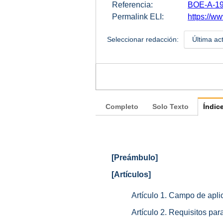
Referencia:
BOE-A-19
Permalink ELI:
https://w
Seleccionar redacción:
Última ac
Completo
Solo Texto
Índic
[Preámbulo]
[Artículos]
Artículo 1. Campo de apli
Artículo 2. Requisitos par