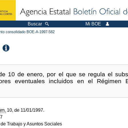
Buscar
Mi BOE
to consolidado BOE-A-1997-582
de 10 de enero, por el que se regula el sub
dores eventuales incluidos en el Régimen E
úm.
10, de 11/01/1997.
97
o de Trabajo y Asuntos Sociales