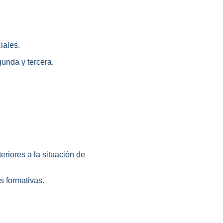
iales.
gunda y tercera.
riores a la situación de
s formativas.