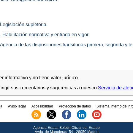
 Legislación supletoria.
 Habilitación normativa y entrada en vigor.
 Vigencia de las disposiciones transitorias primera, segunda y te
 informativo y no tiene valor jurídico.
rigir sus comentarios y sugerencias a nuestro
Servicio de aten
a
Aviso legal
Accesibilidad
Protección de datos
Sistema Interno de In
Agencia Estatal Boletín Oficial del Estado
Avda.
de Manoteras, 54 - 28050 Madrid