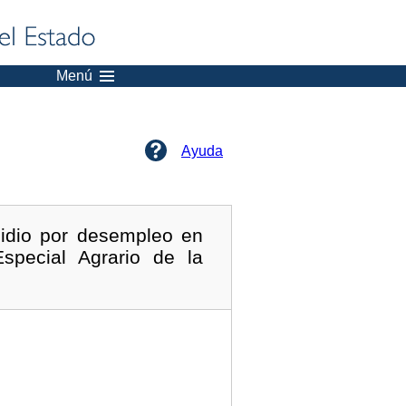
Menú
Ayuda
sidio por desempleo en
special Agrario de la