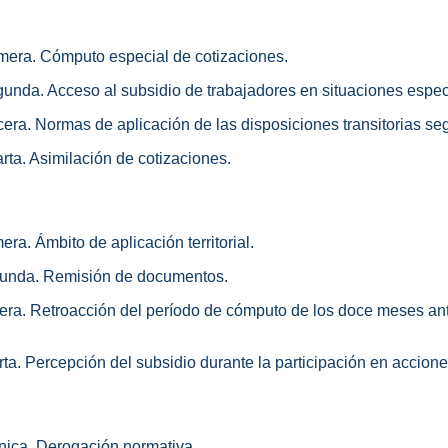
rimera. Cómputo especial de cotizaciones.
egunda. Acceso al subsidio de trabajadores en situaciones espec
rcera. Normas de aplicación de las disposiciones transitorias se
arta. Asimilación de cotizaciones.
era. Ámbito de aplicación territorial.
gunda. Remisión de documentos.
cera. Retroacción del período de cómputo de los doce meses ante
ta. Percepción del subsidio durante la participación en accione
nica. Derogación normativa.