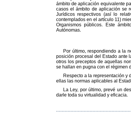
ámbito de aplicación equivalente pa
casos el ámbito de aplicación se 
Jurídicos respectivos (así lo rel
contemplados en el artículo 11) mi
Organismos públicos. Este ámbit
Autónomas.
Por último, respondiendo a la n
posición procesal del Estado ante 
otros los preceptos de aquellas no
se hallan en pugna con el régimen de
Respecto a la representación y 
ellas las normas aplicables al Esta
La Ley, por último, prevé un d
darle toda su virtualidad y eficacia.