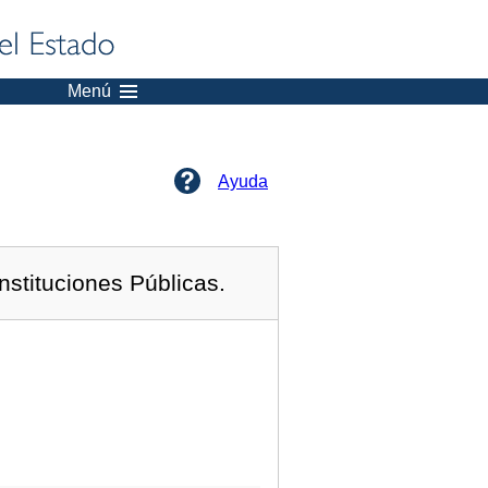
Menú
Ayuda
nstituciones Públicas.