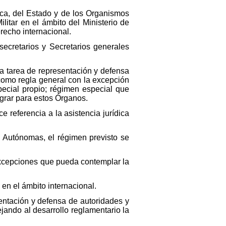
dica, del Estado y de los Organismos
itar en el ámbito del Ministerio de
erecho internacional.
secretarios y Secretarios generales
la tarea de representación y defensa
como regla general con la excepción
ecial propio; régimen especial que
rar para estos Órganos.
ce referencia a la asistencia jurídica
s Autónomas, el régimen previsto se
 excepciones que pueda contemplar la
en el ámbito internacional.
sentación y defensa de autoridades y
jando al desarrollo reglamentario la