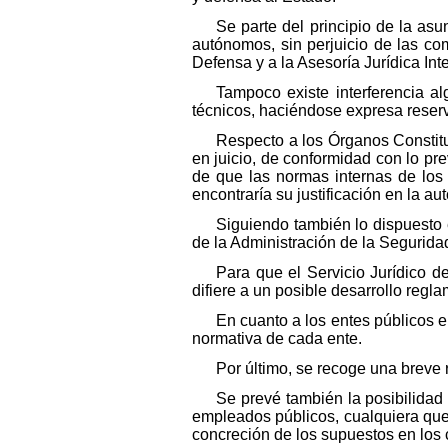
Se parte del principio de la asu
autónomos, sin perjuicio de las co
Defensa y a la Asesoría Jurídica Int
Tampoco existe interferencia a
técnicos, haciéndose expresa reser
Respecto a los Órganos Constitu
en juicio, de conformidad con lo pre
de que las normas internas de los
encontraría su justificación en la a
Siguiendo también lo dispuesto
de la Administración de la Segurid
Para que el Servicio Jurídico d
difiere a un posible desarrollo regla
En cuanto a los entes públicos 
normativa de cada ente.
Por último, se recoge una breve 
Se prevé también la posibilidad
empleados públicos, cualquiera que 
concreción de los supuestos en los