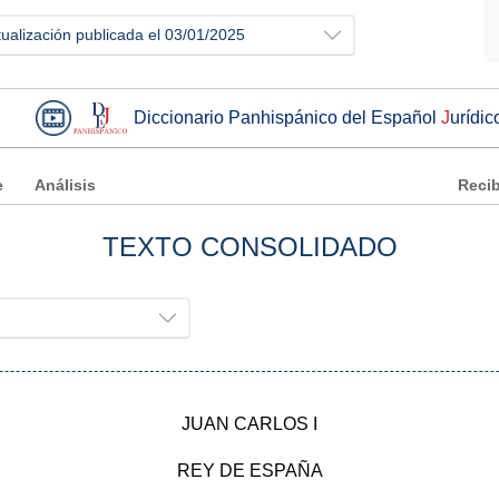
tualización publicada el 03/01/2025
Diccionario Panhispánico del Español
J
urídic
e
Análisis
Recib
TEXTO CONSOLIDADO
JUAN CARLOS I
REY DE ESPAÑA