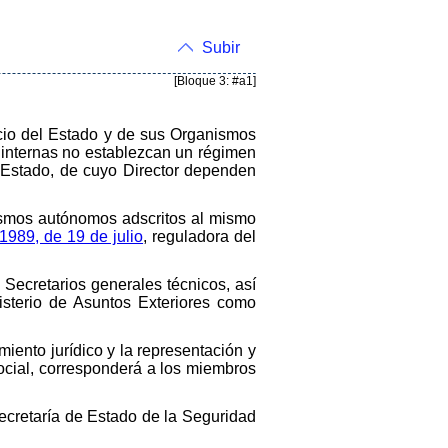
Subir
[Bloque 3: #a1]
uicio del Estado y de sus Organismos
 internas no establezcan un régimen
l Estado, de cuyo Director dependen
nismos autónomos adscritos al mismo
1989, de 19 de julio
, reguladora del
y Secretarios generales técnicos, así
nisterio de Asuntos Exteriores como
miento jurídico y la representación y
ocial, corresponderá a los miembros
Secretaría de Estado de la Seguridad