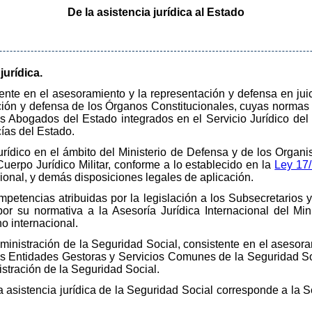
De la asistencia jurídica al Estado
jurídica.
istente en el asesoramiento y la representación y defensa en j
ión y defensa de los Órganos Constitucionales, cuyas normas
os Abogados del Estado integrados en el Servicio Jurídico de
as del Estado.
urídico en el ámbito del Ministerio de Defensa y de los Orga
erpo Jurídico Militar, conforme a lo establecido en la
Ley 17/
ional, y demás disposiciones legales de aplicación.
ompetencias atribuidas por la legislación a los Subsecretarios 
or su normativa a la Asesoría Jurídica Internacional del Mi
o internacional.
Administración de la Seguridad Social, consistente en el asesora
las Entidades Gestoras y Servicios Comunes de la Seguridad S
stración de la Seguridad Social.
a asistencia jurídica de la Seguridad Social corresponde a la 