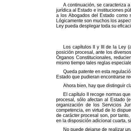
A continuación, se caracteriza a
jurídica al Estado e instituciones p
a los Abogados del Estado como so
Lógicamente son muchos los aspectos
Ley pueda desplegar toda su eficaci
Los capítulos II y III de la Ley
posición procesal, ante los diverso
Órganos Constitucionales, reducie
mismo tiempo tales reglas especiales
Queda patente en esta regulació
Estado que pudieran encontrarse re
Ahora bien, hay que distinguir cl
El capítulo II recoge normas que
procesal, sólo afectan al Estado 
organización de los Servicios Ju
competencia, en virtud de lo dispue
de carácter procesal son, por tant
en la disposición adicional cuarta, s
No puede dejarse de realizar un