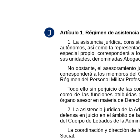
Artículo 1. Régimen de asistencia 
1. La asistencia jurídica, cons
autónomos, así como la representac
especial propio, corresponderá a l
sus unidades, denominadas Abogací
No obstante, el asesoramiento j
corresponderá a los miembros del Cu
Régimen del Personal Militar Profes
Todo ello sin perjuicio de las c
como de las funciones atribuidas p
órgano asesor en materia de Derech
2. La asistencia jurídica de la 
defensa en juicio en el ámbito de 
del Cuerpo de Letrados de la Admini
La coordinación y dirección de l
Social.