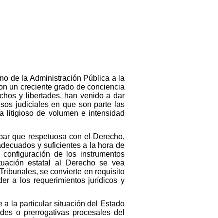
no de la Administración Pública a la
 con un creciente grado de conciencia
chos y libertades, han venido a dar
sos judiciales en que son parte las
a litigioso de volumen e intensidad
a par que respetuosa con el Derecho,
decuados y suficientes a la hora de
 configuración de los instrumentos
ctuación estatal al Derecho se vea
ribunales, se convierte en requisito
er a los requerimientos jurídicos y
a la particular situación del Estado
des o prerrogativas procesales del