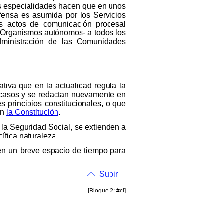
tas especialidades hacen que en unos
fensa es asumida por los Servicios
más actos de comunicación procesal
y Organismos autónomos- a todos los
dministración de las Comunidades
ativa que en la actualidad regula la
s casos y se redactan nuevamente en
 principios constitucionales, o que
en
la Constitución
.
 la Seguridad Social, se extienden a
ífica naturaleza.
 en un breve espacio de tiempo para
Subir
[Bloque 2: #ci]