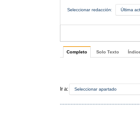
Seleccionar redacción:
Última ac
Completo
Solo Texto
Índic
Ir a:
Seleccionar apartado