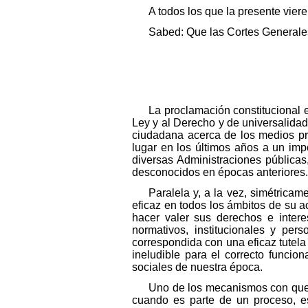
A todos los que la presente vier
Sabed: Que las Cortes Generales
La proclamación constitucional e
Ley y al Derecho y de universalidad 
ciudadana acerca de los medios pre
lugar en los últimos años a un imp
diversas Administraciones públicas
desconocidos en épocas anteriores.
Paralela y, a la vez, simétricam
eficaz en todos los ámbitos de su 
hacer valer sus derechos e intere
normativos, institucionales y per
correspondida con una eficaz tutela 
ineludible para el correcto funcio
sociales de nuestra época.
Uno de los mecanismos con que, d
cuando es parte de un proceso, es