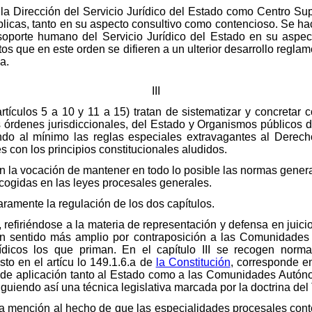
 la Dirección del Servicio Jurídico del Estado como Centro Supe
úblicas, tanto en su aspecto consultivo como contencioso. Se ha
porte humano del Servicio Jurídico del Estado en su aspec
 que en este orden se difieren a un ulterior desarrollo reglam
a.
III
 (artículos 5 a 10 y 11 a 15) tratan de sistematizar y concreta
s órdenes jurisdiccionales, del Estado y Organismos públicos 
ndo al mínimo las reglas especiales extravagantes al Derech
 con los principios constitucionales aludidos.
n la vocación de mantener en todo lo posible las normas gener
cogidas en las leyes procesales generales.
aramente la regulación de los dos capítulos.
, refiriéndose a la materia de representación y defensa en juici
(en sentido más amplio por contraposición a las Comunidades
rídicos los que priman. En el capítulo III se recogen nor
sto en el artícu lo 149.1.6.a de
la Constitución
, corresponde e
o, de aplicación tanto al Estado como a las Comunidades Autó
iguiendo así una técnica legislativa marcada por la doctrina del
a mención al hecho de que las especialidades procesales conten