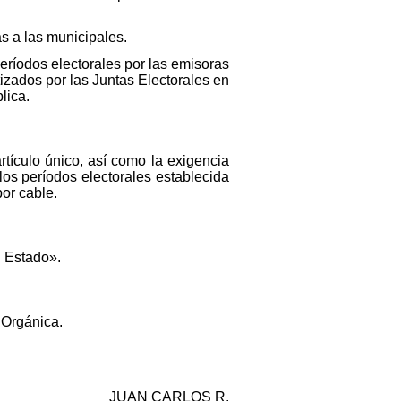
as a las municipales.
períodos electorales por las emisoras
tizados por las Juntas Electorales en
lica.
rtículo único, así como la exigencia
los períodos electorales establecida
or cable.
l Estado».
 Orgánica.
JUAN CARLOS R.