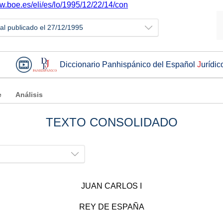
ww.boe.es/eli/es/lo/1995/12/22/14/con
ial publicado el 27/12/1995
Diccionario Panhispánico del Español
J
urídic
e
Análisis
TEXTO CONSOLIDADO
JUAN CARLOS I
REY DE ESPAÑA