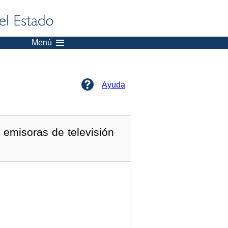
Menú
Ayuda
 emisoras de televisión