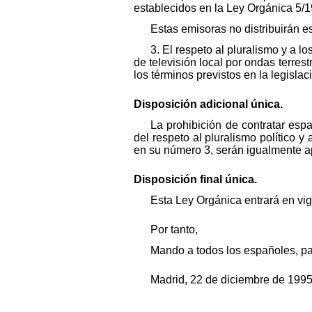
establecidos en la Ley Orgánica 5/1
Estas emisoras no distribuirán e
3. El respeto al pluralismo y a 
de televisión local por ondas terres
los términos previstos en la legisla
Disposición adicional única.
La prohibición de contratar esp
del respeto al pluralismo político y
en su número 3, serán igualmente ap
Disposición final única.
Esta Ley Orgánica entrará en vigo
Por tanto,
Mando a todos los españoles, pa
Madrid, 22 de diciembre de 1995