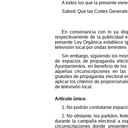
A todos los que la presente vier
Sabed: Que las Cortes Generales
En consonancia con lo ya disp
respectivamente de la publicidad e
presente Ley Orgánica establece ig
televisión local por ondas terrestre
Sin embargo, siguiendo los mism
de espacios de propaganda elector
Ayuntamientos, en beneficio de los
aquellas circunscripciones en las
gratuitos de propaganda electoral e
aplicar los criterios de proporciona
de televisión local.
Artículo único.
1. No podrán contratarse espacios
2. No obstante, los partidos, f
durante la campaña electoral a es
circunscripciones donde presenten