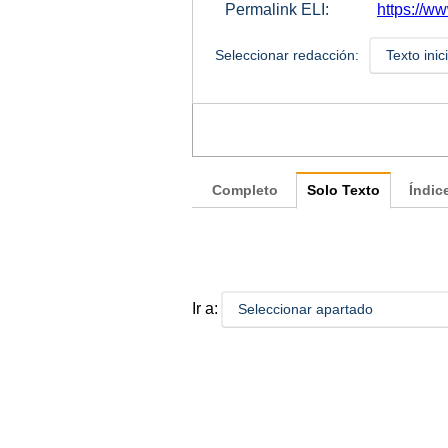
Permalink ELI:
https://w
Seleccionar redacción:
Texto inic
Completo
Solo Texto
Índic
Ir a:
Seleccionar apartado