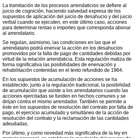
La tramitación de los procesos arrendaticios se defiere al
juicio de cognición, haciendo salvedad expresa de los
supuestos de aplicación del juicio de desahucio y del juicio
verbal cuando se ejecuten, en este último caso, acciones
para determinar rentas o importes que corresponda abonar
al arrendatario.
Se regulan, asimismo, las condiciones en las que el
arrendatario podrá enervar la acción en los desahucios
promovidos por la falta de pago de cantidades debidas por
virtud de la relación arrendaticia. Esta regulación matiza de
forma significativa las posibilidades de enervación y
rehabilitación contenidas en el texto refundido de 1964.
En los supuestos de acumulación de acciones se ha
establecido, junto a la regulación tradicional, la posibilidad
de acumulación que asiste a los arrendatarios cuando las
acciones ejercitadas se funden en hechos comunes y se
dirijan contra el mismo arrendador. También se permite a
éste en los supuestos de resolución del contrato por falta de
pago, el ejercicio acumulado y simultáneo de la acción de
resolución del contrato y la reclamación de las cantidades
adeudadas.
Por último, y como novedad más significativa de la ley en