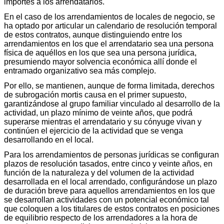
importes a los arrendatarios.
En el caso de los arrendamientos de locales de negocio, se
ha optado por articular un calendario de resolución temporal
de estos contratos, aunque distinguiendo entre los
arrendamientos en los que el arrendatario sea una persona
física de aquéllos en los que sea una persona jurídica,
presumiendo mayor solvencia económica allí donde el
entramado organizativo sea más complejo.
Por ello, se mantienen, aunque de forma limitada, derechos
de subrogación mortis causa en el primer supuesto,
garantizándose al grupo familiar vinculado al desarrollo de la
actividad, un plazo mínimo de veinte años, que podrá
superarse mientras el arrendatario y su cónyuge vivan y
continúen el ejercicio de la actividad que se venga
desarrollando en el local.
Para los arrendamientos de personas jurídicas se configuran
plazos de resolución tasados, entre cinco y veinte años, en
función de la naturaleza y del volumen de la actividad
desarrollada en el local arrendado, configurándose un plazo
de duración breve para aquellos arrendamientos en los que
se desarrollan actividades con un potencial económico tal
que coloquen a los titulares de estos contratos en posiciones
de equilibrio respecto de los arrendadores a la hora de