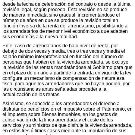
desde la fecha de celebración del contrato o desde la última
revisión legal, según proceda. Esta revisión no se produce
de manera inmediata sino gradual, incrementándose el
número de años en que se produce la revisión total en
función inversa de la renta del arrendatario, posibilitando a
los arrendatarios de menor nivel económico a que adapten
sus economías a la nueva realidad.
En el caso de arrendatarios de bajo nivel de renta, por
debajo de dos veces y media, tres o tres veces y media el
salario mínimo interprofesional en función del número de
personas que habiten en la vivienda arrendada, se excluye
la revisión de las rentas mandatándose al Gobierno para que
en el plazo de un año a partir de la entrada en vigor de la ley
configure un mecanismo de compensación de naturaleza
fiscal para aquellos arrendadores que no hayan podido, por
las circunstancias antes señaladas proceder a la
actualización de las rentas.
Asimismo, se concede a los arrendadores el derecho a
disfrutar de beneficios en el Impuesto sobre el Patrimonio, en
el Impuesto sobre Bienes Inmuebles, en los gastos de
conservación de la finca arrendada y el coste de los
servicios y suministros de que disfrute la vivienda arrendada,
en estos tres últimos casos mediante la imputación de sus