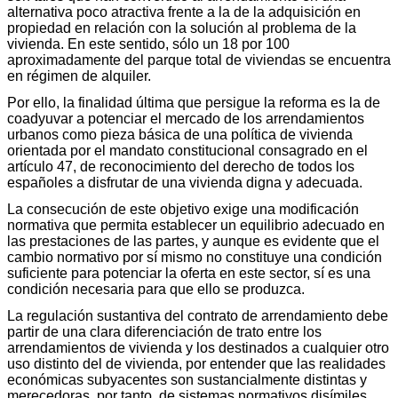
alternativa poco atractiva frente a la de la adquisición en
propiedad en relación con la solución al problema de la
vivienda. En este sentido, sólo un 18 por 100
aproximadamente del parque total de viviendas se encuentra
en régimen de alquiler.
Por ello, la finalidad última que persigue la reforma es la de
coadyuvar a potenciar el mercado de los arrendamientos
urbanos como pieza básica de una política de vivienda
orientada por el mandato constitucional consagrado en el
artículo 47, de reconocimiento del derecho de todos los
españoles a disfrutar de una vivienda digna y adecuada.
La consecución de este objetivo exige una modificación
normativa que permita establecer un equilibrio adecuado en
las prestaciones de las partes, y aunque es evidente que el
cambio normativo por sí mismo no constituye una condición
suficiente para potenciar la oferta en este sector, sí es una
condición necesaria para que ello se produzca.
La regulación sustantiva del contrato de arrendamiento debe
partir de una clara diferenciación de trato entre los
arrendamientos de vivienda y los destinados a cualquier otro
uso distinto del de vivienda, por entender que las realidades
económicas subyacentes son sustancialmente distintas y
merecedoras, por tanto, de sistemas normativos disímiles