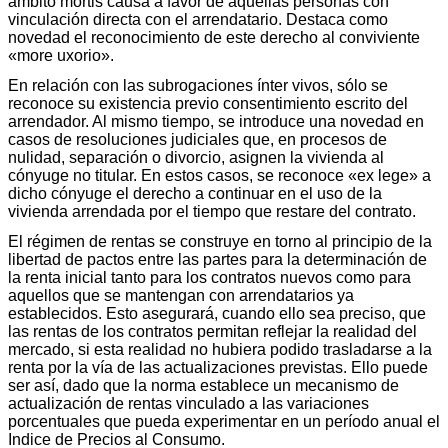
ámbito mortis causa a favor de aquellas personas con
vinculación directa con el arrendatario. Destaca como
novedad el reconocimiento de este derecho al conviviente
«more uxorio».
En relación con las subrogaciones ínter vivos, sólo se
reconoce su existencia previo consentimiento escrito del
arrendador. Al mismo tiempo, se introduce una novedad en
casos de resoluciones judiciales que, en procesos de
nulidad, separación o divorcio, asignen la vivienda al
cónyuge no titular. En estos casos, se reconoce «ex lege» a
dicho cónyuge el derecho a continuar en el uso de la
vivienda arrendada por el tiempo que restare del contrato.
El régimen de rentas se construye en torno al principio de la
libertad de pactos entre las partes para la determinación de
la renta inicial tanto para los contratos nuevos como para
aquellos que se mantengan con arrendatarios ya
establecidos. Esto asegurará, cuando ello sea preciso, que
las rentas de los contratos permitan reflejar la realidad del
mercado, si esta realidad no hubiera podido trasladarse a la
renta por la vía de las actualizaciones previstas. Ello puede
ser así, dado que la norma establece un mecanismo de
actualización de rentas vinculado a las variaciones
porcentuales que pueda experimentar en un período anual el
Indice de Precios al Consumo.