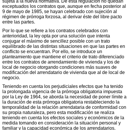
sujeta a la nueva normativa. De esta regulación no quedan
exceptuados los contratos que, aunque en fecha posterior al
9 de mayo de 1985, se hayan celebrado con sujeción al
régimen de prórroga forzosa, al derivar éste del libre pacto
entre las partes.
Por lo que se refiere a los contratos celebrados con
anterioridad, la ley opta por una solución que intenta
conjugar el máximo de sencillez posible con un trato
equilibrado de las distintas situaciones en que las partes en
conflicto se encuentran. Por ello, se introduce un
planteamiento que mantiene el criterio de trato diferenciado
entre los contratos de arrendamiento de vivienda y los de
local de negocio otorgando condiciones más suaves de
modificación del arrendatario de vivienda que al de local de
negocio.
Teniendo en cuenta los perjudiciales efectos que ha tenido
la prolongada vigencia de la prórroga obligatoria impuesta
por la Ley de 1964, se aborda la necesidad de poner límite a
la duración de esta prórroga obligatoria restableciendo la
temporalidad de la relación arrendataria de conformidad con
su propia naturaleza, pero esta modificación se realiza
teniendo en cuenta los efectos sociales y económicos de la
medida tomando en consideración la situación personal y
familiar y la capacidad económica de los arrendatarios.