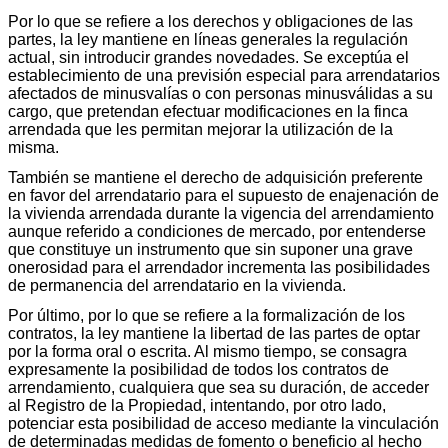
Por lo que se refiere a los derechos y obligaciones de las
partes, la ley mantiene en líneas generales la regulación
actual, sin introducir grandes novedades. Se exceptúa el
establecimiento de una previsión especial para arrendatarios
afectados de minusvalías o con personas minusválidas a su
cargo, que pretendan efectuar modificaciones en la finca
arrendada que les permitan mejorar la utilización de la
misma.
También se mantiene el derecho de adquisición preferente
en favor del arrendatario para el supuesto de enajenación de
la vivienda arrendada durante la vigencia del arrendamiento
aunque referido a condiciones de mercado, por entenderse
que constituye un instrumento que sin suponer una grave
onerosidad para el arrendador incrementa las posibilidades
de permanencia del arrendatario en la vivienda.
Por último, por lo que se refiere a la formalización de los
contratos, la ley mantiene la libertad de las partes de optar
por la forma oral o escrita. Al mismo tiempo, se consagra
expresamente la posibilidad de todos los contratos de
arrendamiento, cualquiera que sea su duración, de acceder
al Registro de la Propiedad, intentando, por otro lado,
potenciar esta posibilidad de acceso mediante la vinculación
de determinadas medidas de fomento o beneficio al hecho