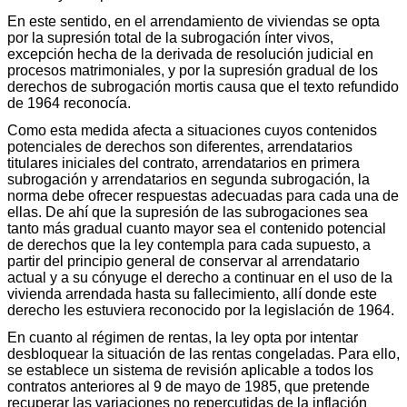
En este sentido, en el arrendamiento de viviendas se opta
por la supresión total de la subrogación ínter vivos,
excepción hecha de la derivada de resolución judicial en
procesos matrimoniales, y por la supresión gradual de los
derechos de subrogación mortis causa que el texto refundido
de 1964 reconocía.
Como esta medida afecta a situaciones cuyos contenidos
potenciales de derechos son diferentes, arrendatarios
titulares iniciales del contrato, arrendatarios en primera
subrogación y arrendatarios en segunda subrogación, la
norma debe ofrecer respuestas adecuadas para cada una de
ellas. De ahí que la supresión de las subrogaciones sea
tanto más gradual cuanto mayor sea el contenido potencial
de derechos que la ley contempla para cada supuesto, a
partir del principio general de conservar al arrendatario
actual y a su cónyuge el derecho a continuar en el uso de la
vivienda arrendada hasta su fallecimiento, allí donde este
derecho les estuviera reconocido por la legislación de 1964.
En cuanto al régimen de rentas, la ley opta por intentar
desbloquear la situación de las rentas congeladas. Para ello,
se establece un sistema de revisión aplicable a todos los
contratos anteriores al 9 de mayo de 1985, que pretende
recuperar las variaciones no repercutidas de la inflación