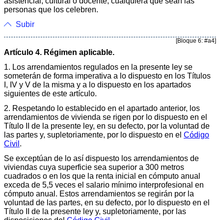
asistencial, cultural o docente, cualquiera que sean las
personas que los celebren.
Subir
[Bloque 6: #a4]
Artículo 4. Régimen aplicable.
1. Los arrendamientos regulados en la presente ley se
someterán de forma imperativa a lo dispuesto en los Títulos
I, IV y V de la misma y a lo dispuesto en los apartados
siguientes de este artículo.
2. Respetando lo establecido en el apartado anterior, los
arrendamientos de vivienda se rigen por lo dispuesto en el
Título II de la presente ley, en su defecto, por la voluntad de
las partes y, supletoriamente, por lo dispuesto en el
Código
Civil
.
Se exceptúan de lo así dispuesto los arrendamientos de
viviendas cuya superficie sea superior a 300 metros
cuadrados o en los que la renta inicial en cómputo anual
exceda de 5,5 veces el salario mínimo interprofesional en
cómputo anual. Estos arrendamientos se regirán por la
voluntad de las partes, en su defecto, por lo dispuesto en el
Título II de la presente ley y, supletoriamente, por las