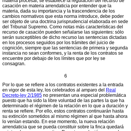
materia procesal, se establece la regulación del recurso de
casación en materia arrendaticia por entender que la
materia, dada su importancia y la trascendencia de los
cambios normativos que esta norma introduce, debe poder
ser objeto de una doctrina jurisprudencial elaborada en sede
del Tribunal Supremo. Como notas más características del
recurso de casación pueden señalarse las siguientes: sólo
serán susceptibles de dicho recurso las sentencias dictadas
en los procesos seguidos por los trámites del juicio de
cognición, siempre que las sentencias de primera y segunda
instancia no sean conformes, y la renta de los contratos se
encuentre por debajo de los límites que por ley se
consagran.
6
Por lo que se refiere a los contratos existentes a la entrada
en vigor de esta ley, los celebrados al amparo del
Real
Decreto-ley 2/1985
no presentan una especial problemática
puesto que ha sido la libre voluntad de las partes la que ha
determinado el régimen de la relación en lo que a duración y
renta se refiere. Por ello, estos contratos continuarán hasta
su extinción sometidos al mismo régimen al que hasta ahora
lo venían estando. En ese momento, la nueva relación
arrendaticia que se pueda constituir sobre la finca quedará