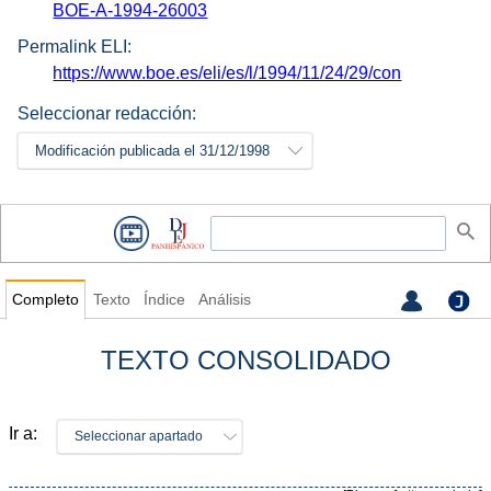
BOE-A-1994-26003
Permalink ELI:
https://www.boe.es/eli/es/l/1994/11/24/29/con
Seleccionar redacción:
Modificación publicada el 31/12/1998
Completo
Texto
Índice
Análisis
TEXTO CONSOLIDADO
Ir a:
Seleccionar apartado