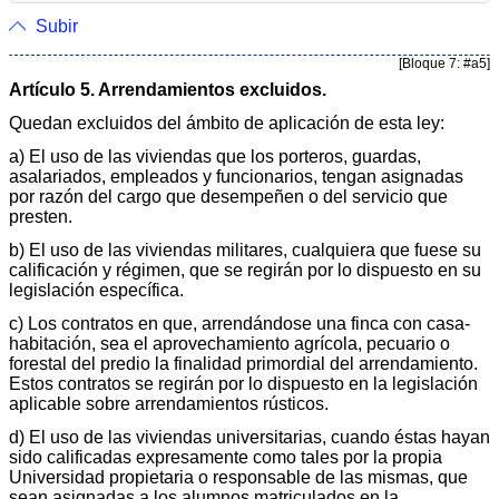
Subir
[Bloque 7: #a5]
Artículo 5. Arrendamientos excluidos.
Quedan excluidos del ámbito de aplicación de esta ley:
a) El uso de las viviendas que los porteros, guardas,
asalariados, empleados y funcionarios, tengan asignadas
por razón del cargo que desempeñen o del servicio que
presten.
b) El uso de las viviendas militares, cualquiera que fuese su
calificación y régimen, que se regirán por lo dispuesto en su
legislación específica.
c) Los contratos en que, arrendándose una finca con casa-
habitación, sea el aprovechamiento agrícola, pecuario o
forestal del predio la finalidad primordial del arrendamiento.
Estos contratos se regirán por lo dispuesto en la legislación
aplicable sobre arrendamientos rústicos.
d) El uso de las viviendas universitarias, cuando éstas hayan
sido calificadas expresamente como tales por la propia
Universidad propietaria o responsable de las mismas, que
sean asignadas a los alumnos matriculados en la