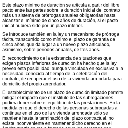
Este plazo mínimo de duración se articula a partir del libre
pacto entre las partes sobre la duración inicial del contrato
más un sistema de prórrogas anuales obligatorias hasta
alcanzar el mínimo de cinco años de duración, si el pacto
inicial hubiera sido por un plazo inferior.
Se introduce también en la ley un mecanismo de prórroga
tácita, transcurrido como mínimo el plazo de garantía de
cinco años, que da lugar a un nuevo plazo articulado,
asimismo, sobre períodos anuales, de tres años.
El reconocimiento de la existencia de situaciones que
exigen plazos inferiores de duración ha hecho que la ley
prevea esta posibilidad, aunque vinculada en exclusiva a la
necesidad, conocida al tiempo de la celebración del
contrato, de recuperar el uso de la vivienda arrendada para
domicilio del propio arrendador.
El establecimiento de un plazo de duración limitado permite
mitigar el impacto que el instituto de las subrogaciones
pudiera tener sobre el equilibrio de las prestaciones. En la
medida en que el derecho de las personas subrogadas a
continuar en el uso de la vivienda arrendada sólo se
mantiene hasta la terminación del plazo contractual, no
existe inconveniente en mantener dicho derecho en el