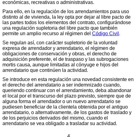
económicas, recreativas o administrativas.
Para ello, en la regulación de los arrendamientos para uso
distinto al de vivienda, la ley opta por dejar al libre pacto de
las partes todos los elementos del contrato, configurándose
una regulación supletoria del libre pacto que también
permite un amplio recurso al régimen del
Código Civil
.
Se regulan así, con carácter supletorio de la voluntad
expresa de arrendador y arrendatario, el régimen de
obligaciones de conservación y obras, el derecho de
adquisición preferente, el de traspaso y las subrogaciones
mortis causa, aunque limitadas al cónyuge e hijos del
arrendatario que continúen la actividad.
Se introduce en esta regulación una novedad consistente en
el derecho del arrendatario a ser indemnizado cuando,
queriendo continuar con el arrendamiento, deba abandonar
el local por el transcurso del plazo previsto, siempre que de
alguna forma el arrendador o un nuevo arrendatario se
pudiesen beneficiar de la clientela obtenida por el antiguo
arrendatario, o alternativamente, de los gastos de traslado y
de los perjuicios derivados del mismo, cuando el
arrendatario se vea obligado a trasladar su actividad.
4