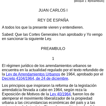
[Bloque 1: #preambulo]
JUAN CARLOS I
REY DE ESPAÑA
A todos los que la presente vieren y entendieren.
Sabed: Que las Cortes Generales han aprobado y Yo vengo
en sancionar la siguiente Ley.
PREAMBULO
1
El régimen jurídico de los arrendamientos urbanos se
encuentra en la actualidad regulado por el texto refundido de
la
Ley de Arrendamientos Urbanos
de 1964, aprobado por el
Decreto 4104/1964, de 24 de diciembre
.
Los principios que inspiraron la reforma de la legislación
arrendaticia llevada a cabo en 1964, según reza la
Exposición de Motivos de la
Ley 40/1964
, fueron los de
atemperar el movimiento liberalizador de la propiedad
urbana a las circunstancias económicas del país y a las