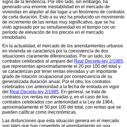
signo de la tendencia. Por otro lado, sin embargo, ha
generado una enorme inestabilidad en el mercado de
viviendas en alquiler al dar lugar a un fenómeno de contratos
de corta duración. Esto a su vez ha producido un movimiento
de incremento de las rentas muy significativo, que se ha
visto agravado por su simultaneidad en el tiempo con un
período de elevación de los precios en el mercado
inmobiliario.
En la actualidad, el mercado de los arrendamientos urbanos
en vivienda se caracteriza por la coexistencia de dos
situaciones claramente diferenciadas. Por un lado, los
contratos celebrados al amparo del
Real Decreto-ley 2/1985
,
que representan aproximadamente el 20 por 100 del total y
se caracterizan por tener rentas elevadas y un importante
grado de rotación ocupacional por consecuencia de su
generalizada duración anual. Por el otro, los contratos
celebrados con anterioridad a la fecha de entrada en vigor
del
Real Decreto-ley 2/1985
. En general, se trata de
contratos con rentas no elevadas y, en el caso de los
contratos celebrados con anterioridad a la Ley de 1964,
aproximadamente el 50 por 100 del total, con rentas que se
pueden calificar como ineconómicas.
Las disfunciones que esta situación genera en el mercado
son tales que han convertido al arrendamiento en una