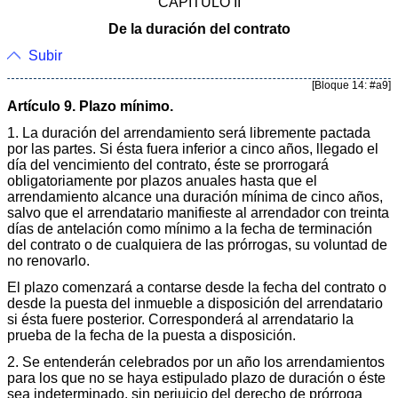
CAPÍTULO II
De la duración del contrato
Subir
[Bloque 14: #a9]
Artículo 9. Plazo mínimo.
1. La duración del arrendamiento será libremente pactada
por las partes. Si ésta fuera inferior a cinco años, llegado el
día del vencimiento del contrato, éste se prorrogará
obligatoriamente por plazos anuales hasta que el
arrendamiento alcance una duración mínima de cinco años,
salvo que el arrendatario manifieste al arrendador con treinta
días de antelación como mínimo a la fecha de terminación
del contrato o de cualquiera de las prórrogas, su voluntad de
no renovarlo.
El plazo comenzará a contarse desde la fecha del contrato o
desde la puesta del inmueble a disposición del arrendatario
si ésta fuere posterior. Corresponderá al arrendatario la
prueba de la fecha de la puesta a disposición.
2. Se entenderán celebrados por un año los arrendamientos
para los que no se haya estipulado plazo de duración o éste
sea indeterminado, sin perjuicio del derecho de prórroga