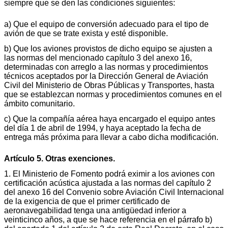
siempre que se den las condiciones siguientes:
a) Que el equipo de conversión adecuado para el tipo de
avión de que se trate exista y esté disponible.
b) Que los aviones provistos de dicho equipo se ajusten a
las normas del mencionado capítulo 3 del anexo 16,
determinadas con arreglo a las normas y procedimientos
técnicos aceptados por la Dirección General de Aviación
Civil del Ministerio de Obras Públicas y Transportes, hasta
que se establezcan normas y procedimientos comunes en el
ámbito comunitario.
c) Que la compañía aérea haya encargado el equipo antes
del día 1 de abril de 1994, y haya aceptado la fecha de
entrega más próxima para llevar a cabo dicha modificación.
Artículo 5. Otras exenciones.
1. El Ministerio de Fomento podrá eximir a los aviones con
certificación acústica ajustada a las normas del capítulo 2
del anexo 16 del Convenio sobre Aviación Civil Internacional
de la exigencia de que el primer certificado de
aeronavegabilidad tenga una antigüedad inferior a
veinticinco años, a que se hace referencia en el párrafo b)