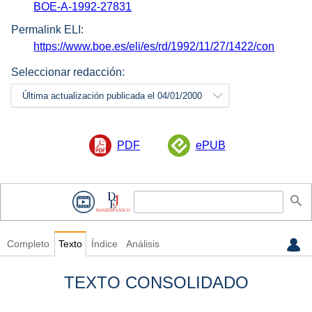
BOE-A-1992-27831
Permalink ELI:
https://www.boe.es/eli/es/rd/1992/11/27/1422/con
Seleccionar redacción:
Última actualización publicada el 04/01/2000
PDF
ePUB
Completo
Texto
Índice
Análisis
TEXTO CONSOLIDADO