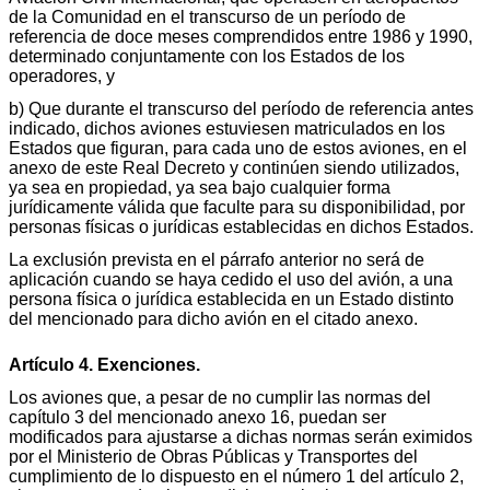
de la Comunidad en el transcurso de un período de
referencia de doce meses comprendidos entre 1986 y 1990,
determinado conjuntamente con los Estados de los
operadores, y
b) Que durante el transcurso del período de referencia antes
indicado, dichos aviones estuviesen matriculados en los
Estados que figuran, para cada uno de estos aviones, en el
anexo de este Real Decreto y continúen siendo utilizados,
ya sea en propiedad, ya sea bajo cualquier forma
jurídicamente válida que faculte para su disponibilidad, por
personas físicas o jurídicas establecidas en dichos Estados.
La exclusión prevista en el párrafo anterior no será de
aplicación cuando se haya cedido el uso del avión, a una
persona física o jurídica establecida en un Estado distinto
del mencionado para dicho avión en el citado anexo.
Artículo 4. Exenciones.
Los aviones que, a pesar de no cumplir las normas del
capítulo 3 del mencionado anexo 16, puedan ser
modificados para ajustarse a dichas normas serán eximidos
por el Ministerio de Obras Públicas y Transportes del
cumplimiento de lo dispuesto en el número 1 del artículo 2,