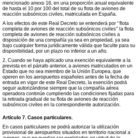
mencionado anexo 16, en una proporción anual equivalente
de hasta el 10 por 100 del total de su flota de aviones de
reacción subsónicos civiles, matriculada en España.
A los efectos de este Real Decreto se entenderá por ‘‘flota
completa de aviones de reacción subsónicos civiles’’ la flota
completa de aviones de reacción subsónicos civiles a
disposición de una compañía ya sea en propiedad, ya sea
bajo cualquier forma jurídicamente válida que faculte para su
disponibilidad, por un plazo no inferior a un año.
2. Cuando se haya aplicado una exención equivalente a la
prevista en el párrafo anterior, a aviones matriculados en un
Estado que no sea miembro de la Unión Europea, que
operen en los aeropuertos españoles antes de la fecha de
entrada en vigor de este Real Decreto, la exención podrá
seguir autorizándose siempre que la compañía aérea
operadora continúe cumpliendo las condiciones fijadas para
la retirada gradual de su flota de aviones de reacción
subsónicos civiles en la correspondiente autorización.
Artículo 7. Casos particulares.
En casos particulares se podrá autorizar la utilización
provisional de aeropuertos situados en territorio nacional a
aviones, que no puedan ser explotados en virtud de lo