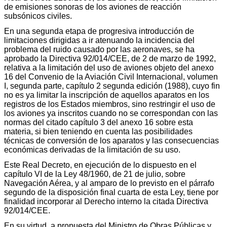
de emisiones sonoras de los aviones de reacción
subsónicos civiles.
En una segunda etapa de progresiva introducción de
limitaciones dirigidas a ir atenuando la incidencia del
problema del ruido causado por las aeronaves, se ha
aprobado la Directiva 92/014/CEE, de 2 de marzo de 1992,
relativa a la limitación del uso de aviones objeto del anexo
16 del Convenio de la Aviación Civil Internacional, volumen
I, segunda parte, capítulo 2 segunda edición (1988), cuyo fin
no es ya limitar la inscripción de aquellos aparatos en los
registros de los Estados miembros, sino restringir el uso de
los aviones ya inscritos cuando no se correspondan con las
normas del citado capítulo 3 del anexo 16 sobre esta
materia, si bien teniendo en cuenta las posibilidades
técnicas de conversión de los aparatos y las consecuencias
económicas derivadas de la limitación de su uso.
Este Real Decreto, en ejecución de lo dispuesto en el
capítulo VI de la Ley 48/1960, de 21 de julio, sobre
Navegación Aérea, y al amparo de lo previsto en el párrafo
segundo de la disposición final cuarta de esta Ley, tiene por
finalidad incorporar al Derecho interno la citada Directiva
92/014/CEE.
En su virtud, a propuesta del Ministro de Obras Públicas y