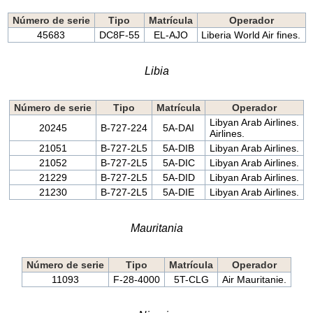
Número de serie
Tipo
Matrícula
Operador
45683
DC8F-55
EL-AJO
Liberia World Air fines.
Libia
Número de serie
Tipo
Matrícula
Operador
Libyan Arab Airlines.
20245
B-727-224
5A-DAI
Airlines.
21051
B-727-2L5
5A-DIB
Libyan Arab Airlines.
21052
B-727-2L5
5A-DIC
Libyan Arab Airlines.
21229
B-727-2L5
5A-DID
Libyan Arab Airlines.
21230
B-727-2L5
5A-DIE
Libyan Arab Airlines.
Mauritania
Número de serie
Tipo
Matrícula
Operador
11093
F-28-4000
5T-CLG
Air Mauritanie.