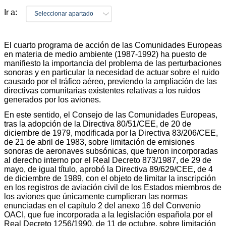
Ir a:
Seleccionar apartado
El cuarto programa de acción de las Comunidades Europeas
en materia de medio ambiente (1987-1992) ha puesto de
manifiesto la importancia del problema de las perturbaciones
sonoras y en particular la necesidad de actuar sobre el ruido
causado por el tráfico aéreo, previendo la ampliación de las
directivas comunitarias existentes relativas a los ruidos
generados por los aviones.
En este sentido, el Consejo de las Comunidades Europeas,
tras la adopción de la Directiva 80/51/CEE, de 20 de
diciembre de 1979, modificada por la Directiva 83/206/CEE,
de 21 de abril de 1983, sobre limitación de emisiones
sonoras de aeronaves subsónicas, que fueron incorporadas
al derecho interno por el Real Decreto 873/1987, de 29 de
mayo, de igual título, aprobó la Directiva 89/629/CEE, de 4
de diciembre de 1989, con el objeto de limitar la inscripción
en los registros de aviación civil de los Estados miembros de
los aviones que únicamente cumplieran las normas
enunciadas en el capítulo 2 del anexo 16 del Convenio
OACI, que fue incorporada a la legislación española por el
Real Decreto 1256/1990, de 11 de octubre, sobre limitación