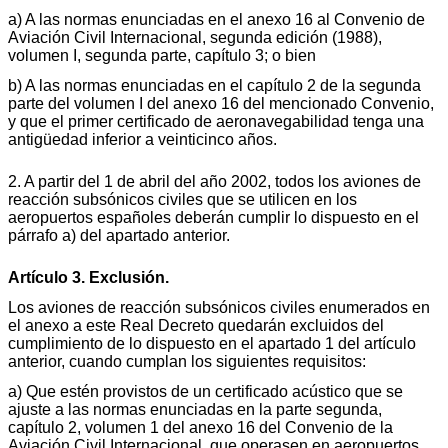
a) A las normas enunciadas en el anexo 16 al Convenio de
Aviación Civil Internacional, segunda edición (1988),
volumen I, segunda parte, capítulo 3; o bien
b) A las normas enunciadas en el capítulo 2 de la segunda
parte del volumen I del anexo 16 del mencionado Convenio,
y que el primer certificado de aeronavegabilidad tenga una
antigüedad inferior a veinticinco años.
2. A partir del 1 de abril del año 2002, todos los aviones de
reacción subsónicos civiles que se utilicen en los
aeropuertos españoles deberán cumplir lo dispuesto en el
párrafo a) del apartado anterior.
Artículo 3. Exclusión.
Los aviones de reacción subsónicos civiles enumerados en
el anexo a este Real Decreto quedarán excluidos del
cumplimiento de lo dispuesto en el apartado 1 del artículo
anterior, cuando cumplan los siguientes requisitos:
a) Que estén provistos de un certificado acústico que se
ajuste a las normas enunciadas en la parte segunda,
capítulo 2, volumen 1 del anexo 16 del Convenio de la
Aviación Civil Internacional, que operasen en aeropuertos