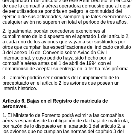
del apartado 1 del artículo 2 de este Real Decreto, en el caso
de que la compañía aérea operadora demuestre que al dejar
de ser utilizados se pondría en peligro la continuidad del
ejercicio de sus actividades, siempre que tales exenciones a
cualquier avión no superen en total el período de tres años.
2. Igualmente, podrán concederse exenciones al
cumplimiento de lo dispuesto en el apartado 1 del artículo 2,
a cada uno de los aviones que vayan a ser sustituidos por
otros que cumplan las especificaciones del indicado capítulo
3 del anexo 16 del Convenio sobre Aviación Civil
Internacional, y cuyo pedido haya sido hecho por la
compañía aérea antes del 1 de abril de 1994 con el
compromiso de aceptar su entrega en la fecha más próxima.
3. También podrán ser eximidos del cumplimiento de lo
preceptuado en el artículo 2 los aviones que posean un
interés histórico.
Artículo 6. Bajas en el Registro de matrícula de
aeronaves.
1. El Ministerio de Fomento podrá eximir a las compañías
aéreas españolas de la obligación de dar baja de matrícula,
por razón de lo dispuesto en el apartado 1 del artículo 2, a
los aviones que no cumplan las normas del capítulo 3 del