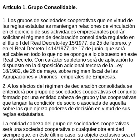
Artículo 1. Grupo Consolidable.
1. Los grupos de sociedades cooperativas que en virtud de
las reglas estatutarias mantengan relaciones de vinculación
en el ejercicio de sus actividades empresariales podrán
solicitar el régimen de declaración consolidada regulado en
el título I del Real Decreto-ley 15/1977, de 25 de febrero, y
en el Real Decreto 1414/1977, de 17 de junio, que será
aplicable en todo lo que no se oponga a lo dispuesto en este
Real Decreto. Con carácter supletorio será de aplicación lo
dispuesto en la disposición adicional tercera de la Ley
18/1982, de 26 de mayo, sobre régimen fiscal de las
Agrupaciones y Uniones Temporales de Empresas.
2. A los efectos del régimen de declaración consolidada se
entenderá por grupo de sociedades cooperativas el conjunto
formado por una entidad cabeza de grupo y las cooperativas
que tengan la condición de socio o asociada de aquella
sobre las que ejerza poderes de decisión en virtud de sus
reglas estatutarias.
La entidad cabeza del grupo de sociedades cooperativas
será una sociedad cooperativa o cualquier otra entidad
siempre que, en éste último caso, su objeto exclusivo sea el