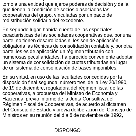
torno a una entidad que ejerce poderes de decisión y de la
que tienen la condición de socios o asociadas las
cooperativas del grupo, vinculadas por un pacto de
redistribución solidaria del excedente.
En segundo lugar, habida cuenta de las especiales
características de las sociedades cooperativas que, por una
parte, no tienen desarrolladas ni les son de aplicación
obligatoria las técnicas de consolidación contable y, por otra
parte, les es de aplicación un régimen tributario con
numerosas peculiaridades, ha parecido conveniente adoptar
un sistema de consolidación de cuotas tributarias en lugar
de un sistema de consolidación de bases imponibles.
En su virtud, en uso de las facultades concedidas por la
disposición final segunda, número tres, de la Ley 20/1990,
de 19 de diciembre, reguladora del régimen fiscal de las
cooperativas, a propuesta del Ministro de Economía y
Hacienda, previo informe de la Junta Consultiva del
Régimen Fiscal de Cooperativas, de acuerdo al dictamen
del Consejo de Estado y previa deliberación del Consejo de
Ministros en su reunión del día 6 de noviembre de 1992,
DISPONGO: