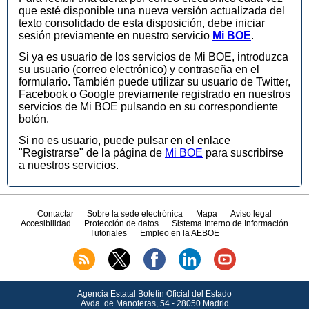
que esté disponible una nueva versión actualizada del
texto consolidado de esta disposición, debe iniciar
sesión previamente en nuestro servicio
Mi BOE
.
Si ya es usuario de los servicios de Mi BOE, introduzca
su usuario (correo electrónico) y contraseña en el
formulario. También puede utilizar su usuario de Twitter,
Facebook o Google previamente registrado en nuestros
servicios de Mi BOE pulsando en su correspondiente
botón.
Si no es usuario, puede pulsar en el enlace
"Registrarse" de la página de
Mi BOE
para suscribirse
a nuestros servicios.
Contactar
Sobre la sede electrónica
Mapa
Aviso legal
Accesibilidad
Protección de datos
Sistema Interno de Información
Tutoriales
Empleo en la AEBOE
Agencia Estatal Boletín Oficial del Estado
Avda.
de Manoteras, 54 - 28050 Madrid