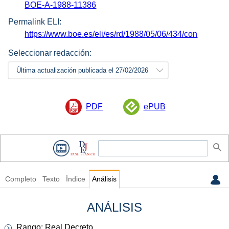
BOE-A-1988-11386
Permalink ELI:
https://www.boe.es/eli/es/rd/1988/05/06/434/con
Seleccionar redacción:
Última actualización publicada el 27/02/2026
PDF
ePUB
Completo
Texto
Índice
Análisis
ANÁLISIS
Rango: Real Decreto