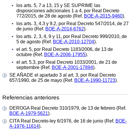
los arts. 5, 7 a 13, 15 y SE SUPRIME las
disposiciones adicionales 1 a 4, por Real Decreto
772/2015, de 28 de agosto (Ref.
BOE-A-2015-9460
).
los arts. 3, 4.3 y 9.2, por Real Decreto 547/2014, de 27
de junio (Ref.
BOE-A-2014-6762
).
los arts. 2, 3, 4, 9 y 11, por Real Decreto 999/2010, de
5 de agosto (Ref.
BOE-A-2010-12704
).
el art. 5, por Real Decreto 1183/2006, de 13 de
octubre (Ref.
BOE-A-2006-17955
).
el art. 5.3, por Real Decreto 1033/2001, de 21 de
septiembre (Ref.
BOE-A-2001-17894
).
SE AÑADE el apartado 3 al art. 3, por Real Decreto
657/1990, de 25 de mayo (Ref.
BOE-A-1990-11723
).
Referencias anteriores
DEROGA Real Decreto 310/1979, de 13 de febrero (Ref.
BOE-A-1979-5621
).
CITA Real Decreto-ley 6/1976, de 16 de junio (Ref.
BOE-
A-1976-11614
).