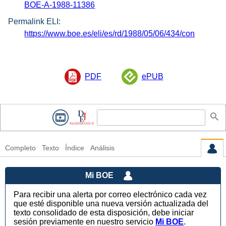
BOE-A-1988-11386
Permalink ELI:
https://www.boe.es/eli/es/rd/1988/05/06/434/con
PDF
ePUB
Completo
Texto
Índice
Análisis
Mi BOE
Para recibir una alerta por correo electrónico cada vez
que esté disponible una nueva versión actualizada del
texto consolidado de esta disposición, debe iniciar
sesión previamente en nuestro servicio
Mi BOE
.