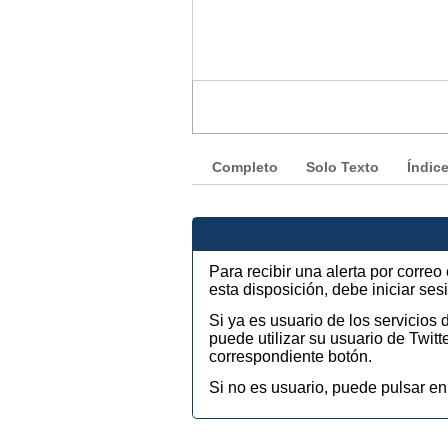
Completo
Solo Texto
Índic
Para recibir una alerta por corre
esta disposición, debe iniciar se
Si ya es usuario de los servicios
puede utilizar su usuario de Twi
correspondiente botón.
Si no es usuario, puede pulsar en