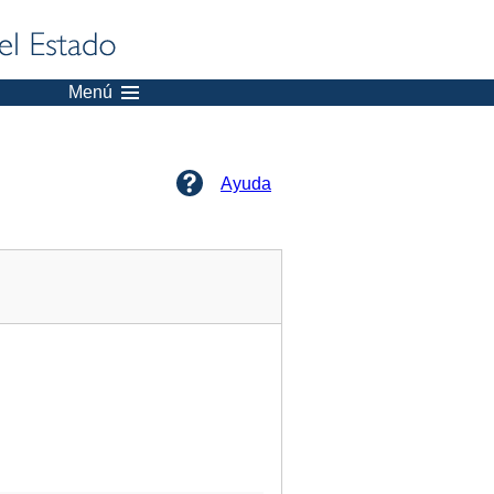
Menú
Ayuda