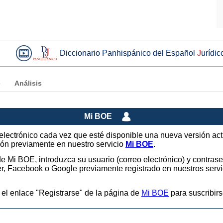
Diccionario Panhispánico del Español
J
urídic
e
Análisis
Mi BOE
o electrónico cada vez que esté disponible una nueva versión ac
sión previamente en nuestro servicio
Mi BOE
.
 de Mi BOE, introduzca su usuario (correo electrónico) y contras
tter, Facebook o Google previamente registrado en nuestros ser
 el enlace "Registrarse" de la página de
Mi BOE
para suscribirs