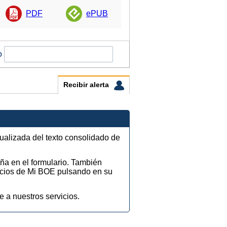
PDF
ePUB
o
Recibir alerta
tualizada del texto consolidado de
eña en el formulario. También
vicios de Mi BOE pulsando en su
e a nuestros servicios.