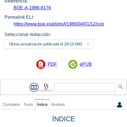
Referencia:
BOE-A-1986-8176
Permalink ELI:
https://www.boe.es/eli/es/l/1986/04/01/12/con
Seleccionar redacción:
Última actualización publicada el 10/12/1992
PDF
ePUB
Completo
Texto
Índice
Análisis
ÍNDICE