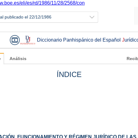
ww.boe.es/eli/es/rd/1986/11/28/2568/con
ial publicado el 22/12/1986
Diccionario Panhispánico del Español
J
urídic
e
Análisis
Recib
ÍNDICE
CIÓN, FUNCIONAMIENTO Y RÉGIMEN JURÍDICO DE LAS