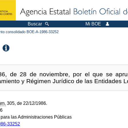
Buscar
Mi BOE
to consolidado BOE-A-1986-33252
86, de 28 de noviembre, por el que se apr
miento y Régimen Jurídico de las Entidades L
úm.
305, de 22/12/1986.
86
o para las Administraciones Públicas
86-33252