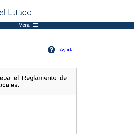
Menú
Ayuda
ueba el Reglamento de
ocales.