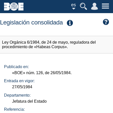
es
Legislación consolidada
Ley Orgánica 6/1984, de 24 de mayo, reguladora del
procedimiento de «Habeas Corpus».
Publicado en:
«BOE»
núm.
126, de 26/05/1984.
Entrada en vigor:
27/05/1984
Departamento:
Jefatura del Estado
Referencia: