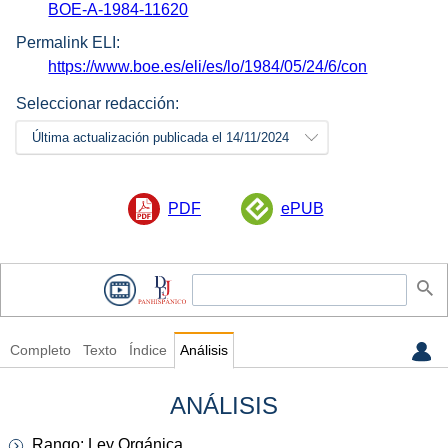
BOE-A-1984-11620
Permalink ELI:
https://www.boe.es/eli/es/lo/1984/05/24/6/con
Seleccionar redacción:
Última actualización publicada el 14/11/2024
PDF
ePUB
Completo
Texto
Índice
Análisis
ANÁLISIS
Rango: Ley Orgánica