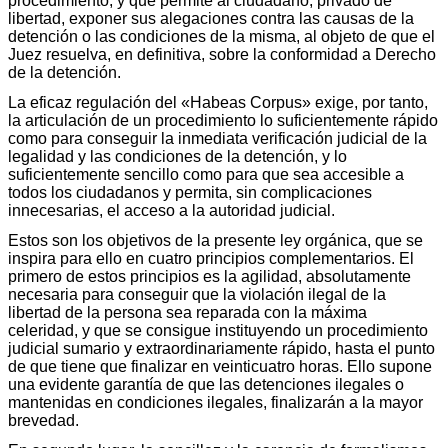
procedimiento, y que permite al ciudadano, privado de
libertad, exponer sus alegaciones contra las causas de la
detención o las condiciones de la misma, al objeto de que el
Juez resuelva, en definitiva, sobre la conformidad a Derecho
de la detención.
La eficaz regulación del «Habeas Corpus» exige, por tanto,
la articulación de un procedimiento lo suficientemente rápido
como para conseguir la inmediata verificación judicial de la
legalidad y las condiciones de la detención, y lo
suficientemente sencillo como para que sea accesible a
todos los ciudadanos y permita, sin complicaciones
innecesarias, el acceso a la autoridad judicial.
Estos son los objetivos de la presente ley orgánica, que se
inspira para ello en cuatro principios complementarios. El
primero de estos principios es la agilidad, absolutamente
necesaria para conseguir que la violación ilegal de la
libertad de la persona sea reparada con la máxima
celeridad, y que se consigue instituyendo un procedimiento
judicial sumario y extraordinariamente rápido, hasta el punto
de que tiene que finalizar en veinticuatro horas. Ello supone
una evidente garantía de que las detenciones ilegales o
mantenidas en condiciones ilegales, finalizarán a la mayor
brevedad.