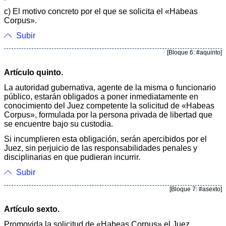
c) El motivo concreto por el que se solicita el «Habeas
Corpus».
Subir
[Bloque 6: #aquinto]
Artículo quinto.
La autoridad gubernativa, agente de la misma o funcionario
público, estarán obligados a poner inmediatamente en
conocimiento del Juez competente la solicitud de «Habeas
Corpus», formulada por la persona privada de libertad que
se encuentre bajo su custodia.
Si incumplieren esta obligación, serán apercibidos por el
Juez, sin perjuicio de las responsabilidades penales y
disciplinarias en que pudieran incurrir.
Subir
[Bloque 7: #asexto]
Artículo sexto.
Promovida la solicitud de «Habeas Corpus» el Juez