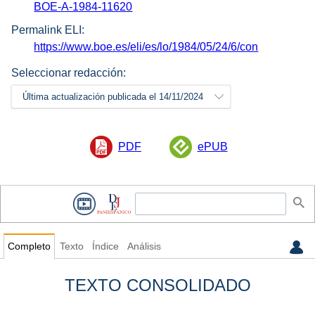
BOE-A-1984-11620
Permalink ELI:
https://www.boe.es/eli/es/lo/1984/05/24/6/con
Seleccionar redacción:
Última actualización publicada el 14/11/2024
PDF
ePUB
Completo
Texto
Índice
Análisis
TEXTO CONSOLIDADO