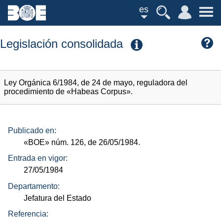
es
Legislación consolidada
Ley Orgánica 6/1984, de 24 de mayo, reguladora del
procedimiento de «Habeas Corpus».
Publicado en:
«BOE»
núm.
126, de 26/05/1984.
Entrada en vigor:
27/05/1984
Departamento:
Jefatura del Estado
Referencia: