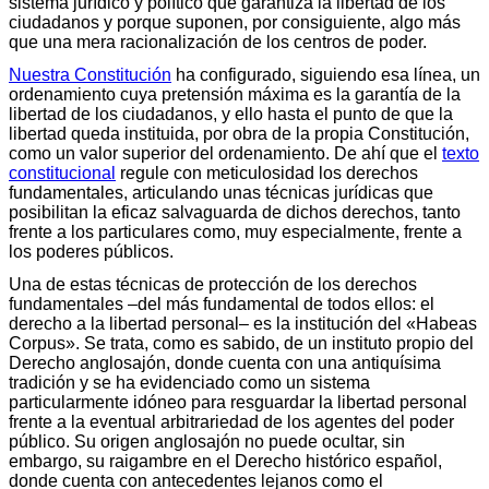
sistema jurídico y político que garantiza la libertad de los
ciudadanos y porque suponen, por consiguiente, algo más
que una mera racionalización de los centros de poder.
Nuestra Constitución
ha configurado, siguiendo esa línea, un
ordenamiento cuya pretensión máxima es la garantía de la
libertad de los ciudadanos, y ello hasta el punto de que la
libertad queda instituida, por obra de la propia Constitución,
como un valor superior del ordenamiento. De ahí que el
texto
constitucional
regule con meticulosidad los derechos
fundamentales, articulando unas técnicas jurídicas que
posibilitan la eficaz salvaguarda de dichos derechos, tanto
frente a los particulares como, muy especialmente, frente a
los poderes públicos.
Una de estas técnicas de protección de los derechos
fundamentales –del más fundamental de todos ellos: el
derecho a la libertad personal– es la institución del «Habeas
Corpus». Se trata, como es sabido, de un instituto propio del
Derecho anglosajón, donde cuenta con una antiquísima
tradición y se ha evidenciado como un sistema
particularmente idóneo para resguardar la libertad personal
frente a la eventual arbitrariedad de los agentes del poder
público. Su origen anglosajón no puede ocultar, sin
embargo, su raigambre en el Derecho histórico español,
donde cuenta con antecedentes lejanos como el