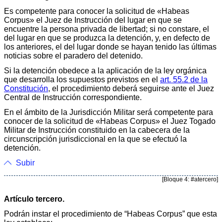
Es competente para conocer la solicitud de «Habeas
Corpus» el Juez de Instrucción del lugar en que se
encuentre la persona privada de libertad; si no constare, el
del lugar en que se produzca la detención, y, en defecto de
los anteriores, el del lugar donde se hayan tenido las últimas
noticias sobre el paradero del detenido.
Si la detención obedece a la aplicación de la ley orgánica
que desarrolla los supuestos previstos en el
art. 55.2 de la
Constitución
, el procedimiento deberá seguirse ante el Juez
Central de Instrucción correspondiente.
En el ámbito de la Jurisdicción Militar será competente para
conocer de la solicitud de «Habeas Corpus» el Juez Togado
Militar de Instrucción constituido en la cabecera de la
circunscripción jurisdiccional en la que se efectuó la
detención.
Subir
[Bloque 4: #atercero]
Artículo tercero.
Podrán instar el procedimiento de “Habeas Corpus” que esta