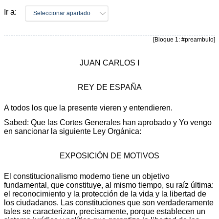
Ir a:
Seleccionar apartado
[Bloque 1: #preambulo]
JUAN CARLOS I
REY DE ESPAÑA
A todos los que la presente vieren y entendieren.
Sabed: Que las Cortes Generales han aprobado y Yo vengo
en sancionar la siguiente Ley Orgánica:
EXPOSICIÓN DE MOTIVOS
El constitucionalismo moderno tiene un objetivo
fundamental, que constituye, al mismo tiempo, su raíz última:
el reconocimiento y la protección de la vida y la libertad de
los ciudadanos. Las constituciones que son verdaderamente
tales se caracterizan, precisamente, porque establecen un