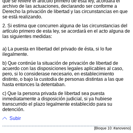
que se refiere el artículo primero de esta ley, acordará el
archivo de las actuaciones, declarando ser conforme a
Derecho la privación de libertad y las circunstancias en que
se está realizando.
2. Si estima que concurren alguna de las circunstancias del
artículo primero de esta ley, se acordará en el acto alguna de
las siguientes medidas:
a) La puesta en libertad del privado de ésta, si lo fue
ilegalmente.
b) Que continúe la situación de privación de libertad de
acuerdo con las disposiciones legales aplicables al caso,
pero, si lo considerase necesario, en establecimiento
distinto, o bajo la custodia de personas distintas a las que
hasta entonces la detentaban.
c) Que la persona privada de libertad sea puesta
inmediatamente a disposición judicial, si ya hubiese
transcurrido el plazo legalmente establecido para su
detención.
Subir
[Bloque 10: #anoveno]