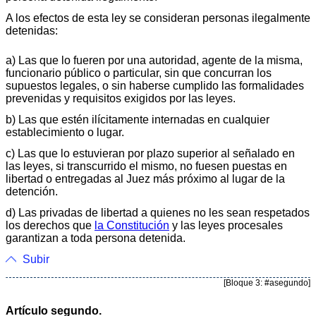
A los efectos de esta ley se consideran personas ilegalmente
detenidas:
a) Las que lo fueren por una autoridad, agente de la misma,
funcionario público o particular, sin que concurran los
supuestos legales, o sin haberse cumplido las formalidades
prevenidas y requisitos exigidos por las leyes.
b) Las que estén ilícitamente internadas en cualquier
establecimiento o lugar.
c) Las que lo estuvieran por plazo superior al señalado en
las leyes, si transcurrido el mismo, no fuesen puestas en
libertad o entregadas al Juez más próximo al lugar de la
detención.
d) Las privadas de libertad a quienes no les sean respetados
los derechos que
la Constitución
y las leyes procesales
garantizan a toda persona detenida.
Subir
[Bloque 3: #asegundo]
Artículo segundo.