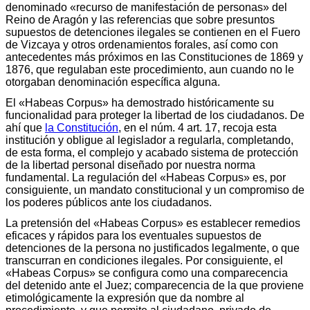
denominado «recurso de manifestación de personas» del
Reino de Aragón y las referencias que sobre presuntos
supuestos de detenciones ilegales se contienen en el Fuero
de Vizcaya y otros ordenamientos forales, así como con
antecedentes más próximos en las Constituciones de 1869 y
1876, que regulaban este procedimiento, aun cuando no le
otorgaban denominación específica alguna.
El «Habeas Corpus» ha demostrado históricamente su
funcionalidad para proteger la libertad de los ciudadanos. De
ahí que
la Constitución
, en el núm. 4 art. 17, recoja esta
institución y obligue al legislador a regularla, completando,
de esta forma, el complejo y acabado sistema de protección
de la libertad personal diseñado por nuestra norma
fundamental. La regulación del «Habeas Corpus» es, por
consiguiente, un mandato constitucional y un compromiso de
los poderes públicos ante los ciudadanos.
La pretensión del «Habeas Corpus» es establecer remedios
eficaces y rápidos para los eventuales supuestos de
detenciones de la persona no justificados legalmente, o que
transcurran en condiciones ilegales. Por consiguiente, el
«Habeas Corpus» se configura como una comparecencia
del detenido ante el Juez; comparecencia de la que proviene
etimológicamente la expresión que da nombre al