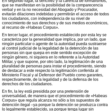
En segundo lugar, la sencillez y la carencia de formalismos,
que se manifiestan en la posibilidad de la comparecencia
verbal y en la no necesidad del Abogado y Procurador,
evitarán dilaciones indebidas y permitirán el acceso de todos
los ciudadanos, con independencia de su nivel de
conocimiento de sus derechos y de sus medios económicos,
al recurso de «Habeas Corpus».
En tercer lugar, el procedimiento establecido por esta ley se
caracteriza por la generalidad que implica, por un lado, que
ningún particular o agente de la autoridad pueda sustraerse
al control judicial de la legalidad de la detención de las
personas sin que quepa en este sentido excepción de
ningún género, ni siquiera en lo referente a la Autoridad
Militar, y que supone, por otro lado, la legitimación de una
pluralidad de personas para instar el procedimiento, siendo
de destacar a este respecto la legitimación conferida al
Ministerio Fiscal y al Defensor del Pueblo como garantes,
respectivamente, de la legalidad y de la defensa de los
derechos de los ciudadanos.
En fin, la ley está presidida por una pretensión de
universalidad, de manera que el procedimiento de «Habeas
Corpus» que regula alcanza no sólo a los supuestos de
detención ilegal –ya porque la detención se produzca contra
lo legalmente establecido, ya porque tenga lugar sin