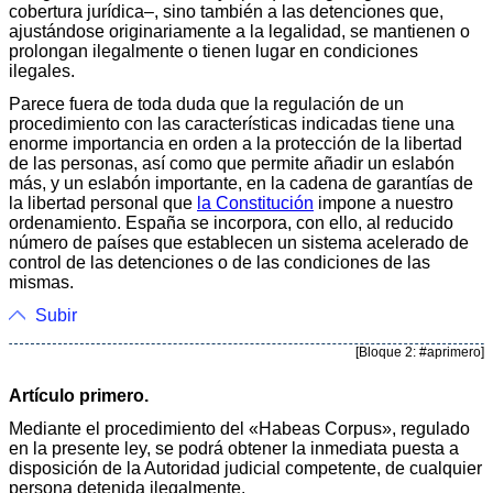
cobertura jurídica–, sino también a las detenciones que,
ajustándose originariamente a la legalidad, se mantienen o
prolongan ilegalmente o tienen lugar en condiciones
ilegales.
Parece fuera de toda duda que la regulación de un
procedimiento con las características indicadas tiene una
enorme importancia en orden a la protección de la libertad
de las personas, así como que permite añadir un eslabón
más, y un eslabón importante, en la cadena de garantías de
la libertad personal que
la Constitución
impone a nuestro
ordenamiento. España se incorpora, con ello, al reducido
número de países que establecen un sistema acelerado de
control de las detenciones o de las condiciones de las
mismas.
Subir
[Bloque 2: #aprimero]
Artículo primero.
Mediante el procedimiento del «Habeas Corpus», regulado
en la presente ley, se podrá obtener la inmediata puesta a
disposición de la Autoridad judicial competente, de cualquier
persona detenida ilegalmente.