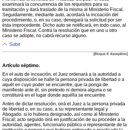
examinará la concurrencia de los requisitos para su
tramitación y dará traslado de la misma al Ministerio Fiscal.
Seguidamente, mediante auto, acordará la incoación del
procedimiento, o, en su caso, denegará la solicitud por ser
ésta improcedente. Dicho auto se notificará, en todo caso, al
Ministerio Fiscal. Contra la resolución que en uno u otro
caso se adopte, no cabrá recurso alguno.
Subir
[Bloque 8: #aseptimo]
Artículo séptimo.
En el auto de incoación, el Juez ordenará a la autoridad a
cuya disposición se halle la persona privada de libertad o a
aquél en cuyo poder se encuentre, que la ponga de
manifiesto ante él, sin pretexto ni demora alguna o se
constituirá en el lugar donde aquélla se encuentre.
Antes de dictar resolución, oirá el Juez a la persona privada
de libertad o, en su caso, a su representante legal y
Abogado, si lo hubiera designado, así como al Ministerio
Fiscal; acto seguido oirá en justificación de su proceder a la
autoridad, agentes, funcionario público o representante de la
institución o persona que hubiere ordenado o practicado la