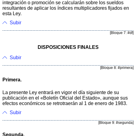
integración o promoción se calcularán sobre los sueldos
resultantes de aplicar los índices multiplicadores fijados en
esta Ley.
Subir
[Bloque 7: #df]
DISPOSICIONES FINALES
Subir
[Bloque 8: #primera]
Primera.
La presente Ley entrará en vigor el día siguiente de su
publicación en el «Boletín Oficial del Estado», aunque sus
efectos económicos se retrotraerán al 1 de enero de 1983.
Subir
[Bloque 9: #segunda]
Segunda.