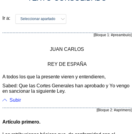
Ir a:
Seleccionar apartado
[Bloque 1: #preambulo]
JUAN CARLOS
REY DE ESPAÑA
A todos los que la presente vieren y entendieren,
Sabed: Que las Cortes Generales han aprobado y Yo vengo
en sancionar la siguiente Ley.
Subir
[Bloque 2: #aprimero]
Artículo primero.