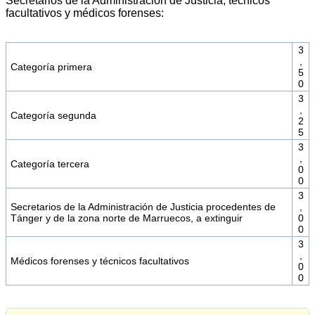
Secretarios de la Administración de Justicia, técnicos
facultativos y médicos forenses:
3
,
Categoría primera
5
0
3
,
Categoría segunda
2
5
3
,
Categoría tercera
0
0
3
Secretarios de la Administración de Justicia procedentes de
,
Tánger y de la zona norte de Marruecos, a extinguir
0
0
3
,
Médicos forenses y técnicos facultativos
0
0