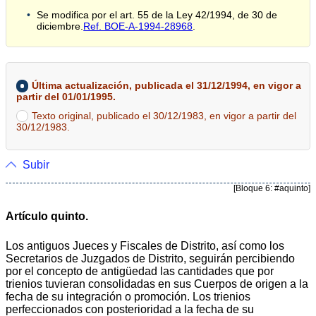
Se modifica por el art. 55 de la Ley 42/1994, de 30 de
diciembre.
Ref. BOE-A-1994-28968
.
Última actualización, publicada el 31/12/1994, en vigor a
partir del 01/01/1995.
Texto original, publicado el 30/12/1983, en vigor a partir del
30/12/1983.
Subir
[Bloque 6: #aquinto]
Artículo quinto.
Los antiguos Jueces y Fiscales de Distrito, así como los
Secretarios de Juzgados de Distrito, seguirán percibiendo
por el concepto de antigüedad las cantidades que por
trienios tuvieran consolidadas en sus Cuerpos de origen a la
fecha de su integración o promoción. Los trienios
perfeccionados con posterioridad a la fecha de su