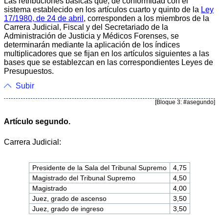
Las retribuciones básicas que, de conformidad con el
sistema establecido en los artículos cuarto y quinto de la
Ley
17/1980, de 24 de abril
, corresponden a los miembros de la
Carrera Judicial, Fiscal y del Secretariado de la
Administración de Justicia y Médicos Forenses, se
determinarán mediante la aplicación de los índices
multiplicadores que se fijan en los artículos siguientes a las
bases que se establezcan en las correspondientes Leyes de
Presupuestos.
Subir
[Bloque 3: #asegundo]
Artículo segundo.
Carrera Judicial:
Presidente de la Sala del Tribunal Supremo
4,75
Magistrado del Tribunal Supremo
4,50
Magistrado
4,00
Juez, grado de ascenso
3,50
Juez, grado de ingreso
3,50