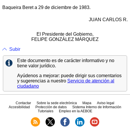
Baqueira Beret a 29 de diciembre de 1983.
JUAN CARLOS R.
El Presidente del Gobierno,
FELIPE GONZÁLEZ MÁRQUEZ
Subir
Este documento es de carácter informativo y no
tiene valor jurídico.
Ayúdenos a mejorar: puede dirigir sus comentarios
y sugerencias a nuestro
Servicio de atención al
ciudadano
Contactar
Sobre la sede electrónica
Mapa
Aviso legal
Accesibilidad
Protección de datos
Sistema Interno de Información
Tutoriales
Empleo en la AEBOE