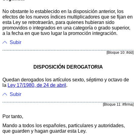
No obstante lo establecido en la disposición anterior, los
efectos de los nuevos índices multiplicadores que se fijan en
esta Ley se retrotraerán, para quienes hubieran sido
promovidos o integrados en una categoría o grado superior,
a la fecha en que tuvo lugar la promoción integración.
Subir
[Bloque 10: #dd]
DISPOSICIÓN DEROGATORIA
Quedan derogados los artículos sexto, séptimo y octavo de
la
Ley 17/1980, de 24 de abril
.
Subir
[Bloque 11: #firma]
Por tanto,
Mando a todos los españoles, particulares y autoridades,
que guarden y hagan guardar esta Ley.