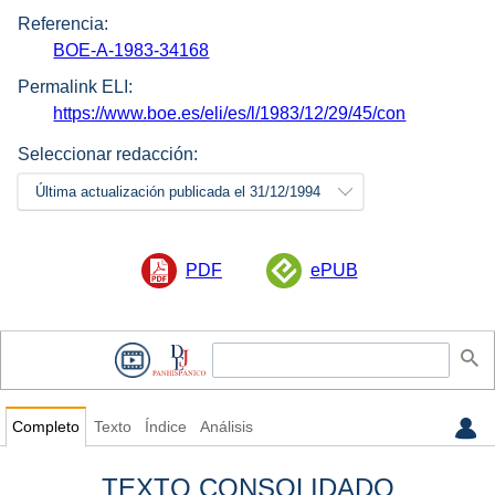
Referencia:
BOE-A-1983-34168
Permalink ELI:
https://www.boe.es/eli/es/l/1983/12/29/45/con
Seleccionar redacción:
Última actualización publicada el 31/12/1994
PDF
ePUB
Completo
Texto
Índice
Análisis
TEXTO CONSOLIDADO